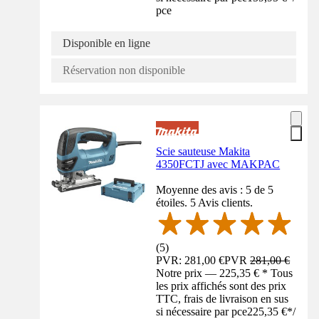
pce
Disponible en ligne
Réservation non disponible
Scie sauteuse Makita
4350FCTJ avec MAKPAC
Moyenne des avis : 5 de 5
étoiles. 5 Avis clients.
(
5
)
PVR: 281,00 €
PVR
281,00 €
Notre prix — 225,35 € * Tous
les prix affichés sont des prix
TTC, frais de livraison en sus
si nécessaire par pce
225,35 €
*
/