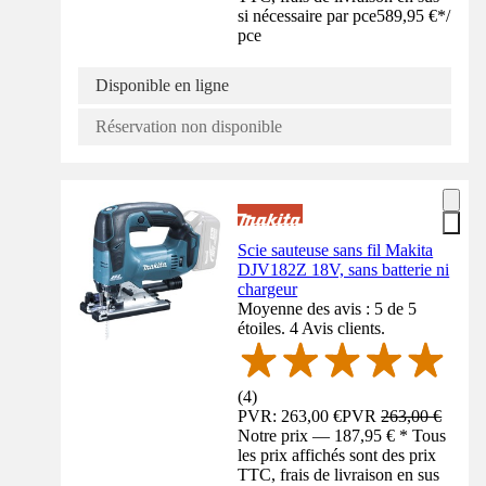
si nécessaire par pce
589,95 €
*
/
pce
Disponible en ligne
Réservation non disponible
Scie sauteuse sans fil Makita
DJV182Z 18V, sans batterie ni
chargeur
Moyenne des avis : 5 de 5
étoiles. 4 Avis clients.
(
4
)
PVR: 263,00 €
PVR
263,00 €
Notre prix — 187,95 € * Tous
les prix affichés sont des prix
TTC, frais de livraison en sus