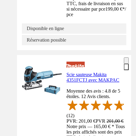
TTC, frais de livraison en sus
si nécessaire par pce
199,00 €
*
/
pce
Disponible en ligne
Réservation possible
Scie sauteuse Makita
4351FCTJ avec MAKPAC
Moyenne des avis : 4.8 de 5
étoiles. 12 Avis clients.
(
12
)
PVR: 201,00 €
PVR
201,00 €
Notre prix — 165,00 € * Tous
les prix affichés sont des prix