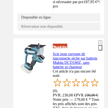
si nécessaire par pce
187,95 €
*
/
pce
Disponible en ligne
Réservation non disponible
Scie pour ouvrage de
maçonnerie sèche sur batterie
Makita DCD180Z, sans
batterie ni chargeur
Cet article n'a pas encore été
noté.
(
0
)
PVR: 230,00 €
PVR
230,00 €
Notre prix — 179,00 € * Tous
les prix affichés sont des prix