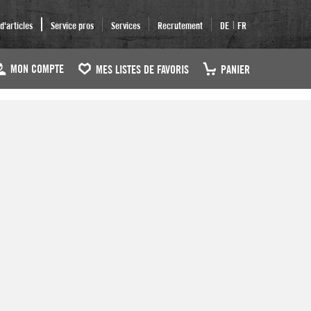
|
'articles
Service pros
Services
Recrutement
DE
FR
MON COMPTE
MES LISTES DE FAVORIS
PANIER