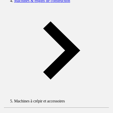
Machines & engins de construction
Machines à crépir et accessoires