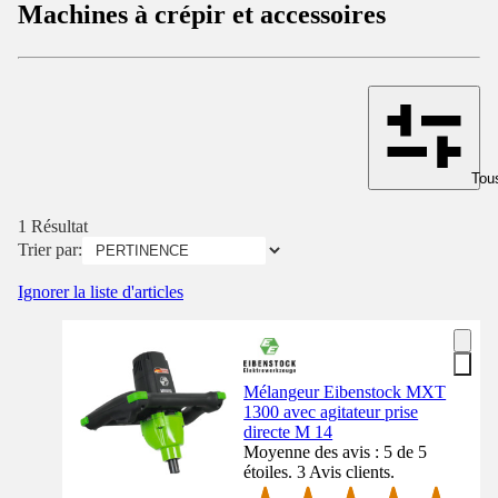
Machines à crépir et accessoires
Tous
1 Résultat
Trier par:
Ignorer la liste d'articles
Mélangeur Eibenstock MXT
1300 avec agitateur prise
directe M 14
Moyenne des avis : 5 de 5
étoiles. 3 Avis clients.