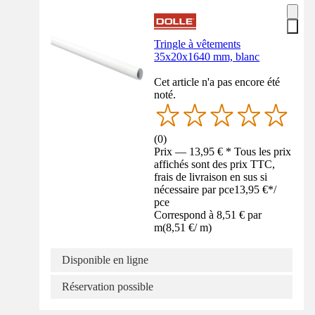
Tringle à vêtements
35x20x1640 mm, blanc
Cet article n'a pas encore été
noté.
(
0
)
Prix — 13,95 € * Tous les prix
affichés sont des prix TTC,
frais de livraison en sus si
nécessaire par pce
13,95 €
*
/
pce
Correspond à 8,51 € par
m
(
8,51 €
/
m
)
Disponible en ligne
Réservation possible