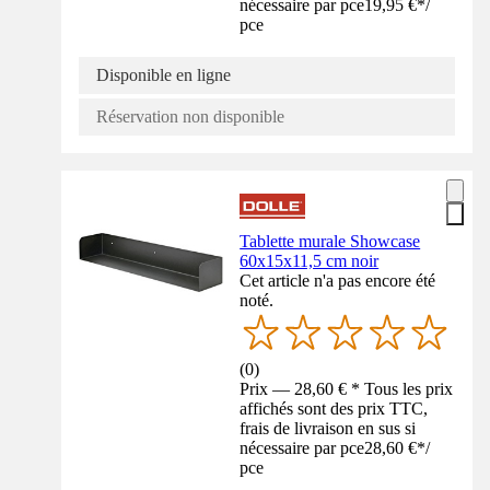
nécessaire par pce
19,95 €
*
/
pce
Disponible en ligne
Réservation non disponible
Tablette murale Showcase
60x15x11,5 cm noir
Cet article n'a pas encore été
noté.
(
0
)
Prix — 28,60 € * Tous les prix
affichés sont des prix TTC,
frais de livraison en sus si
nécessaire par pce
28,60 €
*
/
pce