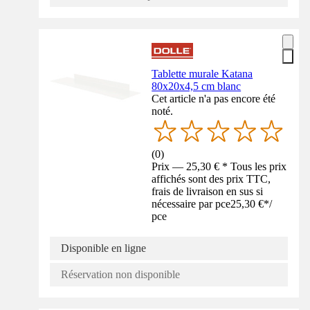
Tablette murale Katana
80x20x4,5 cm blanc
Cet article n'a pas encore été
noté.
(
0
)
Prix — 25,30 € * Tous les prix
affichés sont des prix TTC,
frais de livraison en sus si
nécessaire par pce
25,30 €
*
/
pce
Disponible en ligne
Réservation non disponible