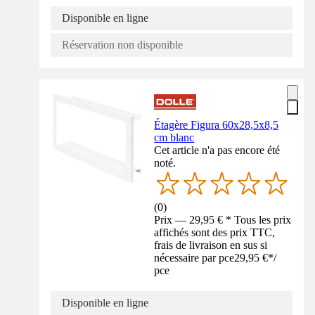
Disponible en ligne
Réservation non disponible
Étagère Figura 60x28,5x8,5
cm blanc
Cet article n'a pas encore été
noté.
(
0
)
Prix — 29,95 € * Tous les prix
affichés sont des prix TTC,
frais de livraison en sus si
nécessaire par pce
29,95 €
*
/
pce
Disponible en ligne