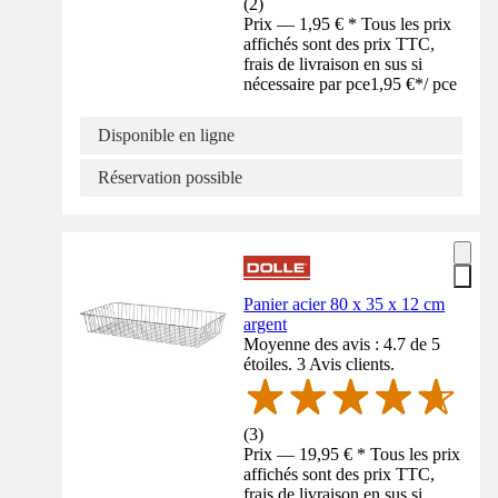
(
2
)
Prix — 1,95 € * Tous les prix
affichés sont des prix TTC,
frais de livraison en sus si
nécessaire par pce
1,95 €
*
/
pce
Disponible en ligne
Réservation possible
Panier acier 80 x 35 x 12 cm
argent
Moyenne des avis : 4.7 de 5
étoiles. 3 Avis clients.
(
3
)
Prix — 19,95 € * Tous les prix
affichés sont des prix TTC,
frais de livraison en sus si