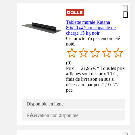
Tablette murale Katana
80x20x4,5 cm capacité de
charge 15 kg noir
Cet article n'a pas encore été
noté.
(
0
)
Prix — 21,95 € * Tous les prix
affichés sont des prix TTC,
frais de livraison en sus si
nécessaire par pce
21,95 €
*
/
pce
Disponible en ligne
Réservation non disponible