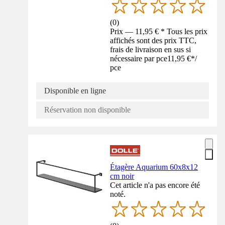
(
0
)
Prix — 11,95 € * Tous les prix
affichés sont des prix TTC,
frais de livraison en sus si
nécessaire par pce
11,95 €
*
/
pce
Disponible en ligne
Réservation non disponible
Étagère Aquarium 60x8x12
cm noir
Cet article n'a pas encore été
noté.