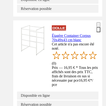
Réservation possible
Étagère Container Corpus
70x49x43 cm blanc
Cet article n'a pas encore été
noté.
(
0
)
Prix — 16,95 € * Tous les prix
affichés sont des prix TTC,
frais de livraison en sus si
nécessaire par pce
16,95 €
*
/
pce
Disponible en ligne
Réservation possible