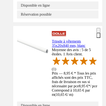
Disponible en ligne
Réservation possible
Tringle à vêtements
35x20x840 mm, blanc
Moyenne des avis : 5 de 5
étoiles. 1 Avis client.
(
1
)
Prix — 8,95 € * Tous les prix
affichés sont des prix TTC,
frais de livraison en sus si
nécessaire par pce
8,95 €
*
/
pce
Correspond à 10,65 € par
m
(
10,65 €
/
m
)
Disponible en ligne