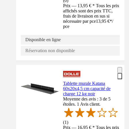
(
0
)
Prix — 13,95 € * Tous les prix
affichés sont des prix TTC,
frais de livraison en sus si
nécessaire par pce
13,95 €
*
/
pce
Disponible en ligne
Réservation non disponible
Tablette murale Katana
60x20x4,5 cm capacité de
charge 12 kg noir
Moyenne des avis : 3 de 5
étoiles. 1 Avis client.
(
1
)
Prix — 16,95 € * Tous les prix