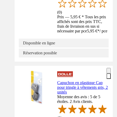
(
0
)
Prix — 5,95 € * Tous les prix
affichés sont des prix TTC,
frais de livraison en sus si
nécessaire par pce
5,95 €
*
/
pce
Disponible en ligne
Réservation possible
Capuchon en plastique Cap
pour tringle à vêtements gris, 2
unités
Moyenne des avis : 5 de 5
étoiles. 2 Avis clients.