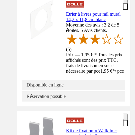
Etrier à livres pour rail mural
14,2 x 11,8 cm blanc
Moyenne des avis : 3.2 de 5
étoiles. 5 Avis clients.
(
5
)
Prix — 1,95 € * Tous les prix
affichés sont des prix TTC,
frais de livraison en sus si
nécessaire par pce
1,95 €
*
/
pce
Disponible en ligne
Réservation possible
Kit de fixation « Walk In »