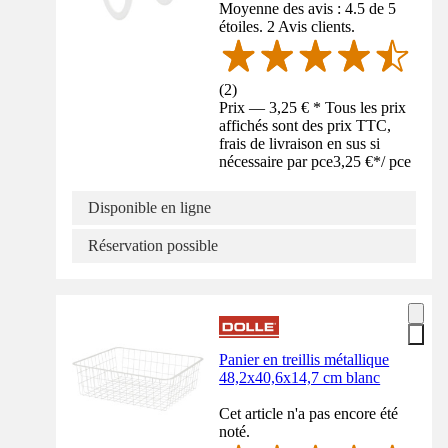
Moyenne des avis : 4.5 de 5
étoiles. 2 Avis clients.
(
2
)
Prix — 3,25 € * Tous les prix
affichés sont des prix TTC,
frais de livraison en sus si
nécessaire par pce
3,25 €
*
/
pce
Disponible en ligne
Réservation possible
Panier en treillis métallique
48,2x40,6x14,7 cm blanc
Cet article n'a pas encore été
noté.