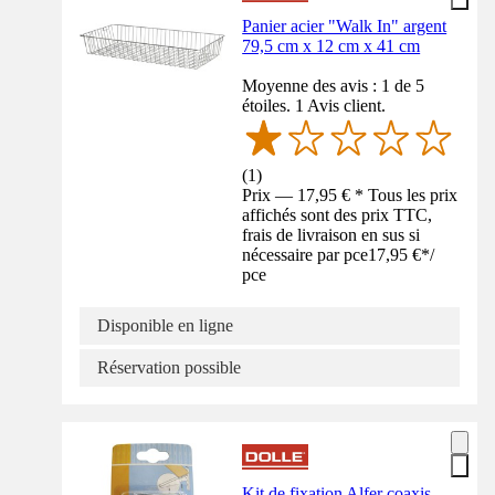
Panier acier "Walk In" argent
79,5 cm x 12 cm x 41 cm
Moyenne des avis : 1 de 5
étoiles. 1 Avis client.
(
1
)
Prix — 17,95 € * Tous les prix
affichés sont des prix TTC,
frais de livraison en sus si
nécessaire par pce
17,95 €
*
/
pce
Disponible en ligne
Réservation possible
Kit de fixation Alfer coaxis