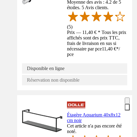
Moyenne des avis : 4.2 de 5
étoiles. 5 Avis clients.
(
5
)
Prix — 11,40 € * Tous les prix
affichés sont des prix TTC,
frais de livraison en sus si
nécessaire par pce
11,40 €
*
/
pce
Disponible en ligne
Réservation non disponible
Étagère Aquarium 40x8x12
cm noir
Cet article n'a pas encore été
noté.