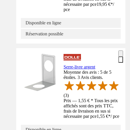
nécessaire par pce
19,95 €
*
/
pce
Disponible en ligne
Réservation possible
Serre-livre argent
Moyenne des avis : 5 de 5
étoiles. 3 Avis clients.
(
3
)
Prix — 1,55 € * Tous les prix
affichés sont des prix TTC,
frais de livraison en sus si
nécessaire par pce
1,55 €
*
/
pce
Disponible en ligne