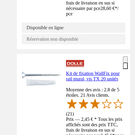
frais de livraison en sus si
nécessaire par pce
28,60 €
*
/
pce
Disponible en ligne
Réservation non disponible
Kit de fixation WallFix pour
rail mural, vis TX 20 unités
Moyenne des avis : 2.8 de 5
étoiles. 21 Avis clients.
(
21
)
Prix — 2,45 € * Tous les prix
affichés sont des prix TTC,
frais de livraison en sus si