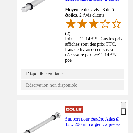
Moyenne des avis : 3 de 5
étoiles. 2 Avis clients.
(
2
)
Prix — 11,14 € * Tous les prix
affichés sont des prix TTC,
frais de livraison en sus si
nécessaire par pce
11,14 €
*
/
pce
Disponible en ligne
Réservation non disponible
Support pour étagère Atlas Ø
12 x 200 mm argent, 2 pièces