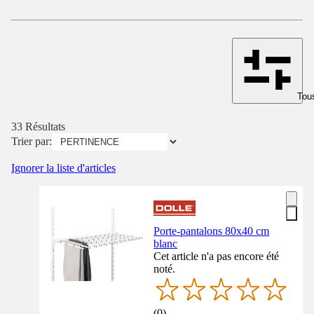
Tous
33 Résultats
Trier par:
Ignorer la liste d'articles
Porte-pantalons 80x40 cm
blanc
Cet article n'a pas encore été
noté.
(
0
)