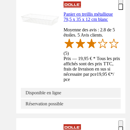
Panier en treillis métallique
79,5 x 35 x 12 cm blanc
Moyenne des avis : 2.8 de 5
étoiles. 5 Avis clients.
(
5
)
Prix — 19,95 € * Tous les prix
affichés sont des prix TTC,
frais de livraison en sus si
nécessaire par pce
19,95 €
*
/
pce
Disponible en ligne
Réservation possible