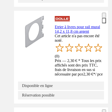
Etrier à livres pour rail mural
14,2 x 11,8 cm argent
Cet article n'a pas encore été
noté.
(
0
)
Prix — 2,30 € * Tous les prix
affichés sont des prix TTC,
frais de livraison en sus si
nécessaire par pce
2,30 €
*
/
pce
Disponible en ligne
Réservation possible