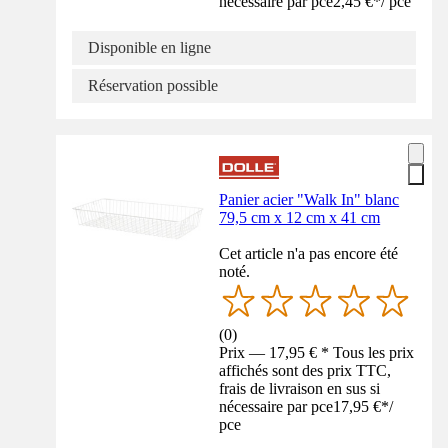
nécessaire par pce
2,45 €
*
/
pce
Disponible en ligne
Réservation possible
Panier acier "Walk In" blanc
79,5 cm x 12 cm x 41 cm
Cet article n'a pas encore été
noté.
(
0
)
Prix — 17,95 € * Tous les prix
affichés sont des prix TTC,
frais de livraison en sus si
nécessaire par pce
17,95 €
*
/
pce