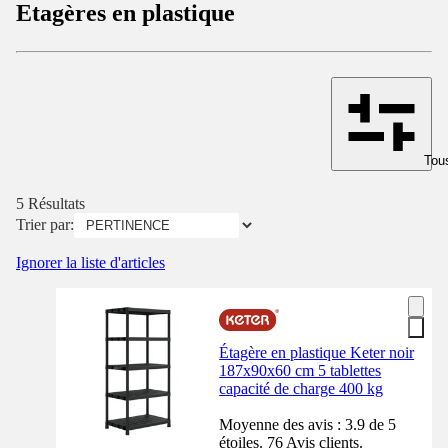
Etagères en plastique
Tous
5 Résultats
Trier par:
Ignorer la liste d'articles
Étagère en plastique Keter noir
187x90x60 cm 5 tablettes
capacité de charge 400 kg
Moyenne des avis : 3.9 de 5
étoiles. 76 Avis clients.