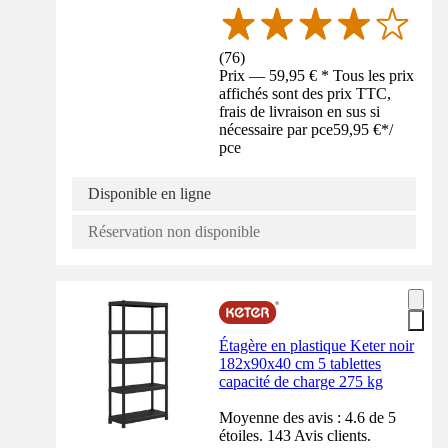
(
76
)
Prix — 59,95 € * Tous les prix
affichés sont des prix TTC,
frais de livraison en sus si
nécessaire par pce
59,95 €
*
/
pce
Disponible en ligne
Réservation non disponible
Étagère en plastique Keter noir
182x90x40 cm 5 tablettes
capacité de charge 275 kg
Moyenne des avis : 4.6 de 5
étoiles. 143 Avis clients.