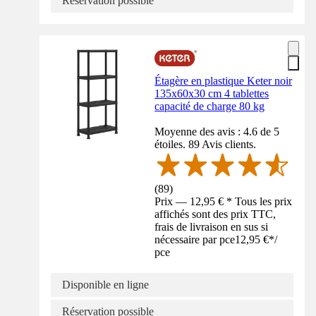
Réservation possible
Étagère en plastique Keter noir
135x60x30 cm 4 tablettes
capacité de charge 80 kg
Moyenne des avis : 4.6 de 5
étoiles. 89 Avis clients.
(
89
)
Prix — 12,95 € * Tous les prix
affichés sont des prix TTC,
frais de livraison en sus si
nécessaire par pce
12,95 €
*
/
pce
Disponible en ligne
Réservation possible