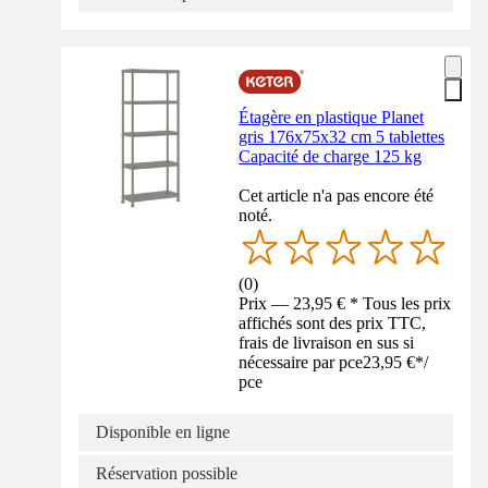
Étagère en plastique Planet
gris 176x75x32 cm 5 tablettes
Capacité de charge 125 kg
Cet article n'a pas encore été
noté.
(
0
)
Prix — 23,95 € * Tous les prix
affichés sont des prix TTC,
frais de livraison en sus si
nécessaire par pce
23,95 €
*
/
pce
Disponible en ligne
Réservation possible