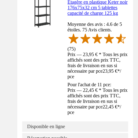
Étagère en plastique Keter noir
176x75x32 cm 5 tablettes
capacité de charge 125 kg
Moyenne des avis : 4.6 de 5
étoiles. 75 Avis clients.
(
75
)
Prix — 23,95 € * Tous les prix
affichés sont des prix TTC,
frais de livraison en sus si
nécessaire par pce
23,95 €
*
/
pce
Pour l'achat de 11 pce:
Prix — 22,45 € * Tous les prix
affichés sont des prix TTC,
frais de livraison en sus si
nécessaire par pce
22,45 €
*
/
pce
Disponible en ligne