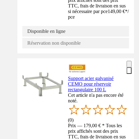
prix affichés sont des prix
TTC, frais de livraison en sus
si nécessaire par pce
149,00 €
*
/
pce
Disponible en ligne
Réservation non disponible
Support acier galvanisé
CEMO pour réservoir
rectangulaire 100 L
Cet article n'a pas encore été
noté.
(
0
)
Prix — 179,00 € * Tous les
prix affichés sont des prix
TTC, frais de livraison en sus