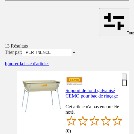
Tous
13 Résultats
Trier par:
Ignorer la liste d'articles
Support de fond galvanisé
CEMO pour bac de rinçage
Cet article n'a pas encore été
noté.
(
0
)