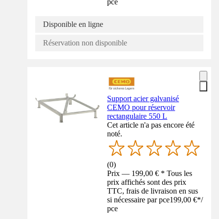
pce
Disponible en ligne
Réservation non disponible
Support acier galvanisé
CEMO pour réservoir
rectangulaire 550 L
Cet article n'a pas encore été
noté.
(
0
)
Prix — 199,00 € * Tous les
prix affichés sont des prix
TTC, frais de livraison en sus
si nécessaire par pce
199,00 €
*
/
pce