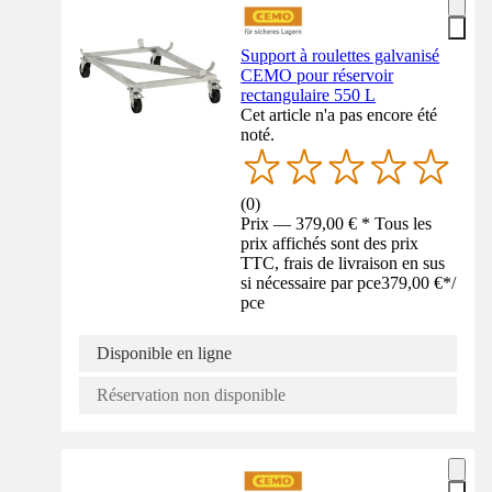
Support à roulettes galvanisé
CEMO pour réservoir
rectangulaire 550 L
Cet article n'a pas encore été
noté.
(
0
)
Prix — 379,00 € * Tous les
prix affichés sont des prix
TTC, frais de livraison en sus
si nécessaire par pce
379,00 €
*
/
pce
Disponible en ligne
Réservation non disponible