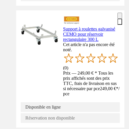
Support à roulettes galvanisé
CEMO pour réservoir
rectangulaire 300 L
Cet article n'a pas encore été
noté.
(
0
)
Prix — 249,00 € * Tous les
prix affichés sont des prix
TTC, frais de livraison en sus
si nécessaire par pce
249,00 €
*
/
pce
Disponible en ligne
Réservation non disponible