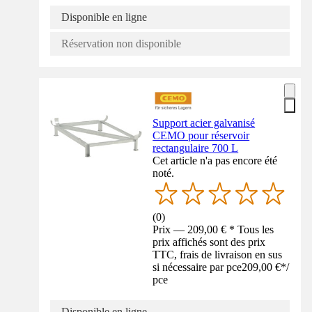
Disponible en ligne
Réservation non disponible
Support acier galvanisé
CEMO pour réservoir
rectangulaire 700 L
Cet article n'a pas encore été
noté.
(
0
)
Prix — 209,00 € * Tous les
prix affichés sont des prix
TTC, frais de livraison en sus
si nécessaire par pce
209,00 €
*
/
pce
Disponible en ligne