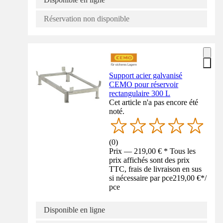
Réservation non disponible
Support acier galvanisé
CEMO pour réservoir
rectangulaire 300 L
Cet article n'a pas encore été
noté.
(
0
)
Prix — 219,00 € * Tous les
prix affichés sont des prix
TTC, frais de livraison en sus
si nécessaire par pce
219,00 €
*
/
pce
Disponible en ligne