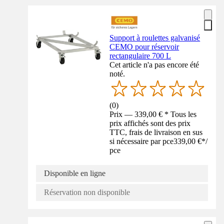
Support à roulettes galvanisé
CEMO pour réservoir
rectangulaire 700 L
Cet article n'a pas encore été
noté.
(
0
)
Prix — 339,00 € * Tous les
prix affichés sont des prix
TTC, frais de livraison en sus
si nécessaire par pce
339,00 €
*
/
pce
Disponible en ligne
Réservation non disponible