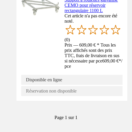
CEMO pour réservoir
rectangulaire 1100 L
Cet article n'a pas encore été
noté.
(
0
)
Prix — 609,00 € * Tous les
prix affichés sont des prix
TTC, frais de livraison en sus
si nécessaire par pce
609,00 €
*
/
pce
Disponible en ligne
Réservation non disponible
Page 1 sur 1