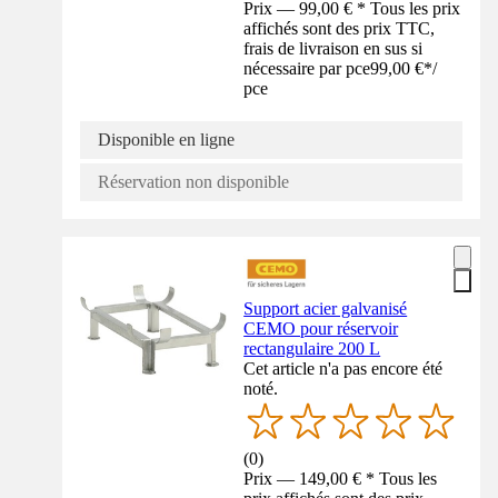
Prix — 99,00 € * Tous les prix
affichés sont des prix TTC,
frais de livraison en sus si
nécessaire par pce
99,00 €
*
/
pce
Disponible en ligne
Réservation non disponible
Support acier galvanisé
CEMO pour réservoir
rectangulaire 200 L
Cet article n'a pas encore été
noté.
(
0
)
Prix — 149,00 € * Tous les