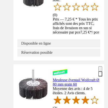
(
0
)
Prix — 7,25 € * Tous les prix
affichés sont des prix TTC,
frais de livraison en sus si
nécessaire par pce
7,25 €
*
/
pce
Disponible en ligne
Réservation possible
Meuleuse éventail Wolfcraft Ø
80 mm grain 60
Moyenne des avis : 4 de 5
étoiles. 2 Avis clients.