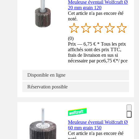
Meuleuse éventail Wolfcraft Ø
20 mm grain 120
Cet article n'a pas encore été
noté.
(
0
)
Prix — 6,75 € * Tous les prix
affichés sont des prix TTC,
frais de livraison en sus si
nécessaire par pce
6,75 €
*
/
pce
Disponible en ligne
Réservation possible
Meuleuse éventail Wolfcraft Ø
60 mm grain 150
Cet article n'a pas encore été
noté.