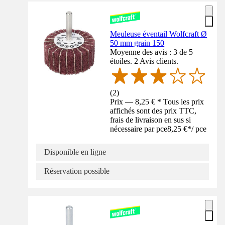
Meuleuse éventail Wolfcraft Ø
50 mm grain 150
Moyenne des avis : 3 de 5
étoiles. 2 Avis clients.
(
2
)
Prix — 8,25 € * Tous les prix
affichés sont des prix TTC,
frais de livraison en sus si
nécessaire par pce
8,25 €
*
/
pce
Disponible en ligne
Réservation possible