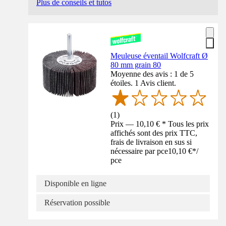
Plus de conseils et tutos
Meuleuse éventail Wolfcraft Ø
80 mm grain 80
Moyenne des avis : 1 de 5
étoiles. 1 Avis client.
(
1
)
Prix — 10,10 € * Tous les prix
affichés sont des prix TTC,
frais de livraison en sus si
nécessaire par pce
10,10 €
*
/
pce
Disponible en ligne
Réservation possible