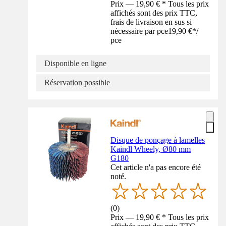
Prix — 19,90 € * Tous les prix
affichés sont des prix TTC,
frais de livraison en sus si
nécessaire par pce
19,90 €
*
/
pce
Disponible en ligne
Réservation possible
Disque de ponçage à lamelles
Kaindl Wheely, Ø80 mm
G180
Cet article n'a pas encore été
noté.
(
0
)
Prix — 19,90 € * Tous les prix