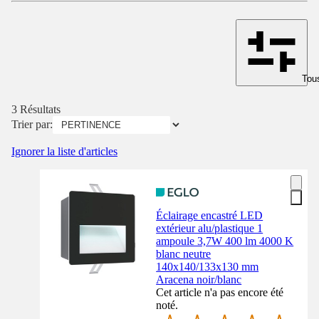
Tous
3 Résultats
Trier par:
Ignorer la liste d'articles
Éclairage encastré LED
extérieur alu/plastique 1
ampoule 3,7W 400 lm 4000 K
blanc neutre
140x140/133x130 mm
Aracena noir/blanc
Cet article n'a pas encore été
noté.