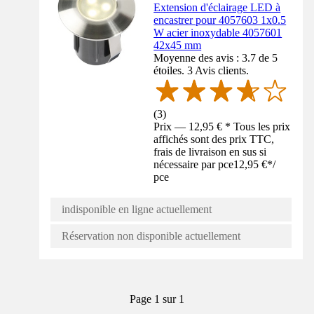
Extension d'éclairage LED à
encastrer pour 4057603 1x0.5
W acier inoxydable 4057601
42x45 mm
Moyenne des avis : 3.7 de 5
étoiles. 3 Avis clients.
(
3
)
Prix — 12,95 € * Tous les prix
affichés sont des prix TTC,
frais de livraison en sus si
nécessaire par pce
12,95 €
*
/
pce
indisponible en ligne actuellement
Réservation non disponible actuellement
Page 1 sur 1