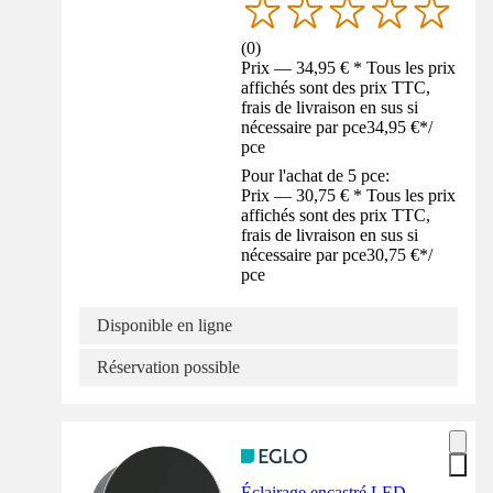
(
0
)
Prix — 34,95 € * Tous les prix
affichés sont des prix TTC,
frais de livraison en sus si
nécessaire par pce
34,95 €
*
/
pce
Pour l'achat de 5 pce:
Prix — 30,75 € * Tous les prix
affichés sont des prix TTC,
frais de livraison en sus si
nécessaire par pce
30,75 €
*
/
pce
Disponible en ligne
Réservation possible
Éclairage encastré LED