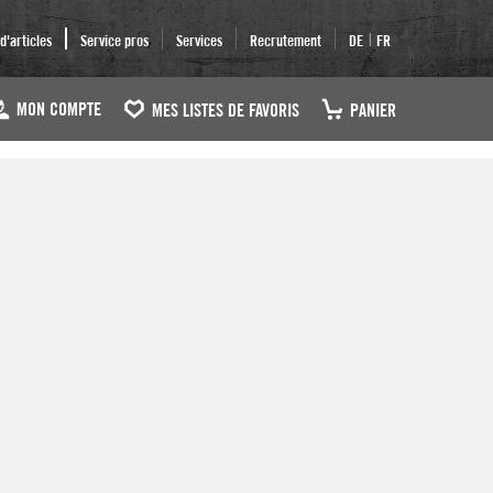
|
'articles
Service pros
Services
Recrutement
DE
FR
MON COMPTE
MES LISTES DE FAVORIS
PANIER