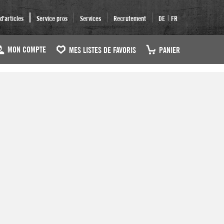
|
'articles
Service pros
Services
Recrutement
DE
FR
MON COMPTE
MES LISTES DE FAVORIS
PANIER