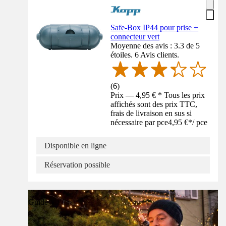
Safe-Box IP44 pour prise +
connecteur vert
Moyenne des avis : 3.3 de 5
étoiles. 6 Avis clients.
(
6
)
Prix — 4,95 € * Tous les prix
affichés sont des prix TTC,
frais de livraison en sus si
nécessaire par pce
4,95 €
*
/
pce
Disponible en ligne
Réservation possible
Guide