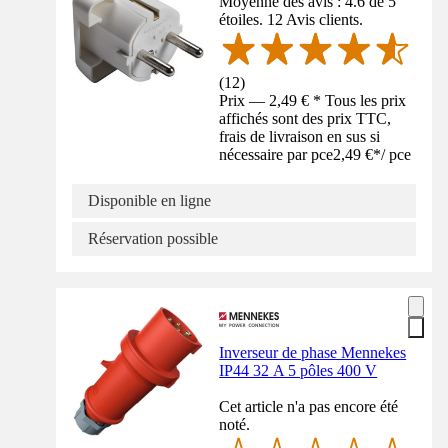
Moyenne des avis : 4.6 de 5
étoiles. 12 Avis clients.
(
12
)
Prix — 2,49 € * Tous les prix
affichés sont des prix TTC,
frais de livraison en sus si
nécessaire par pce
2,49 €
*
/
pce
Disponible en ligne
Réservation possible
Inverseur de phase Mennekes
IP44 32 A 5 pôles 400 V
Cet article n'a pas encore été
noté.