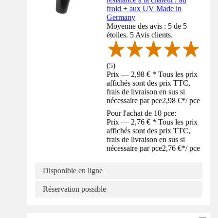
froid + aux UV Made in
Germany
Moyenne des avis : 5 de 5
étoiles. 5 Avis clients.
(
5
)
Prix — 2,98 € * Tous les prix
affichés sont des prix TTC,
frais de livraison en sus si
nécessaire par pce
2,98 €
*
/
pce
Pour l'achat de 10 pce:
Prix — 2,76 € * Tous les prix
affichés sont des prix TTC,
frais de livraison en sus si
nécessaire par pce
2,76 €
*
/
pce
Disponible en ligne
Réservation possible