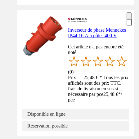
Inverseur de phase Mennekes
IP44 16 A 5 pôles 400 V
Cet article n'a pas encore été
noté.
(
0
)
Prix — 25,48 € * Tous les prix
affichés sont des prix TTC,
frais de livraison en sus si
nécessaire par pce
25,48 €
*
/
pce
Disponible en ligne
Réservation possible