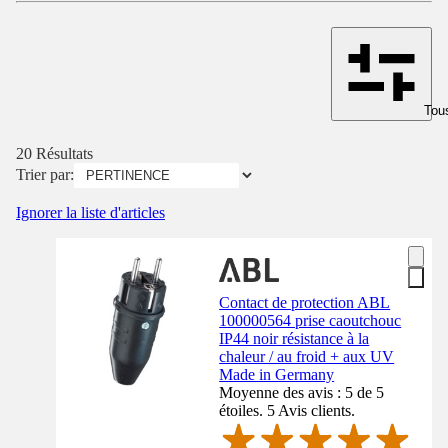
Tous
20 Résultats
Trier par:
Ignorer la liste d'articles
Contact de protection ABL
100000564 prise caoutchouc
IP44 noir résistance à la
chaleur / au froid + aux UV
Made in Germany
Moyenne des avis : 5 de 5
étoiles. 5 Avis clients.