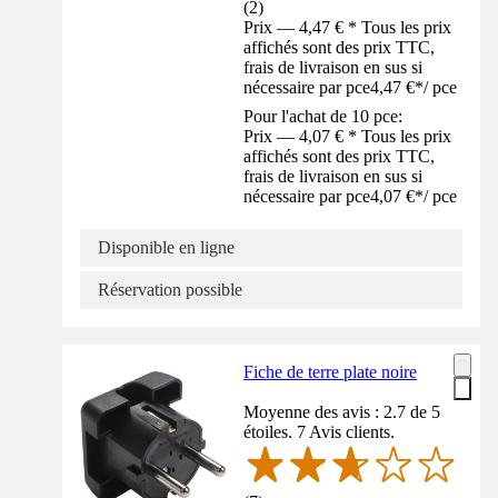
(
2
)
Prix — 4,47 € * Tous les prix
affichés sont des prix TTC,
frais de livraison en sus si
nécessaire par pce
4,47 €
*
/
pce
Pour l'achat de 10 pce:
Prix — 4,07 € * Tous les prix
affichés sont des prix TTC,
frais de livraison en sus si
nécessaire par pce
4,07 €
*
/
pce
Disponible en ligne
Réservation possible
Fiche de terre plate noire
Moyenne des avis : 2.7 de 5
étoiles. 7 Avis clients.