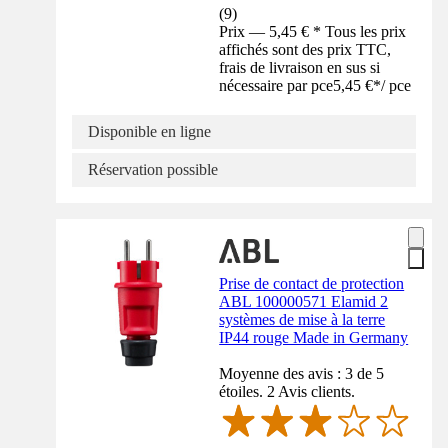
(
9
)
Prix — 5,45 € * Tous les prix
affichés sont des prix TTC,
frais de livraison en sus si
nécessaire par pce
5,45 €
*
/
pce
Disponible en ligne
Réservation possible
Prise de contact de protection
ABL 100000571 Elamid 2
systèmes de mise à la terre
IP44 rouge Made in Germany
Moyenne des avis : 3 de 5
étoiles. 2 Avis clients.