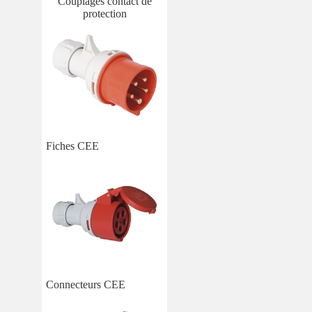
Couplages contact de
protection
Fiches CEE
Connecteurs CEE