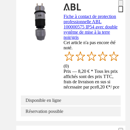
Fiche à contact de protection
professionnelle ABL
100000575 IP54 avec double
système de mise à la terre
noir/gris
Cet article n'a pas encore été
noté.
(
0
)
Prix — 8,20 € * Tous les prix
affichés sont des prix TTC,
frais de livraison en sus si
nécessaire par pce
8,20 €
*
/
pce
Disponible en ligne
Réservation possible