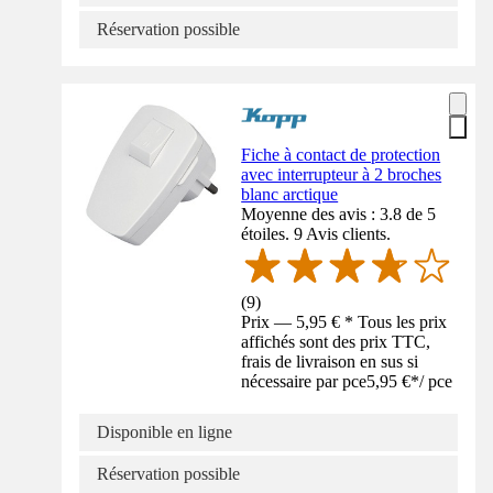
Réservation possible
Fiche à contact de protection
avec interrupteur à 2 broches
blanc arctique
Moyenne des avis : 3.8 de 5
étoiles. 9 Avis clients.
(
9
)
Prix — 5,95 € * Tous les prix
affichés sont des prix TTC,
frais de livraison en sus si
nécessaire par pce
5,95 €
*
/
pce
Disponible en ligne
Réservation possible