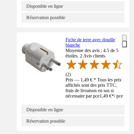
Disponible en ligne
Réservation possible
Fiche de terre avec douille
blanche
Moyenne des avis : 4.5 de 5
étoiles. 2 Avis clients.
(
2
)
Prix — 1,49 € * Tous les prix
affichés sont des prix TTC,
frais de livraison en sus si
nécessaire par pce
1,49 €
*
/
pce
Disponible en ligne
Réservation possible