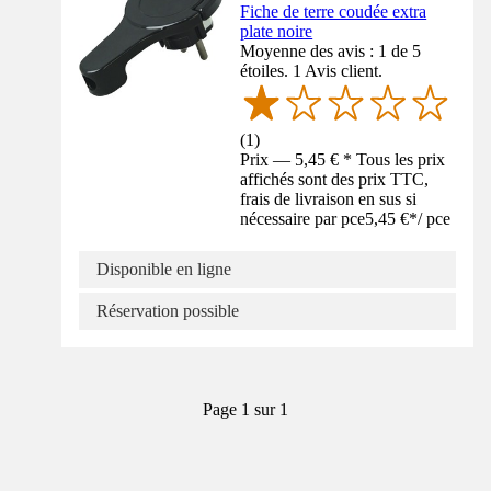
Fiche de terre coudée extra
plate noire
Moyenne des avis : 1 de 5
étoiles. 1 Avis client.
(
1
)
Prix — 5,45 € * Tous les prix
affichés sont des prix TTC,
frais de livraison en sus si
nécessaire par pce
5,45 €
*
/
pce
Disponible en ligne
Réservation possible
Page 1 sur 1