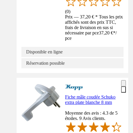
(
0
)
Prix — 37,20 € * Tous les prix
affichés sont des prix TTC,
frais de livraison en sus si
nécessaire par pce
37,20 €
*
/
pce
Disponible en ligne
Réservation possible
Fiche mâle coudée Schuko
extra plate blanche 8 mm
Moyenne des avis : 4.3 de 5
étoiles. 9 Avis clients.