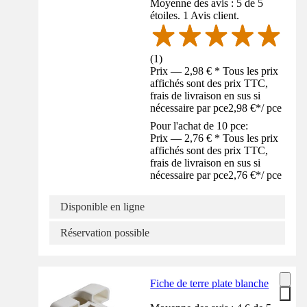
Moyenne des avis : 5 de 5
étoiles. 1 Avis client.
(
1
)
Prix — 2,98 € * Tous les prix
affichés sont des prix TTC,
frais de livraison en sus si
nécessaire par pce
2,98 €
*
/
pce
Pour l'achat de 10 pce:
Prix — 2,76 € * Tous les prix
affichés sont des prix TTC,
frais de livraison en sus si
nécessaire par pce
2,76 €
*
/
pce
Disponible en ligne
Réservation possible
Fiche de terre plate blanche