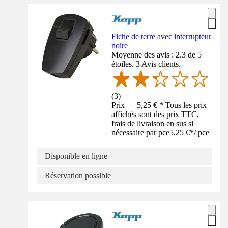
Fiche de terre avec interrupteur
noire
Moyenne des avis : 2.3 de 5
étoiles. 3 Avis clients.
(
3
)
Prix — 5,25 € * Tous les prix
affichés sont des prix TTC,
frais de livraison en sus si
nécessaire par pce
5,25 €
*
/
pce
Disponible en ligne
Réservation possible