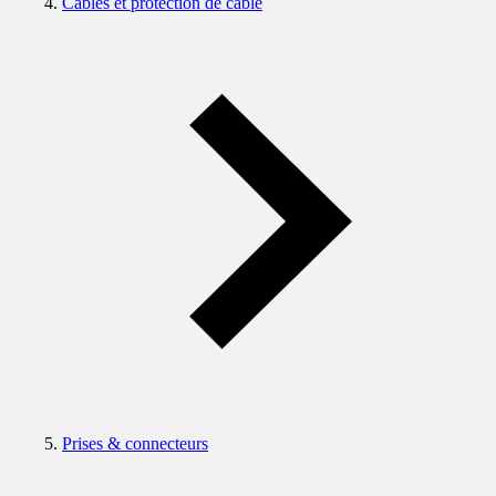
Câbles et protection de câble
Prises & connecteurs