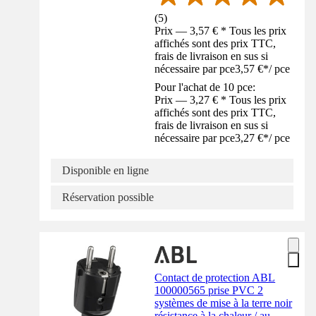
(
5
)
Prix — 3,57 € * Tous les prix
affichés sont des prix TTC,
frais de livraison en sus si
nécessaire par pce
3,57 €
*
/
pce
Pour l'achat de 10 pce:
Prix — 3,27 € * Tous les prix
affichés sont des prix TTC,
frais de livraison en sus si
nécessaire par pce
3,27 €
*
/
pce
Disponible en ligne
Réservation possible
Contact de protection ABL
100000565 prise PVC 2
systèmes de mise à la terre noir
résistance à la chaleur / au