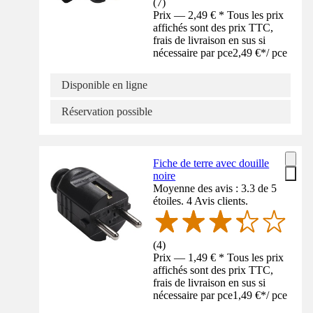
(
7
)
Prix — 2,49 € * Tous les prix
affichés sont des prix TTC,
frais de livraison en sus si
nécessaire par pce
2,49 €
*
/
pce
Disponible en ligne
Réservation possible
Fiche de terre avec douille
noire
Moyenne des avis : 3.3 de 5
étoiles. 4 Avis clients.
(
4
)
Prix — 1,49 € * Tous les prix
affichés sont des prix TTC,
frais de livraison en sus si
nécessaire par pce
1,49 €
*
/
pce