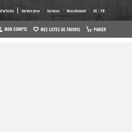
|
'articles
Service pros
Services
Recrutement
DE
FR
MON COMPTE
MES LISTES DE FAVORIS
PANIER