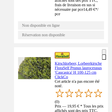
affichés sont des prix TTC,
frais de livraison en sus si
nécessaire par pce
14,49 €
*
/
pce
Non disponible en ligne
Réservation non disponible
Kirschlorbeer, Lorbeerkirsche
FloraSelf Prunus laurocerasus
'Caucasica' H 100-125 cm
ClickCo
Cet article n'a pas encore été
noté.
(
0
)
Prix — 19,95 € * Tous les prix
affichés sont des prix TTC,