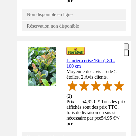
pce
Non disponible en ligne
Réservation non disponible
Laurier-cerise 'Etna', 80 -
100 cm
Moyenne des avis : 5 de 5
étoiles. 2 Avis clients.
(
2
)
Prix — 54,95 € * Tous les prix
affichés sont des prix TTC,
frais de livraison en sus si
nécessaire par pce
54,95 €
*
/
pce