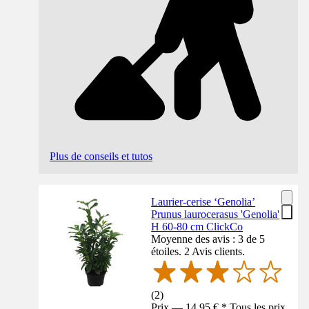
Plus de conseils et tutos
Laurier-cerise ‘Genolia’
Prunus laurocerasus 'Genolia'
H 60-80 cm ClickCo
Moyenne des avis : 3 de 5
étoiles. 2 Avis clients.
(
2
)
Prix — 14,95 € * Tous les prix