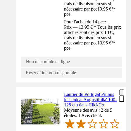
frais de livraison en sus si
nécessaire par pce
19,95 €
*
/
pce
Pour l'achat de 14 pce:
Prix — 13,95 € * Tous les prix
affichés sont des prix TTC,
frais de livraison en sus si
nécessaire par pce
13,95 €
*
/
pce
Non disponible en ligne
Réservation non disponible
Laurier du Portugal Prunus
lusitanica 'Angustifolia' 100-
125 cm dans ClickCo
Moyenne des avis : 2 de 5
étoiles. 1 Avis client.