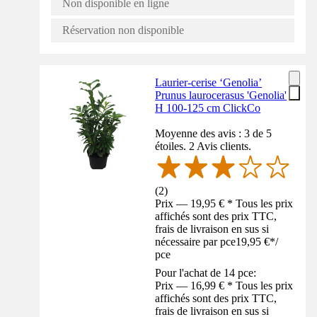
Non disponible en ligne
Réservation non disponible
Laurier-cerise ‘Genolia’
Prunus laurocerasus 'Genolia'
H 100-125 cm ClickCo
Moyenne des avis : 3 de 5
étoiles. 2 Avis clients.
(
2
)
Prix — 19,95 € * Tous les prix
affichés sont des prix TTC,
frais de livraison en sus si
nécessaire par pce
19,95 €
*
/
pce
Pour l'achat de 14 pce:
Prix — 16,99 € * Tous les prix
affichés sont des prix TTC,
frais de livraison en sus si