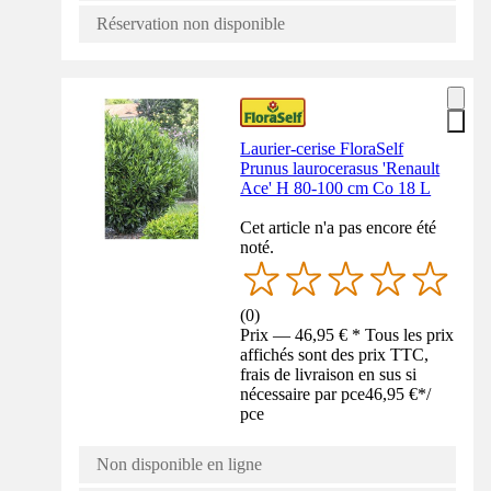
Réservation non disponible
Laurier-cerise FloraSelf
Prunus laurocerasus 'Renault
Ace' H 80-100 cm Co 18 L
Cet article n'a pas encore été
noté.
(
0
)
Prix — 46,95 € * Tous les prix
affichés sont des prix TTC,
frais de livraison en sus si
nécessaire par pce
46,95 €
*
/
pce
Non disponible en ligne