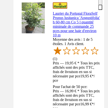
Laurier du Portugal FloraSelf
Prunus lusitanica 'Angustifolia'
h 60-80 cm Co 5 l quantité
minimale de commande 25
pces pour une haie d'environ
10 m
Moyenne des avis : 1 de 5
étoiles. 1 Avis client.
(
1
)
Prix — 19,95 € * Tous les prix
affichés sont des prix TTC,
frais de livraison en sus si
nécessaire par pce
19,95 €
*
/
pce
Pour l'achat de 50 pce:
Prix — 16,99 € * Tous les prix
affichés sont des prix TTC,
frais de livraison en sus si
nécessaire par pce
16,99 €
*
/