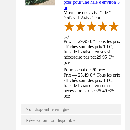
pces pour une haie d'environ 5
m
Moyenne des avis : 5 de 5
étoiles. 1 Avis client.
(
1
)
Prix — 29,95 € * Tous les prix
affichés sont des prix TTC,
frais de livraison en sus si
nécessaire par pce
29,95 €
*
/
pce
Pour l'achat de 20 pce:
Prix — 25,49 € * Tous les prix
affichés sont des prix TTC,
frais de livraison en sus si
nécessaire par pce
25,49 €
*
/
pce
Non disponible en ligne
Réservation non disponible