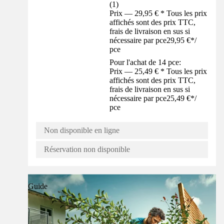
(
1
)
Prix — 29,95 € * Tous les prix
affichés sont des prix TTC,
frais de livraison en sus si
nécessaire par pce
29,95 €
*
/
pce
Pour l'achat de 14 pce:
Prix — 25,49 € * Tous les prix
affichés sont des prix TTC,
frais de livraison en sus si
nécessaire par pce
25,49 €
*
/
pce
Non disponible en ligne
Réservation non disponible
Guide