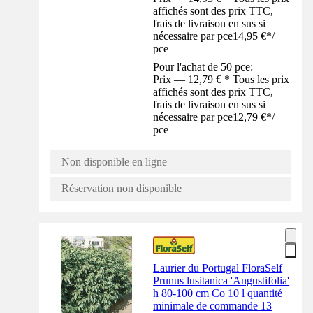
affichés sont des prix TTC,
frais de livraison en sus si
nécessaire par pce
14,95 €
*
/
pce
Pour l'achat de 50 pce:
Prix — 12,79 € * Tous les prix
affichés sont des prix TTC,
frais de livraison en sus si
nécessaire par pce
12,79 €
*
/
pce
Non disponible en ligne
Réservation non disponible
Laurier du Portugal FloraSelf
Prunus lusitanica 'Angustifolia'
h 80-100 cm Co 10 l quantité
minimale de commande 13