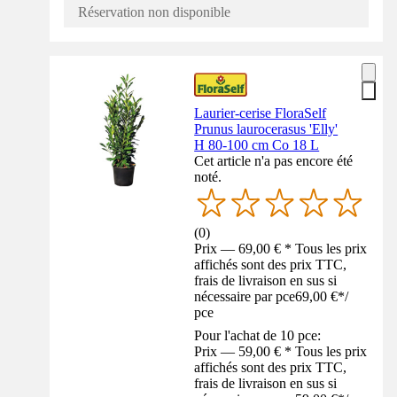
Réservation non disponible
Laurier-cerise FloraSelf
Prunus laurocerasus 'Elly'
H 80-100 cm Co 18 L
Cet article n'a pas encore été
noté.
(
0
)
Prix — 69,00 € * Tous les prix
affichés sont des prix TTC,
frais de livraison en sus si
nécessaire par pce
69,00 €
*
/
pce
Pour l'achat de 10 pce:
Prix — 59,00 € * Tous les prix
affichés sont des prix TTC,
frais de livraison en sus si