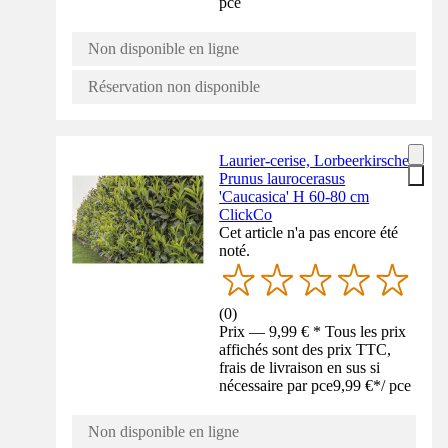
pce
Non disponible en ligne
Réservation non disponible
Laurier-cerise, Lorbeerkirsche
Prunus laurocerasus
'Caucasica' H 60-80 cm
ClickCo
Cet article n'a pas encore été
noté.
(
0
)
Prix — 9,99 € * Tous les prix
affichés sont des prix TTC,
frais de livraison en sus si
nécessaire par pce
9,99 €
*
/
pce
Non disponible en ligne