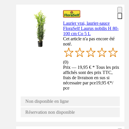
Laurier vrai, laurier-sauce
FloraSelf Laurus nobilis H 80-
100 cm Co 5 L
Cet article n'a pas encore été
noté.
(
0
)
Prix — 19,95 € * Tous les prix
affichés sont des prix TTC,
frais de livraison en sus si
nécessaire par pce
19,95 €
*
/
pce
Non disponible en ligne
Réservation non disponible