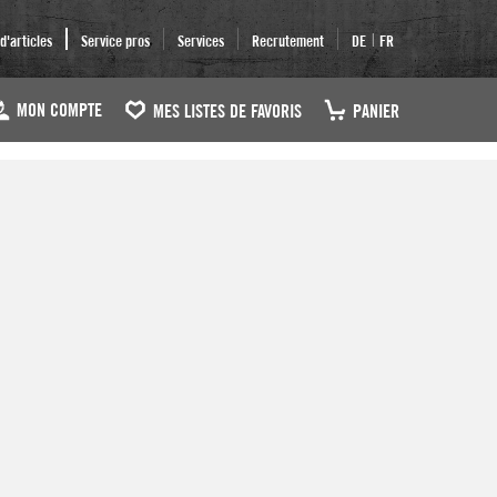
|
'articles
Service pros
Services
Recrutement
DE
FR
MON COMPTE
MES LISTES DE FAVORIS
PANIER