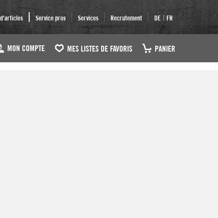
|
'articles
Service pros
Services
Recrutement
DE
FR
MON COMPTE
MES LISTES DE FAVORIS
PANIER