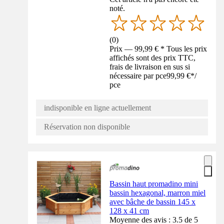
noté.
(
0
)
Prix — 99,99 € * Tous les prix
affichés sont des prix TTC,
frais de livraison en sus si
nécessaire par pce
99,99 €
*
/
pce
indisponible en ligne actuellement
Réservation non disponible
Bassin haut promadino mini
bassin hexagonal, marron miel
avec bâche de bassin 145 x
128 x 41 cm
Moyenne des avis : 3.5 de 5