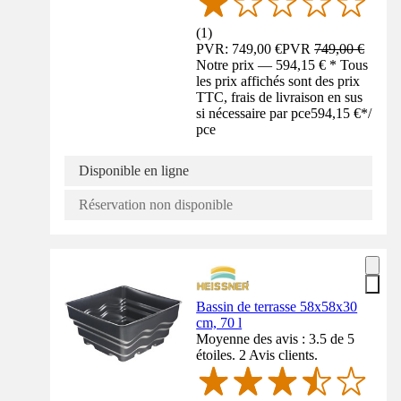
(
1
)
PVR: 749,00 €
PVR
749,00 €
Notre prix — 594,15 € * Tous
les prix affichés sont des prix
TTC, frais de livraison en sus
si nécessaire par pce
594,15 €
*
/
pce
Disponible en ligne
Réservation non disponible
Bassin de terrasse 58x58x30
cm, 70 l
Moyenne des avis : 3.5 de 5
étoiles. 2 Avis clients.