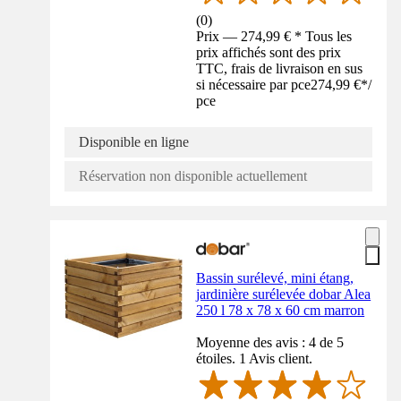
(
0
)
Prix — 274,99 € * Tous les
prix affichés sont des prix
TTC, frais de livraison en sus
si nécessaire par pce
274,99 €
*
/
pce
Disponible en ligne
Réservation non disponible actuellement
Bassin surélevé, mini étang,
jardinière surélevée dobar Alea
250 l 78 x 78 x 60 cm marron
Moyenne des avis : 4 de 5
étoiles. 1 Avis client.