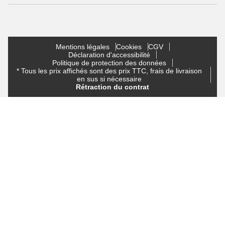
Mentions légales
Cookies
CGV
Déclaration d'accessibilité
Politique de protection des données
* Tous les prix affichés sont des prix TTC, frais de livraison
en sus si nécessaire
Rétraction du contrat