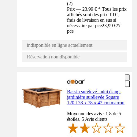
(
2
)
Prix — 23,99 € * Tous les prix
affichés sont des prix TTC,
frais de livraison en sus si
nécessaire par pce
23,99 €
*
/
pce
indisponible en ligne actuellement
Réservation non disponible
Bassin surélevé, mini étang,
jardinière surélevée Square
120 l 78 x 78 x 42 cm marron
Moyenne des avis : 1.8 de 5
étoiles. 5 Avis clients.