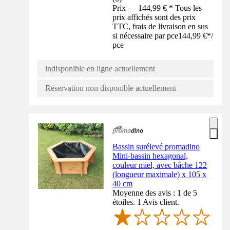
Prix — 144,99 € * Tous les
prix affichés sont des prix
TTC, frais de livraison en sus
si nécessaire par pce
144,99 €
*
/
pce
indisponible en ligne actuellement
Réservation non disponible actuellement
Bassin surélevé promadino
Mini-bassin hexagonal,
couleur miel, avec bâche 122
(longueur maximale) x 105 x
40 cm
Moyenne des avis : 1 de 5
étoiles. 1 Avis client.