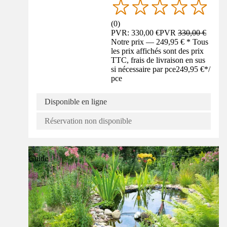
(
0
)
PVR: 330,00 €
PVR
330,00 €
Notre prix — 249,95 € * Tous
les prix affichés sont des prix
TTC, frais de livraison en sus
si nécessaire par pce
249,95 €
*
/
pce
Disponible en ligne
Réservation non disponible
Guide