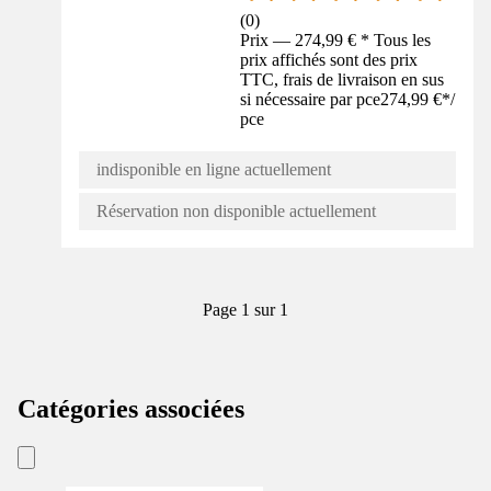
(
0
)
Prix — 274,99 € * Tous les
prix affichés sont des prix
TTC, frais de livraison en sus
si nécessaire par pce
274,99 €
*
/
pce
indisponible en ligne actuellement
Réservation non disponible actuellement
Page 1 sur 1
Catégories associées