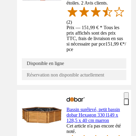
étoiles. 2 Avis clients.
(
2
)
Prix — 151,99 € * Tous les
prix affichés sont des prix
TTC, frais de livraison en sus
si nécessaire par pce
151,99 €
*
/
pce
Disponible en ligne
Réservation non disponible actuellement
Bassin surélevé, petit bassin
dobar Hexagon 330 l149 x
128,5 x 40 cm marron
Cet article n'a pas encore été
noté.