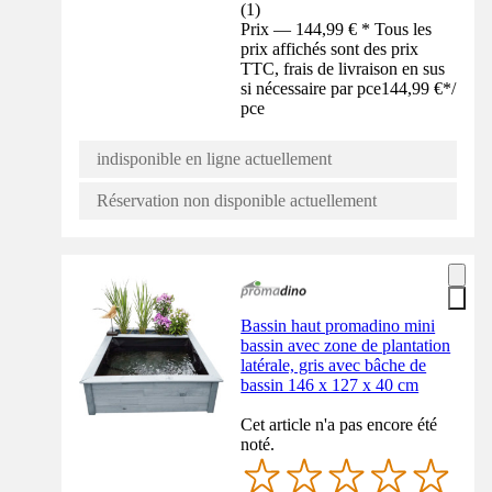
(
1
)
Prix — 144,99 € * Tous les
prix affichés sont des prix
TTC, frais de livraison en sus
si nécessaire par pce
144,99 €
*
/
pce
indisponible en ligne actuellement
Réservation non disponible actuellement
Bassin haut promadino mini
bassin avec zone de plantation
latérale, gris avec bâche de
bassin 146 x 127 x 40 cm
Cet article n'a pas encore été
noté.