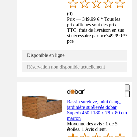
(
0
)
Prix — 349,99 € * Tous les
prix affichés sont des prix
TTC, frais de livraison en sus
si nécessaire par pce
349,99 €
*
/
pce
Disponible en ligne
Réservation non disponible actuellement
Bassin surélevé, mini étang,
jardinière surélevée dobar
Superb 450 l 180 x 78 x 80 cm
marron
Moyenne des avis : 1 de 5
étoiles. 1 Avis client.