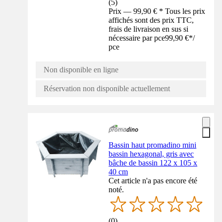
(
5
)
Prix — 99,90 € * Tous les prix
affichés sont des prix TTC,
frais de livraison en sus si
nécessaire par pce
99,90 €
*
/
pce
Non disponible en ligne
Réservation non disponible actuellement
Bassin haut promadino mini
bassin hexagonal, gris avec
bâche de bassin 122 x 105 x
40 cm
Cet article n'a pas encore été
noté.
(
0
)