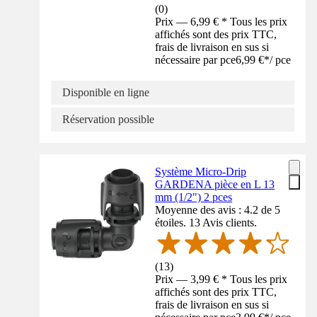
(
0
)
Prix — 6,99 € * Tous les prix
affichés sont des prix TTC,
frais de livraison en sus si
nécessaire par pce
6,99 €
*
/
pce
Disponible en ligne
Réservation possible
Système Micro-Drip
GARDENA pièce en L 13
mm (1/2") 2 pces
Moyenne des avis : 4.2 de 5
étoiles. 13 Avis clients.
(
13
)
Prix — 3,99 € * Tous les prix
affichés sont des prix TTC,
frais de livraison en sus si