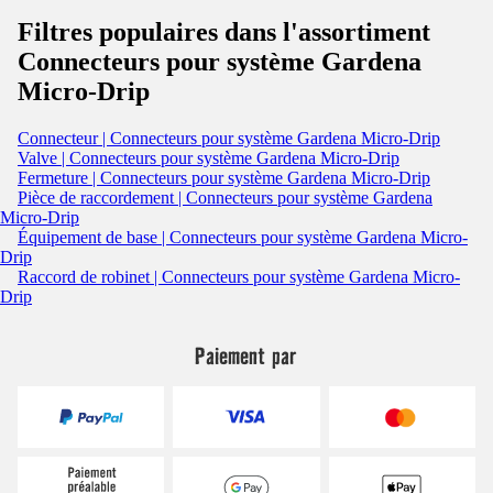
Filtres populaires dans l'assortiment
Connecteurs pour système Gardena
Micro-Drip
Connecteur | Connecteurs pour système Gardena Micro-Drip
Valve | Connecteurs pour système Gardena Micro-Drip
Fermeture | Connecteurs pour système Gardena Micro-Drip
Pièce de raccordement | Connecteurs pour système Gardena
Micro-Drip
Équipement de base | Connecteurs pour système Gardena Micro-
Drip
Raccord de robinet | Connecteurs pour système Gardena Micro-
Drip
Paiement par