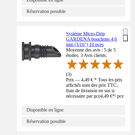
Réservation possible
Système Micro-Drip
GARDENA bouchons 4,6
mm (3/16") 10 pces
Moyenne des avis : 5 de 5
étoiles. 3 Avis clients.
(
3
)
Prix — 4,49 € * Tous les prix
affichés sont des prix TTC,
frais de livraison en sus si
nécessaire par pce
4,49 €
*
/
pce
Disponible en ligne
Réservation possible