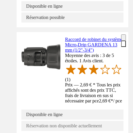
Disponible en ligne
Réservation possible
Raccord de robinet du système
Micro-Drip GARDENA 13
mm (1/2"-3/4")
Moyenne des avis : 3 de 5
étoiles. 1 Avis client.
(
1
)
Prix — 2,69 € * Tous les prix
affichés sont des prix TTC,
frais de livraison en sus si
nécessaire par pce
2,69 €
*
/
pce
Disponible en ligne
Réservation non disponible actuellement