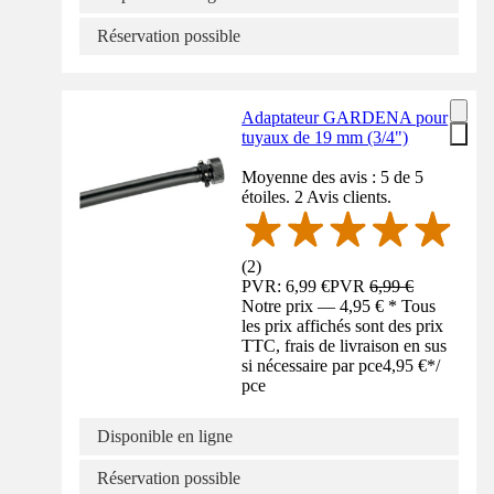
Réservation possible
Adaptateur GARDENA pour
tuyaux de 19 mm (3/4")
Moyenne des avis : 5 de 5
étoiles. 2 Avis clients.
(
2
)
PVR: 6,99 €
PVR
6,99 €
Notre prix — 4,95 € * Tous
les prix affichés sont des prix
TTC, frais de livraison en sus
si nécessaire par pce
4,95 €
*
/
pce
Disponible en ligne
Réservation possible