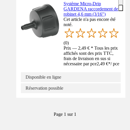
Système Micro-Drip
GARDENA raccordement de
robinet 4,6 mm (3/16")
Cet article n'a pas encore été
noté.
(
0
)
Prix — 2,49 € * Tous les prix
affichés sont des prix TTC,
frais de livraison en sus si
nécessaire par pce
2,49 €
*
/
pce
Disponible en ligne
Réservation possible
Page 1 sur 1