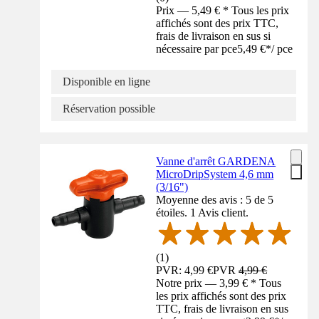
Prix — 5,49 € * Tous les prix
affichés sont des prix TTC,
frais de livraison en sus si
nécessaire par pce
5,49 €
*
/
pce
Disponible en ligne
Réservation possible
Vanne d'arrêt GARDENA
MicroDripSystem 4,6 mm
(3/16")
Moyenne des avis : 5 de 5
étoiles. 1 Avis client.
(
1
)
PVR: 4,99 €
PVR
4,99 €
Notre prix — 3,99 € * Tous
les prix affichés sont des prix
TTC, frais de livraison en sus