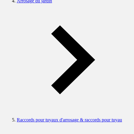
Arrosage du jardin
Raccords pour tuyaux d'arrosage & raccords pour tuyau