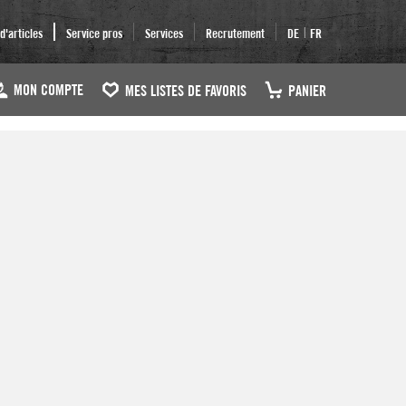
|
'articles
Service pros
Services
Recrutement
DE
FR
MON COMPTE
MES LISTES DE FAVORIS
PANIER