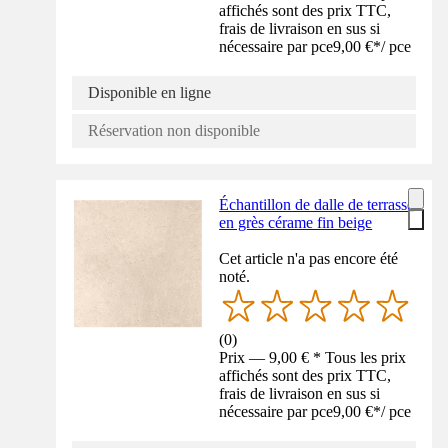
affichés sont des prix TTC,
frais de livraison en sus si
nécessaire par pce
9,00 €
*
/
pce
Disponible en ligne
Réservation non disponible
Échantillon de dalle de terrasse
en grès cérame fin beige
Cet article n'a pas encore été
noté.
(
0
)
Prix — 9,00 € * Tous les prix
affichés sont des prix TTC,
frais de livraison en sus si
nécessaire par pce
9,00 €
*
/
pce