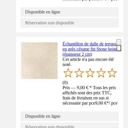
Disponible en ligne
Réservation non disponible
Échantillon de dalle de terrasse
en grès cérame fin Stone beige
(épaisseur 2 cm)
Cet article n'a pas encore été
noté.
(
0
)
Prix — 9,00 € * Tous les prix
affichés sont des prix TTC,
frais de livraison en sus si
nécessaire par pce
9,00 €
*
/
pce
Disponible en ligne
Réservation non disponible