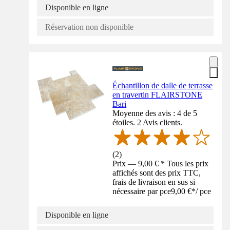
Disponible en ligne
Réservation non disponible
Échantillon de dalle de terrasse
en travertin FLAIRSTONE
Bari
Moyenne des avis : 4 de 5
étoiles. 2 Avis clients.
(
2
)
Prix — 9,00 € * Tous les prix
affichés sont des prix TTC,
frais de livraison en sus si
nécessaire par pce
9,00 €
*
/
pce
Disponible en ligne