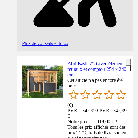
Plus de conseils et tutos
Abri Basic 250 avec éléments
muraux et comptoir 254 x 240
cm
Cet article n'a pas encore été
noté.
(
0
)
PVR: 1342,99 €
PVR
1342,99
€
Notre prix — 1119,00 € *
Tous les prix affichés sont des
prix TTC, frais de livraison en