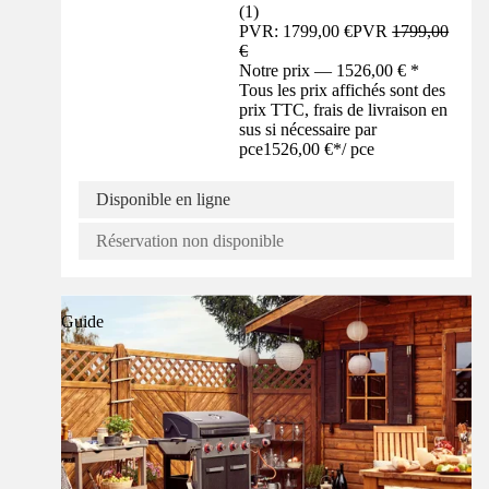
(
1
)
PVR: 1799,00 €
PVR
1799,00
€
Notre prix — 1526,00 € *
Tous les prix affichés sont des
prix TTC, frais de livraison en
sus si nécessaire par
pce
1526,00 €
*
/
pce
Disponible en ligne
Réservation non disponible
Guide