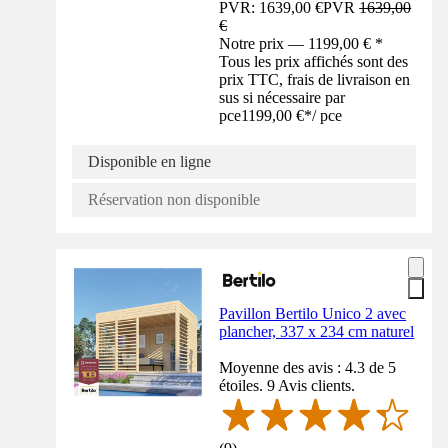
PVR: 1639,00 €
PVR
1639,00
€
Notre prix — 1199,00 € *
Tous les prix affichés sont des
prix TTC, frais de livraison en
sus si nécessaire par
pce
1199,00 €
*
/
pce
Disponible en ligne
Réservation non disponible
Pavillon Bertilo Unico 2 avec
plancher, 337 x 234 cm naturel
Moyenne des avis : 4.3 de 5
étoiles. 9 Avis clients.