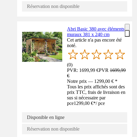
Réservation non disponible
Abri Basic 380 avec éléments
muraux 381 x 240 cm
Cet article n'a pas encore été
noté.
(
0
)
PVR: 1699,99 €
PVR
1699,99
€
Notre prix — 1299,00 € *
Tous les prix affichés sont des
prix TTC, frais de livraison en
sus si nécessaire par
pce
1299,00 €
*
/
pce
Disponible en ligne
Réservation non disponible