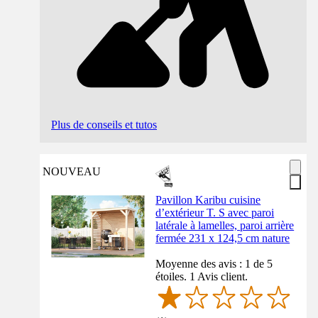
Plus de conseils et tutos
NOUVEAU
Pavillon Karibu cuisine
d’extérieur T. S avec paroi
latérale à lamelles, paroi arrière
fermée 231 x 124,5 cm nature
Moyenne des avis : 1 de 5
étoiles. 1 Avis client.