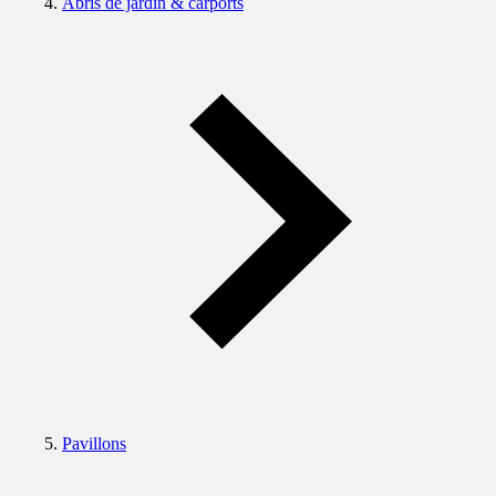
Abris de jardin & carports
Pavillons