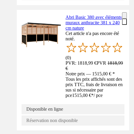
Abri Basic 380 avec éléments
muraux anthracite 381 x 240
cm nature
Cet article n'a pas encore été
noté.
(
0
)
PVR: 1818,99 €
PVR
1818,99
€
Notre prix — 1515,00 € *
Tous les prix affichés sont des
prix TTC, frais de livraison en
sus si nécessaire par
pce
1515,00 €
*
/
pce
Disponible en ligne
Réservation non disponible