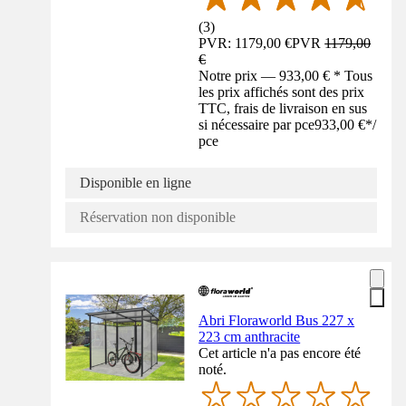
(
3
)
PVR: 1179,00 €
PVR
1179,00
€
Notre prix — 933,00 € * Tous
les prix affichés sont des prix
TTC, frais de livraison en sus
si nécessaire par pce
933,00 €
*
/
pce
Disponible en ligne
Réservation non disponible
Abri Floraworld Bus 227 x
223 cm anthracite
Cet article n'a pas encore été
noté.