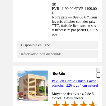
(
0
)
PVR: 1199,00 €
PVR
1199,00
€
Notre prix — 899,00 € * Tous
les prix affichés sont des prix
TTC, frais de livraison en sus
si nécessaire par pce
899,00 €
*
/
pce
Disponible en ligne
Réservation non disponible
Pavillon Bertilo Unico 1 avec
plancher, 226 x 234 cm naturel
Moyenne des avis : 4.7 de 5
étoiles. 3 Avis clients.