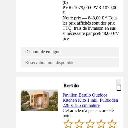
(
0
)
PVR: 1079,00 €
PVR
1079,00
€
Notre prix — 848,00 € * Tous
les prix affichés sont des prix
TTC, frais de livraison en sus
si nécessaire par pce
848,00 €
*
/
pce
Disponible en ligne
Réservation non disponible
Pavillon Bertilo Outdoor
Kitchen Kito 1 inkl. Fußboden
228 x 185 cm nature
Cet article n'a pas encore été
noté.