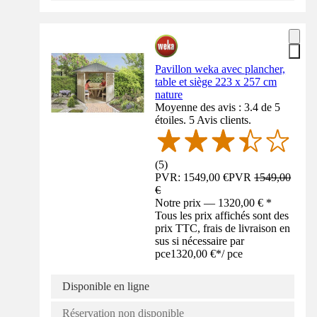
Pavillon weka avec plancher,
table et siège 223 x 257 cm
nature
Moyenne des avis : 3.4 de 5
étoiles. 5 Avis clients.
(
5
)
PVR: 1549,00 €
PVR
1549,00
€
Notre prix — 1320,00 € *
Tous les prix affichés sont des
prix TTC, frais de livraison en
sus si nécessaire par
pce
1320,00 €
*
/
pce
Disponible en ligne
Réservation non disponible