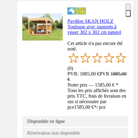
Pavillon SKAN HOLZ
Toulouse avec supports à
visser 302 x 302 cm naturel
Cet article n'a pas encore été
noté.
(
0
)
PVR: 1885,00 €
PVR
1885,00
€
Notre prix — 1585,00 € *
Tous les prix affichés sont des
prix TTC, frais de livraison en
sus si nécessaire par
pce
1585,00 €
*
/
pce
Disponible en ligne
Réservation non disponible