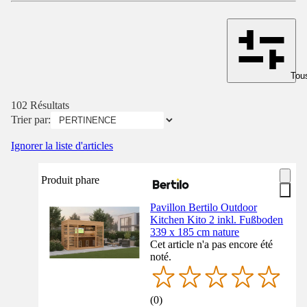
Tous
102 Résultats
Trier par:
Ignorer la liste d'articles
Produit phare
Pavillon Bertilo Outdoor
Kitchen Kito 2 inkl. Fußboden
339 x 185 cm nature
Cet article n'a pas encore été
noté.
(
0
)