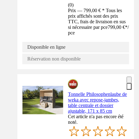
(
0
)
Prix — 799,00 € * Tous les
prix affichés sont des prix
TTC, frais de livraison en sus
si nécessaire par pce
799,00 €
*
/
pce
Disponible en ligne
Réservation non disponible
Tonnelle Philosophenlaube de
weka avec repose-jambes,
table centrale et dossier
ajustable, 171 x 85 cm
Cet article n'a pas encore été
noté.