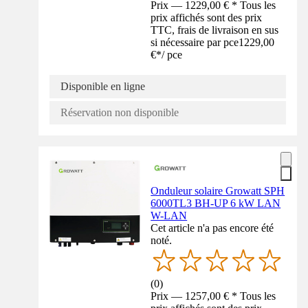
Prix — 1229,00 € * Tous les
prix affichés sont des prix
TTC, frais de livraison en sus
si nécessaire par pce
1229,00
€
*
/
pce
Disponible en ligne
Réservation non disponible
Onduleur solaire Growatt SPH
6000TL3 BH-UP 6 kW LAN
W-LAN
Cet article n'a pas encore été
noté.
(
0
)
Prix — 1257,00 € * Tous les