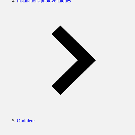
Installations photovoltaïques
Onduleur