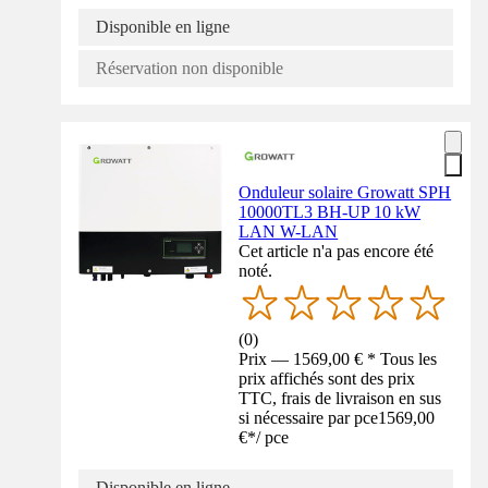
Disponible en ligne
Réservation non disponible
Onduleur solaire Growatt SPH
10000TL3 BH-UP 10 kW
LAN W-LAN
Cet article n'a pas encore été
noté.
(
0
)
Prix — 1569,00 € * Tous les
prix affichés sont des prix
TTC, frais de livraison en sus
si nécessaire par pce
1569,00
€
*
/
pce
Disponible en ligne