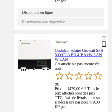
€
*
/
pce
Disponible en ligne
Réservation non disponible
Onduleur solaire Growatt SPH
8000TL3 BH-UP 8 kW LAN
W-LAN
Cet article n'a pas encore été
noté.
(
0
)
Prix — 1479,00 € * Tous les
prix affichés sont des prix
TTC, frais de livraison en sus
si nécessaire par pce
1479,00
€
*
/
pce