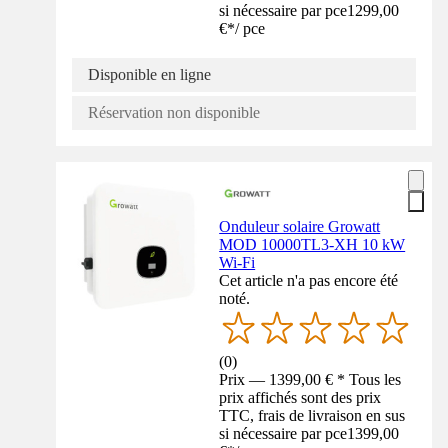
si nécessaire par pce
1299,00
€
*
/
pce
Disponible en ligne
Réservation non disponible
Onduleur solaire Growatt
MOD 10000TL3-XH 10 kW
Wi-Fi
Cet article n'a pas encore été
noté.
(
0
)
Prix — 1399,00 € * Tous les
prix affichés sont des prix
TTC, frais de livraison en sus
si nécessaire par pce
1399,00