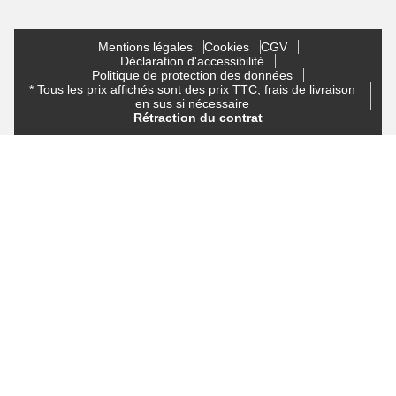
Mentions légales
Cookies
CGV
Déclaration d'accessibilité
Politique de protection des données
* Tous les prix affichés sont des prix TTC, frais de livraison
en sus si nécessaire
Rétraction du contrat