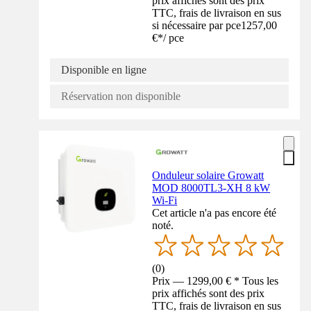
prix affichés sont des prix
TTC, frais de livraison en sus
si nécessaire par pce
1257,00
€
*
/
pce
Disponible en ligne
Réservation non disponible
Onduleur solaire Growatt
MOD 8000TL3-XH 8 kW
Wi-Fi
Cet article n'a pas encore été
noté.
(
0
)
Prix — 1299,00 € * Tous les
prix affichés sont des prix
TTC, frais de livraison en sus