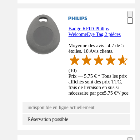
Badge RFID Philips
WelcomeEye Tag 2 pièces
Moyenne des avis : 4.7 de 5
étoiles. 10 Avis clients.
(
10
)
Prix — 5,75 € * Tous les prix
affichés sont des prix TTC,
frais de livraison en sus si
nécessaire par pce
5,75 €
*
/
pce
indisponible en ligne actuellement
Réservation possible