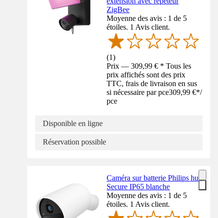
extension avec répéteur
ZigBee
Moyenne des avis : 1 de 5
étoiles. 1 Avis client.
(
1
)
Prix — 309,99 € * Tous les
prix affichés sont des prix
TTC, frais de livraison en sus
si nécessaire par pce
309,99 €
*
/
pce
Disponible en ligne
Réservation possible
Caméra sur batterie Philips hue
Secure IP65 blanche
Moyenne des avis : 1 de 5
étoiles. 1 Avis client.