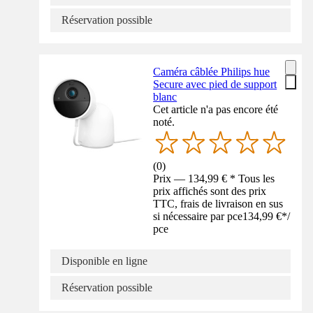
Réservation possible
Caméra câblée Philips hue
Secure avec pied de support
blanc
Cet article n'a pas encore été
noté.
(
0
)
Prix — 134,99 € * Tous les
prix affichés sont des prix
TTC, frais de livraison en sus
si nécessaire par pce
134,99 €
*
/
pce
Disponible en ligne
Réservation possible