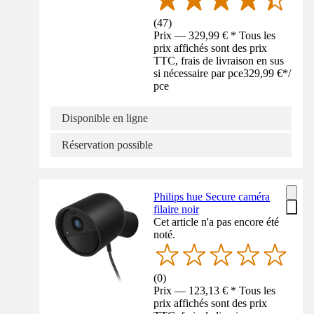
(
47
)
Prix — 329,99 € * Tous les
prix affichés sont des prix
TTC, frais de livraison en sus
si nécessaire par pce
329,99 €
*
/
pce
Disponible en ligne
Réservation possible
Philips hue Secure caméra
filaire noir
Cet article n'a pas encore été
noté.
(
0
)
Prix — 123,13 € * Tous les
prix affichés sont des prix