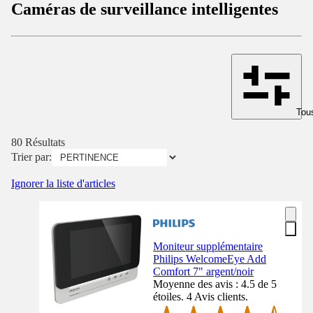
Caméras de surveillance intelligentes
Tous
80 Résultats
Trier par:
Ignorer la liste d'articles
Moniteur supplémentaire
Philips WelcomeEye Add
Comfort 7" argent/noir
Moyenne des avis : 4.5 de 5
étoiles. 4 Avis clients.