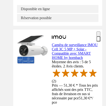
Disponible en ligne
Réservation possible
Caméra de surveillance IMOU
Cell 3C 5 MP + Solar -
Compatible avec SMART
HOME by hornbach
Moyenne des avis : 5 de 5
étoiles. 2 Avis clients.
(
2
)
Prix — 51,30 € * Tous les prix
affichés sont des prix TTC,
frais de livraison en sus si
nécessaire par pce
51,30 €
*
/
pce