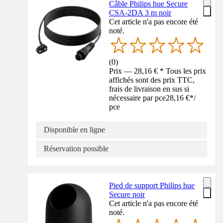
Câble Philips hue Secure
CSA-2DA 3 m noir
Cet article n'a pas encore été
noté.
(
0
)
Prix — 28,16 € * Tous les prix
affichés sont des prix TTC,
frais de livraison en sus si
nécessaire par pce
28,16 €
*
/
pce
Disponible en ligne
Réservation possible
Pied de support Philips hue
Secure noir
Cet article n'a pas encore été
noté.