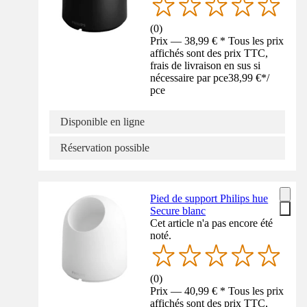
(
0
)
Prix — 38,99 € * Tous les prix
affichés sont des prix TTC,
frais de livraison en sus si
nécessaire par pce
38,99 €
*
/
pce
Disponible en ligne
Réservation possible
Pied de support Philips hue
Secure blanc
Cet article n'a pas encore été
noté.
(
0
)
Prix — 40,99 € * Tous les prix
affichés sont des prix TTC,