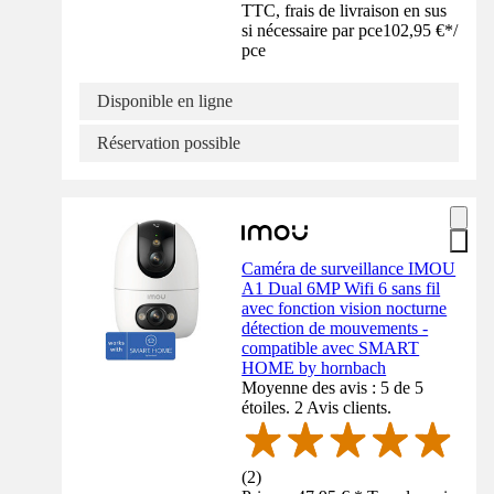
TTC, frais de livraison en sus
si nécessaire par pce
102,95 €
*
/
pce
Disponible en ligne
Réservation possible
Caméra de surveillance IMOU
A1 Dual 6MP Wifi 6 sans fil
avec fonction vision nocturne
détection de mouvements -
compatible avec SMART
HOME by hornbach
Moyenne des avis : 5 de 5
étoiles. 2 Avis clients.
(
2
)