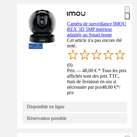
Caméra de surveillance IMOU
REX 3D 5MP intérieur
adaptée au Smart home
Cet article n'a pas encore été
noté.
(
0
)
Prix — 48,00 € * Tous les prix
affichés sont des prix TTC,
frais de livraison en sus si
nécessaire par pce
48,00 €
*
/
pce
Disponible en ligne
Réservation possible