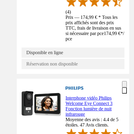
(
4
)
Prix — 174,99 € * Tous les
prix affichés sont des prix
TTC, frais de livraison en sus
si nécessaire par pce
174,99 €
*
/
pce
Disponible en ligne
Réservation non disponible
Interphone vidéo Philips
Welcome Eye Connect 3
Fonction lumière de nuit
infrarouge
Moyenne des avis : 4.4 de 5
étoiles. 47 Avis clients.