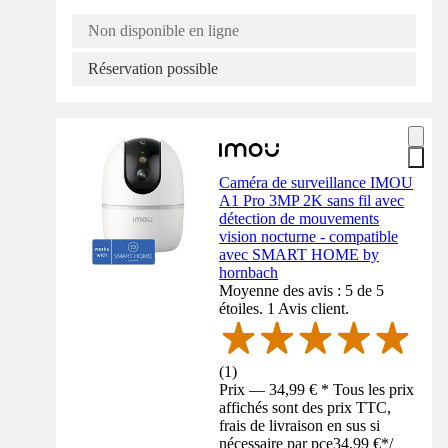
Non disponible en ligne
Réservation possible
Caméra de surveillance IMOU
A1 Pro 3MP 2K sans fil avec
détection de mouvements
vision nocturne - compatible
avec SMART HOME by
hornbach
Moyenne des avis : 5 de 5
étoiles. 1 Avis client.
(
1
)
Prix — 34,99 € * Tous les prix
affichés sont des prix TTC,
frais de livraison en sus si
nécessaire par pce
34,99 €
*
/