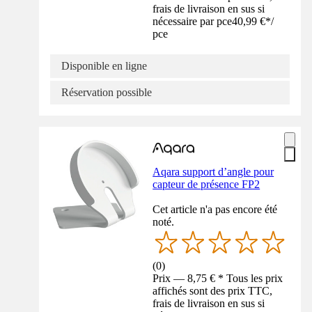
frais de livraison en sus si
nécessaire par pce
40,99 €
*
/
pce
Disponible en ligne
Réservation possible
Aqara support d’angle pour
capteur de présence FP2
Cet article n'a pas encore été
noté.
(
0
)
Prix — 8,75 € * Tous les prix
affichés sont des prix TTC,
frais de livraison en sus si