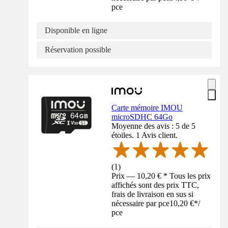
pce
Disponible en ligne
Réservation possible
Carte mémoire IMOU
microSDHC 64Go
Moyenne des avis : 5 de 5
étoiles. 1 Avis client.
(
1
)
Prix — 10,20 € * Tous les prix
affichés sont des prix TTC,
frais de livraison en sus si
nécessaire par pce
10,20 €
*
/
pce