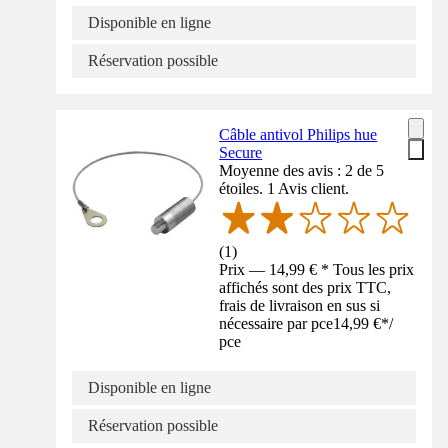
Disponible en ligne
Réservation possible
Câble antivol Philips hue
Secure
Moyenne des avis : 2 de 5
étoiles. 1 Avis client.
(
1
)
Prix — 14,99 € * Tous les prix
affichés sont des prix TTC,
frais de livraison en sus si
nécessaire par pce
14,99 €
*
/
pce
Disponible en ligne
Réservation possible