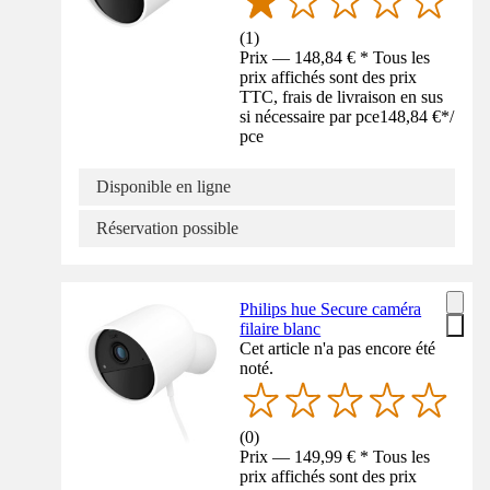
(
1
)
Prix — 148,84 € * Tous les
prix affichés sont des prix
TTC, frais de livraison en sus
si nécessaire par pce
148,84 €
*
/
pce
Disponible en ligne
Réservation possible
Philips hue Secure caméra
filaire blanc
Cet article n'a pas encore été
noté.
(
0
)
Prix — 149,99 € * Tous les
prix affichés sont des prix