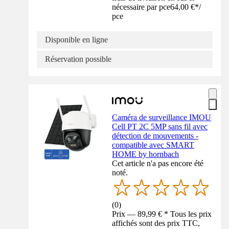
nécessaire par pce
64,00 €
*
/
pce
Disponible en ligne
Réservation possible
Caméra de surveillance IMOU
Cell PT 2C 5MP sans fil avec
détection de mouvements -
compatible avec SMART
HOME by hornbach
Cet article n'a pas encore été
noté.
(
0
)
Prix — 89,99 € * Tous les prix
affichés sont des prix TTC,