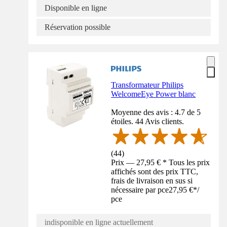
Disponible en ligne
Réservation possible
Transformateur Philips
WelcomeEye Power blanc
Moyenne des avis : 4.7 de 5
étoiles. 44 Avis clients.
(
44
)
Prix — 27,95 € * Tous les prix
affichés sont des prix TTC,
frais de livraison en sus si
nécessaire par pce
27,95 €
*
/
pce
indisponible en ligne actuellement