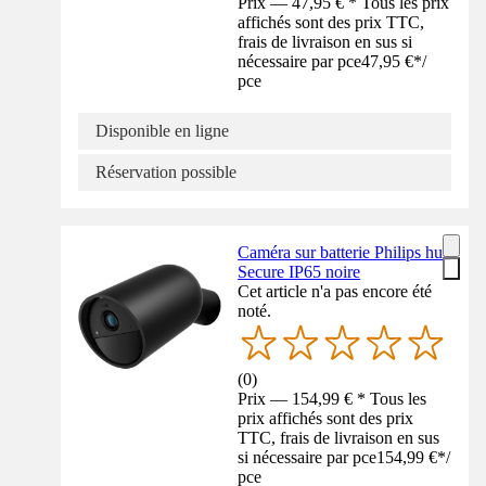
Prix — 47,95 € * Tous les prix
affichés sont des prix TTC,
frais de livraison en sus si
nécessaire par pce
47,95 €
*
/
pce
Disponible en ligne
Réservation possible
Caméra sur batterie Philips hue
Secure IP65 noire
Cet article n'a pas encore été
noté.
(
0
)
Prix — 154,99 € * Tous les
prix affichés sont des prix
TTC, frais de livraison en sus
si nécessaire par pce
154,99 €
*
/
pce