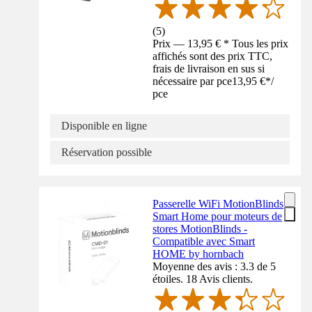
(
5
)
Prix — 13,95 € * Tous les prix
affichés sont des prix TTC,
frais de livraison en sus si
nécessaire par pce
13,95 €
*
/
pce
Disponible en ligne
Réservation possible
Passerelle WiFi MotionBlinds
Smart Home pour moteurs de
stores MotionBlinds -
Compatible avec Smart
HOME by hornbach
Moyenne des avis : 3.3 de 5
étoiles. 18 Avis clients.