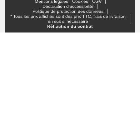
Mentions légales
Cookies
CGV
Déclaration d'accessibilité
Politique de protection des données
* Tous les prix affichés sont des prix TTC, frais de livraison
en sus si nécessaire
Rétraction du contrat