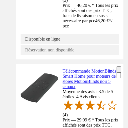
(
3
)
Prix — 46,20 € * Tous les prix
affichés sont des prix TTC,
frais de livraison en sus si
nécessaire par pce
46,20 €
*
/
pce
Disponible en ligne
Réservation non disponible
Télécommande MotionBlinds
Smart Home pour moteurs de
stores MotionBlinds noir 5
canaux
Moyenne des avis : 3.5 de 5
étoiles. 4 Avis clients.
(
4
)
Prix — 29,99 € * Tous les prix
affichés sont des prix TTC,