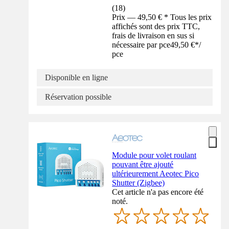
(
18
)
Prix — 49,50 € * Tous les prix
affichés sont des prix TTC,
frais de livraison en sus si
nécessaire par pce
49,50 €
*
/
pce
Disponible en ligne
Réservation possible
Module pour volet roulant
pouvant être ajouté
ultérieurement Aeotec Pico
Shutter (Zigbee)
Cet article n'a pas encore été
noté.