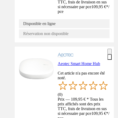
TTC, frais de livraison en sus
si nécessaire par pce
109,95 €
*
/
pce
Disponible en ligne
Réservation non disponible
Aeotec Smart Home Hub
Cet article n'a pas encore été
noté.
(
0
)
Prix — 109,95 € * Tous les
prix affichés sont des prix
TTC, frais de livraison en sus
si nécessaire par pce
109,95 €
*
/