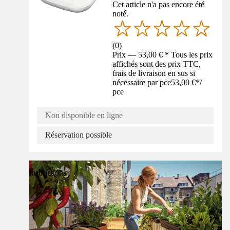
Cet article n'a pas encore été
noté.
(
0
)
Prix — 53,00 € * Tous les prix
affichés sont des prix TTC,
frais de livraison en sus si
nécessaire par pce
53,00 €
*
/
pce
Non disponible en ligne
Réservation possible
Instructions