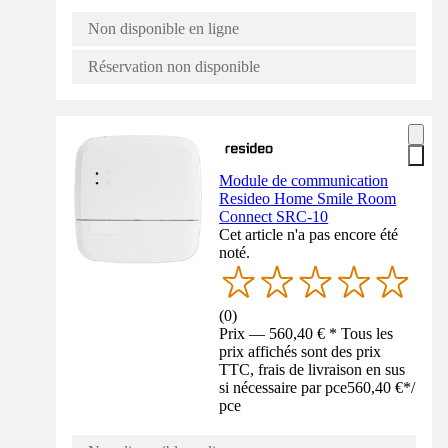
Non disponible en ligne
Réservation non disponible
Module de communication
Resideo Home Smile Room
Connect SRC-10
Cet article n'a pas encore été
noté.
(
0
)
Prix — 560,40 € * Tous les
prix affichés sont des prix
TTC, frais de livraison en sus
si nécessaire par pce
560,40 €
*
/
pce