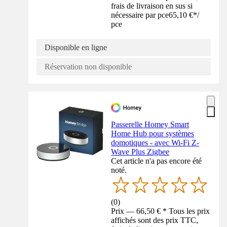
frais de livraison en sus si
nécessaire par pce
65,10 €
*
/
pce
Disponible en ligne
Réservation non disponible
Passerelle Homey Smart
Home Hub pour systèmes
domotiques - avec Wi-Fi Z-
Wave Plus Zigbee
Cet article n'a pas encore été
noté.
(
0
)
Prix — 66,50 € * Tous les prix
affichés sont des prix TTC,