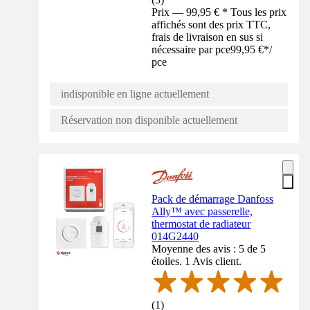
Prix — 99,95 € * Tous les prix
affichés sont des prix TTC,
frais de livraison en sus si
nécessaire par pce
99,95 €
*
/
pce
indisponible en ligne actuellement
Réservation non disponible actuellement
Pack de démarrage Danfoss
Ally™ avec passerelle,
thermostat de radiateur
014G2440
Moyenne des avis : 5 de 5
étoiles. 1 Avis client.
(
1
)