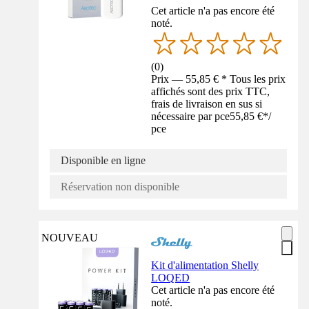
Cet article n'a pas encore été
noté.
(
0
)
Prix — 55,85 € * Tous les prix
affichés sont des prix TTC,
frais de livraison en sus si
nécessaire par pce
55,85 €
*
/
pce
Disponible en ligne
Réservation non disponible
NOUVEAU
Kit d'alimentation Shelly
LOQED
Cet article n'a pas encore été
noté.