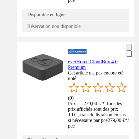
pce
Disponible en ligne
Réservation non disponible
everHome CloudBox 4.0
Premium
Cet article n'a pas encore été
noté.
(
0
)
Prix — 279,00 € * Tous les
prix affichés sont des prix
TTC, frais de livraison en sus
si nécessaire par pce
279,00 €
*
/
pce