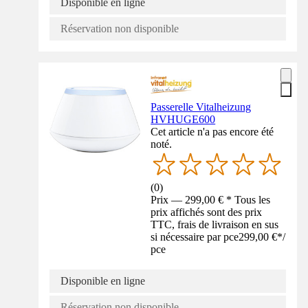
Disponible en ligne
Réservation non disponible
Passerelle Vitalheizung
HVHUGE600
Cet article n'a pas encore été
noté.
(
0
)
Prix — 299,00 € * Tous les
prix affichés sont des prix
TTC, frais de livraison en sus
si nécessaire par pce
299,00 €
*
/
pce
Disponible en ligne
Réservation non disponible