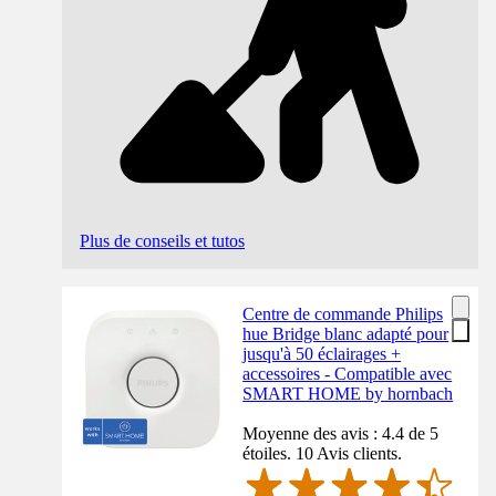
Plus de conseils et tutos
Centre de commande Philips
hue Bridge blanc adapté pour
jusqu'à 50 éclairages +
accessoires - Compatible avec
SMART HOME by hornbach
Moyenne des avis : 4.4 de 5
étoiles. 10 Avis clients.