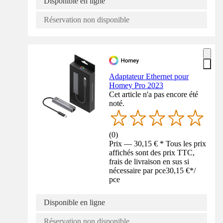
Disponible en ligne
Réservation non disponible
Adaptateur Ethernet pour
Homey Pro 2023
Cet article n'a pas encore été
noté.
(
0
)
Prix — 30,15 € * Tous les prix
affichés sont des prix TTC,
frais de livraison en sus si
nécessaire par pce
30,15 €
*
/
pce
Disponible en ligne
Réservation non disponible