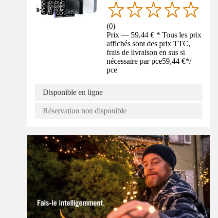
(
0
)
Prix — 59,44 € * Tous les prix
affichés sont des prix TTC,
frais de livraison en sus si
nécessaire par pce
59,44 €
*
/
pce
Disponible en ligne
Réservation non disponible
Guide