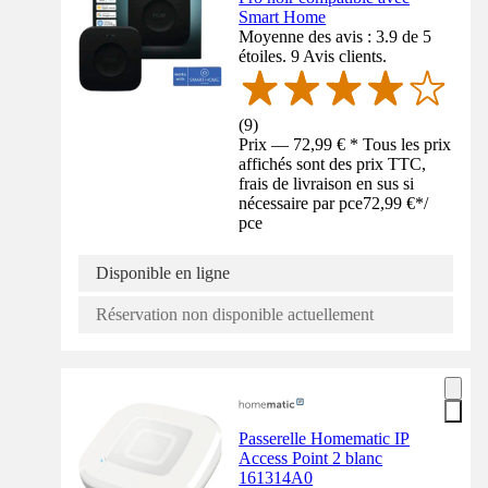
Smart Home
Moyenne des avis : 3.9 de 5
étoiles. 9 Avis clients.
(
9
)
Prix — 72,99 € * Tous les prix
affichés sont des prix TTC,
frais de livraison en sus si
nécessaire par pce
72,99 €
*
/
pce
Disponible en ligne
Réservation non disponible actuellement
Passerelle Homematic IP
Access Point 2 blanc
161314A0