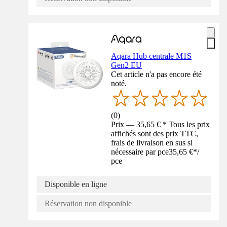
Aqara Hub centrale M1S
Gen2 EU
Cet article n'a pas encore été
noté.
(
0
)
Prix — 35,65 € * Tous les prix
affichés sont des prix TTC,
frais de livraison en sus si
nécessaire par pce
35,65 €
*
/
pce
Disponible en ligne
Réservation non disponible