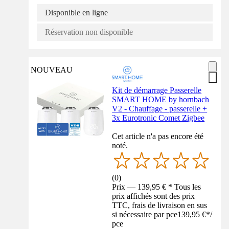
Disponible en ligne
Réservation non disponible
NOUVEAU
Kit de démarrage Passerelle
SMART HOME by hornbach
V2 - Chauffage - passerelle +
3x Eurotronic Comet Zigbee
Cet article n'a pas encore été
noté.
(
0
)
Prix — 139,95 € * Tous les
prix affichés sont des prix
TTC, frais de livraison en sus
si nécessaire par pce
139,95 €
*
/
pce