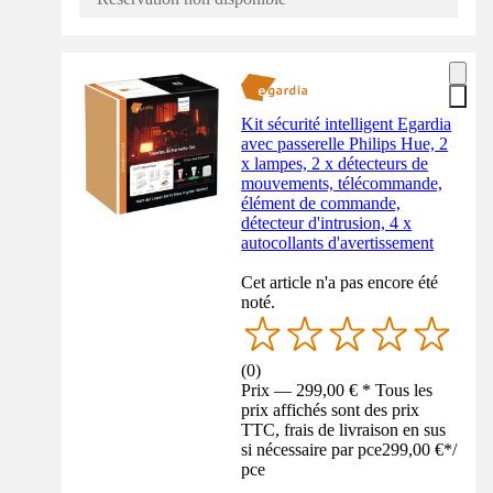
Kit sécurité intelligent Egardia
avec passerelle Philips Hue, 2
x lampes, 2 x détecteurs de
mouvements, télécommande,
élément de commande,
détecteur d'intrusion, 4 x
autocollants d'avertissement
Cet article n'a pas encore été
noté.
(
0
)
Prix — 299,00 € * Tous les
prix affichés sont des prix
TTC, frais de livraison en sus
si nécessaire par pce
299,00 €
*
/
pce