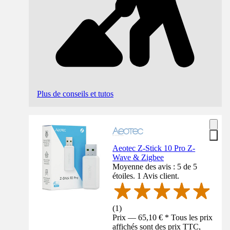
Plus de conseils et tutos
Aeotec Z-Stick 10 Pro Z-
Wave & Zigbee
Moyenne des avis : 5 de 5
étoiles. 1 Avis client.
(
1
)
Prix — 65,10 € * Tous les prix
affichés sont des prix TTC,