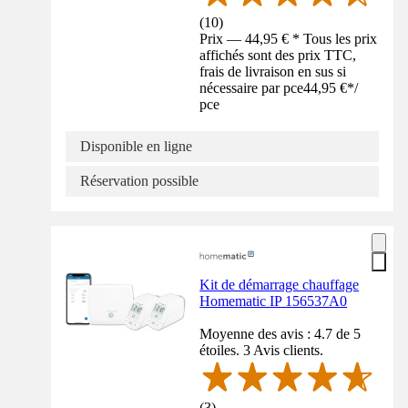
(
10
)
Prix — 44,95 € * Tous les prix
affichés sont des prix TTC,
frais de livraison en sus si
nécessaire par pce
44,95 €
*
/
pce
Disponible en ligne
Réservation possible
Kit de démarrage chauffage
Homematic IP 156537A0
Moyenne des avis : 4.7 de 5
étoiles. 3 Avis clients.
(
3
)