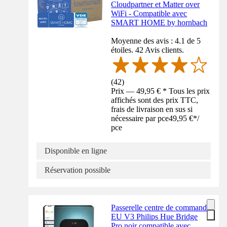
Cloudpartner et Matter over
WiFi - Compatible avec
SMART HOME by hornbach
Moyenne des avis : 4.1 de 5
étoiles. 42 Avis clients.
(
42
)
Prix — 49,95 € * Tous les prix
affichés sont des prix TTC,
frais de livraison en sus si
nécessaire par pce
49,95 €
*
/
pce
Disponible en ligne
Réservation possible
Passerelle centre de commande
EU V3 Philips Hue Bridge
Pro noir compatible avec