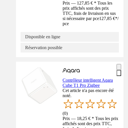
Prix — 127,85 € * Tous les
prix affichés sont des prix
TTC, frais de livraison en sus
si nécessaire par pce
127,85 €
*
/
pce
Disponible en ligne
Réservation possible
Contrôleur intelligent Aqara
Cube T1 Pro Zigbee
Cet article n'a pas encore été
noté.
(
0
)
Prix — 18,25 € * Tous les prix
affichés sont des prix TTC,