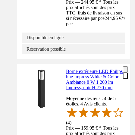
Prix — 244,95 € * Tous les
prix affichés sont des prix
TTC, frais de livraison en sus
si nécessaire par pce
244,95 €
*
/
pce
Disponible en ligne
Réservation possible
Borne extérieure LED Philips
hue Impress White & Color
Ambiance 8 W 1 200 lm
Impress, noir H 770 mm
Moyenne des avis : 4 de 5
étoiles. 4 Avis clients.
(
4
)
Prix — 159,95 € * Tous les
prix affichés sont des prix