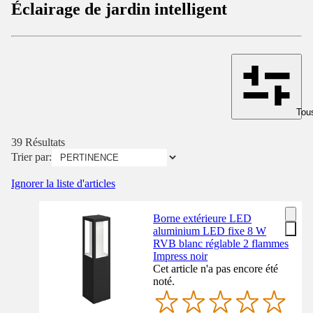
Éclairage de jardin intelligent
Tous
39 Résultats
Trier par:
Ignorer la liste d'articles
Borne extérieure LED
aluminium LED fixe 8 W
RVB blanc réglable 2 flammes
Impress noir
Cet article n'a pas encore été
noté.