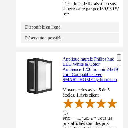
TTC, frais de livraison en sus
si nécessaire par pce
159,95 €
*
/
pce
Disponible en ligne
Réservation possible
Applique murale Philips hue
LED White & Color
Ambiance 1200 lm noir 24x19
cm - Compatible avec
SMART HOME by hornbach
Moyenne des avis : 5 de 5
étoiles. 1 Avis client.
(
1
)
Prix — 134,95 € * Tous les
prix affichés sont des prix