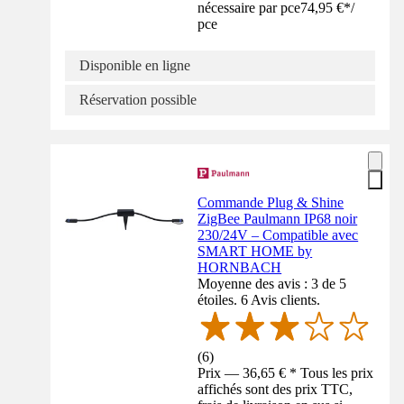
nécessaire par pce
74,95 €
*
/
pce
Disponible en ligne
Réservation possible
Commande Plug & Shine
ZigBee Paulmann IP68 noir
230/24V – Compatible avec
SMART HOME by
HORNBACH
Moyenne des avis : 3 de 5
étoiles. 6 Avis clients.
(
6
)
Prix — 36,65 € * Tous les prix
affichés sont des prix TTC,