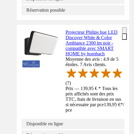
Réservation possible
Projecteur Philips hue LED
Discover White & Color
Ambiance 2300 lm noir -
compatible avec SMART
HOME by hornbach
Moyenne des avis : 4.9 de 5
étoiles. 7 Avis clients.
(
7
)
Prix — 139,95 € * Tous les
prix affichés sont des prix
TTC, frais de livraison en sus
si nécessaire par pce
139,95 €
*
/
pce
Disponible en ligne