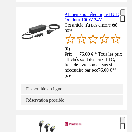
Alimentation électrique HUE
Outdoor 100W 24V
Cet article n'a pas encore été
noté.
(
0
)
Prix — 76,00 € * Tous les prix
affichés sont des prix TTC,
frais de livraison en sus si
nécessaire par pce
76,00 €
*
/
pce
Disponible en ligne
Réservation possible