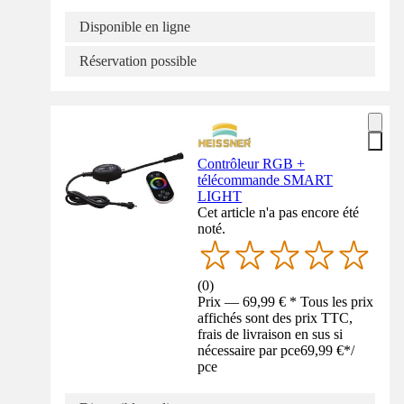
Disponible en ligne
Réservation possible
Contrôleur RGB +
télécommande SMART
LIGHT
Cet article n'a pas encore été
noté.
(
0
)
Prix — 69,99 € * Tous les prix
affichés sont des prix TTC,
frais de livraison en sus si
nécessaire par pce
69,99 €
*
/
pce