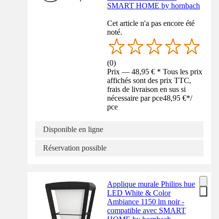
SMART HOME by hornbach
Cet article n'a pas encore été
noté.
(
0
)
Prix — 48,95 € * Tous les prix
affichés sont des prix TTC,
frais de livraison en sus si
nécessaire par pce
48,95 €
*
/
pce
Disponible en ligne
Réservation possible
Applique murale Philips hue
LED White & Color
Ambiance 1150 lm noir -
compatible avec SMART