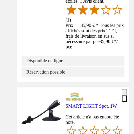
étoiles. 1 Avis client.
(
1
)
Prix — 35,90 € * Tous les prix
affichés sont des prix TTC,
frais de livraison en sus si
nécessaire par pce
35,90 €
*
/
pce
Disponible en ligne
Réservation possible
SMART LIGHT Spot, 1W
Cet article n'a pas encore été
noté.