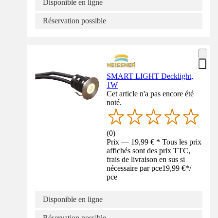
Disponible en ligne
Réservation possible
SMART LIGHT Decklight,
1W
Cet article n'a pas encore été
noté.
(
0
)
Prix — 19,99 € * Tous les prix
affichés sont des prix TTC,
frais de livraison en sus si
nécessaire par pce
19,99 €
*
/
pce
Disponible en ligne
Réservation possible