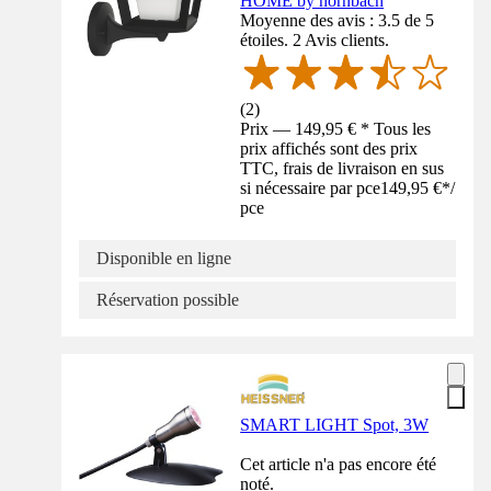
HOME by hornbach
Moyenne des avis : 3.5 de 5
étoiles. 2 Avis clients.
(
2
)
Prix — 149,95 € * Tous les
prix affichés sont des prix
TTC, frais de livraison en sus
si nécessaire par pce
149,95 €
*
/
pce
Disponible en ligne
Réservation possible
SMART LIGHT Spot, 3W
Cet article n'a pas encore été
noté.