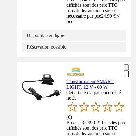
affichés sont des prix TTC,
frais de livraison en sus si
nécessaire par pce
24,99 €
*
/
pce
Disponible en ligne
Réservation possible
Transformateur SMART
LIGHT, 12 V - 60 W
Cet article n'a pas encore été
noté.
(
0
)
Prix — 32,99 € * Tous les prix
affichés sont des prix TTC,
frais de livraison en sus si