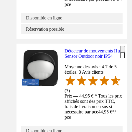
pce
Disponible en ligne
Réservation possible
Détecteur de mouvements Hue
Sensor Outdoor noir IP54
Moyenne des avis : 4.7 de 5
étoiles. 3 Avis clients.
(
3
)
Prix — 44,95 € * Tous les prix
affichés sont des prix TTC,
frais de livraison en sus si
nécessaire par pce
44,95 €
*
/
pce
Disponible en ligne