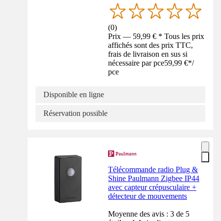
(
0
)
Prix — 59,99 € * Tous les prix
affichés sont des prix TTC,
frais de livraison en sus si
nécessaire par pce
59,99 €
*
/
pce
Disponible en ligne
Réservation possible
Télécommande radio Plug &
Shine Paulmann Zigbee IP44
avec capteur crépusculaire +
détecteur de mouvements
Moyenne des avis : 3 de 5