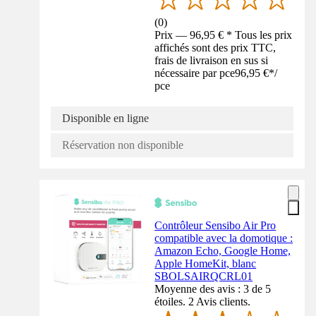
(
0
)
Prix — 96,95 € * Tous les prix
affichés sont des prix TTC,
frais de livraison en sus si
nécessaire par pce
96,95 €
*
/
pce
Disponible en ligne
Réservation non disponible
Contrôleur Sensibo Air Pro
compatible avec la domotique :
Amazon Echo, Google Home,
Apple HomeKit, blanc
SBOLSAIRQCRL01
Moyenne des avis : 3 de 5
étoiles. 2 Avis clients.