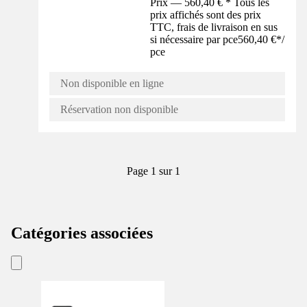
Prix — 560,40 € * Tous les
prix affichés sont des prix
TTC, frais de livraison en sus
si nécessaire par pce
560,40 €
*
/
pce
Non disponible en ligne
Réservation non disponible
Page 1 sur 1
Catégories associées