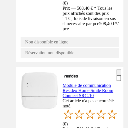
(
0
)
Prix — 508,40 € * Tous les
prix affichés sont des prix
TTC, frais de livraison en sus
si nécessaire par pce
508,40 €
*
/
pce
Non disponible en ligne
Réservation non disponible
Module de communication
Resideo Home Smile Room
Connect SRC-10
Cet article n'a pas encore été
noté.
(
0
)