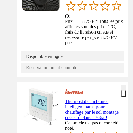
(
0
)
Prix — 18,75 € * Tous les prix
affichés sont des prix TTC,
frais de livraison en sus si
nécessaire par pce
18,75 €
*
/
pce
Disponible en ligne
Réservation non disponible
Thermostat d'ambiance
intelligent hama pour
chauffage par le sol montage
encastré blanc 176629
Cet article n'a pas encore été
noté.