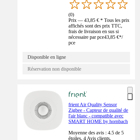
(
0
)
Prix — 43,85 € * Tous les prix
affichés sont des prix TTC,
frais de livraison en sus si
nécessaire par pce
43,85 €
*
/
pce
Disponible en ligne
Réservation non disponible
frient Air Quality Sensor
Zigbee - Capteur de qualité de
l'air blanc - compatible avec
SMART HOME by hornbach
Moyenne des avis : 4.5 de 5
étoiles. 4 Avis clients.