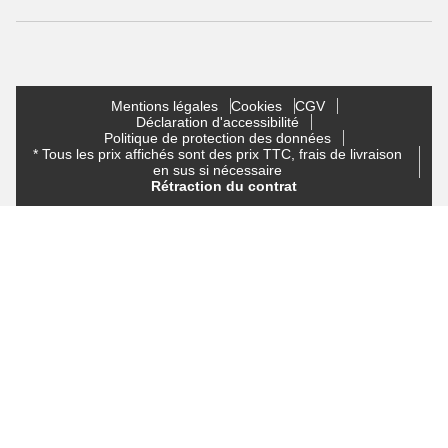
Mentions légales
Cookies
CGV
Déclaration d'accessibilité
Politique de protection des données
* Tous les prix affichés sont des prix TTC, frais de livraison
en sus si nécessaire
Rétraction du contrat