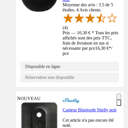
Moyenne des avis : 3.5 de 5
étoiles. 4 Avis clients.
(
4
)
Prix — 16,30 € * Tous les prix
affichés sont des prix TTC,
frais de livraison en sus si
nécessaire par pce
16,30 €
*
/
pce
Disponible en ligne
Réservation non disponible
NOUVEAU
Capteur Bluetooth Shelly noir
Cet article n'a pas encore été
noté.