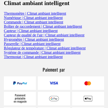
Climat ambiant intelligent
Thermomètre | Climat ambiant intelligent
Numérique | Climat ambiant intelligent
Commande | Climat ambiant intelligent
Boîtier de raccordement | Climat ambiant intelligent
Capteur | Climat ambiant intelligent
Capteur de qualité de l'air | Climat ambiant intelligent
Hygromètre | Climat ambiant intelligent
Passerelle | Climat ambiant intelligent
Régulateur de température | Climat ambiant intelligent
Système de commande | Climat ambiant intelligent
Thermostat | Climat ambiant intelligent
Paiement par