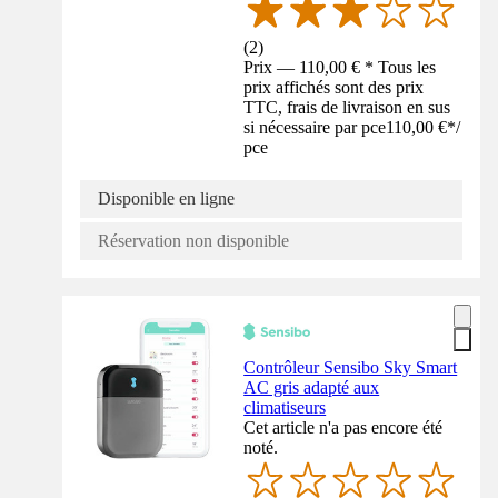
(
2
)
Prix — 110,00 € * Tous les
prix affichés sont des prix
TTC, frais de livraison en sus
si nécessaire par pce
110,00 €
*
/
pce
Disponible en ligne
Réservation non disponible
Contrôleur Sensibo Sky Smart
AC gris adapté aux
climatiseurs
Cet article n'a pas encore été
noté.