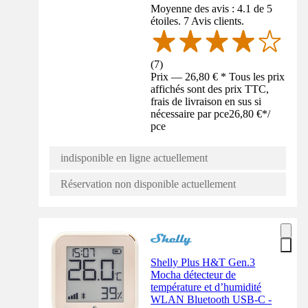
Moyenne des avis : 4.1 de 5
étoiles. 7 Avis clients.
(
7
)
Prix — 26,80 € * Tous les prix
affichés sont des prix TTC,
frais de livraison en sus si
nécessaire par pce
26,80 €
*
/
pce
indisponible en ligne actuellement
Réservation non disponible actuellement
Shelly Plus H&T Gen.3
Mocha détecteur de
température et d’humidité
WLAN Bluetooth USB-C -