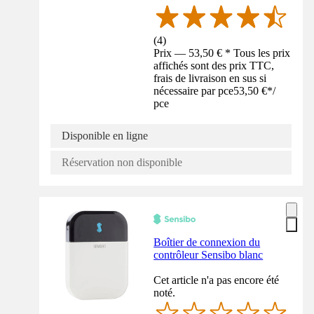
(
4
)
Prix — 53,50 € * Tous les prix
affichés sont des prix TTC,
frais de livraison en sus si
nécessaire par pce
53,50 €
*
/
pce
Disponible en ligne
Réservation non disponible
Boîtier de connexion du
contrôleur Sensibo blanc
Cet article n'a pas encore été
noté.