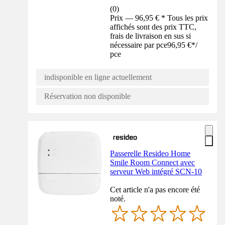
(
0
)
Prix — 96,95 € * Tous les prix
affichés sont des prix TTC,
frais de livraison en sus si
nécessaire par pce
96,95 €
*
/
pce
indisponible en ligne actuellement
Réservation non disponible
Passerelle Resideo Home
Smile Room Connect avec
serveur Web intégré SCN-10
Cet article n'a pas encore été
noté.