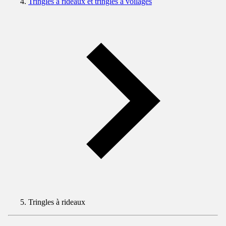
Tringles à rideaux et tringles à voilages
Tringles à rideaux