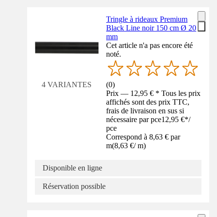
Tringle à rideaux Premium
Black Line noir 150 cm Ø 20
mm
Cet article n'a pas encore été
noté.
(
0
)
4 VARIANTES
Prix — 12,95 € * Tous les prix
affichés sont des prix TTC,
frais de livraison en sus si
nécessaire par pce
12,95 €
*
/
pce
Correspond à 8,63 € par
m
(
8,63 €
/
m
)
Disponible en ligne
Réservation possible