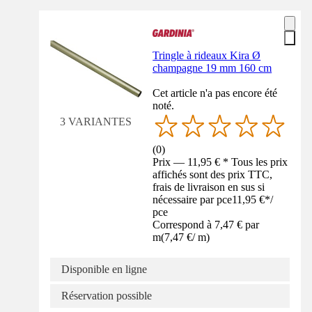
Tringle à rideaux Kira Ø
champagne 19 mm 160 cm
Cet article n'a pas encore été
noté.
3 VARIANTES
(
0
)
Prix — 11,95 € * Tous les prix
affichés sont des prix TTC,
frais de livraison en sus si
nécessaire par pce
11,95 €
*
/
pce
Correspond à 7,47 € par
m
(
7,47 €
/
m
)
Disponible en ligne
Réservation possible