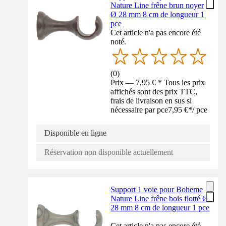
Nature Line frêne brun noyer
Ø 28 mm 8 cm de longueur 1
pce
Cet article n'a pas encore été
noté.
(
0
)
Prix — 7,95 € * Tous les prix
affichés sont des prix TTC,
frais de livraison en sus si
nécessaire par pce
7,95 €
*
/
pce
Disponible en ligne
Réservation non disponible actuellement
Support 1 voie pour Boheme
Nature Line frêne bois flotté Ø
28 mm 8 cm de longueur 1 pce
Cet article n'a pas encore été