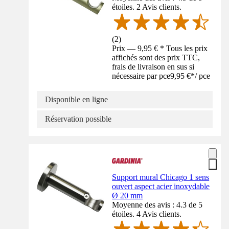
étoiles. 2 Avis clients.
(
2
)
Prix — 9,95 € * Tous les prix
affichés sont des prix TTC,
frais de livraison en sus si
nécessaire par pce
9,95 €
*
/
pce
Disponible en ligne
Réservation possible
Support mural Chicago 1 sens
ouvert aspect acier inoxydable
Ø 20 mm
Moyenne des avis : 4.3 de 5
étoiles. 4 Avis clients.