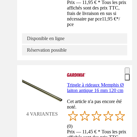
Prix — 11,95 € * Tous les prix
affichés sont des prix TTC,
frais de livraison en sus si
nécessaire par pce
11,95 €
*
/
pce
Disponible en ligne
Réservation possible
Tringle à rideaux Memphis Ø
laiton antique 16 mm 120 cm
Cet article n'a pas encore été
noté.
4 VARIANTES
(
0
)
Prix — 11,45 € * Tous les prix