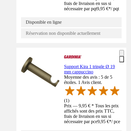
frais de livraison en sus si
nécessaire par pqt
9,95 €
*
/
pqt
Disponible en ligne
Réservation non disponible actuellement
Support Kira 1 tringle Ø 19
mm cappuccino
Moyenne des avis : 5 de 5
étoiles. 1 Avis client.
(
1
)
Prix — 9,95 € * Tous les prix
affichés sont des prix TTC,
frais de livraison en sus si
nécessaire par pce
9,95 €
*
/
pce