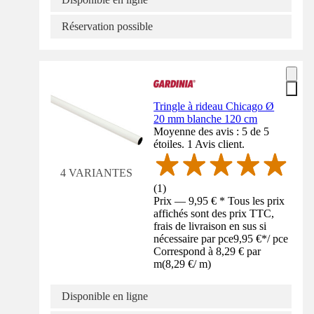
Réservation possible
Tringle à rideau Chicago Ø
20 mm blanche 120 cm
Moyenne des avis : 5 de 5
étoiles. 1 Avis client.
4 VARIANTES
(
1
)
Prix — 9,95 € * Tous les prix
affichés sont des prix TTC,
frais de livraison en sus si
nécessaire par pce
9,95 €
*
/
pce
Correspond à 8,29 € par
m
(
8,29 €
/
m
)
Disponible en ligne