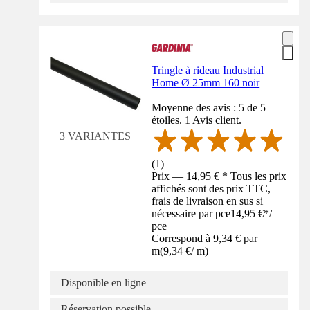
Tringle à rideau Industrial
Home Ø 25mm 160 noir
Moyenne des avis : 5 de 5
étoiles. 1 Avis client.
3 VARIANTES
(
1
)
Prix — 14,95 € * Tous les prix
affichés sont des prix TTC,
frais de livraison en sus si
nécessaire par pce
14,95 €
*
/
pce
Correspond à 9,34 € par
m
(
9,34 €
/
m
)
Disponible en ligne
Réservation possible