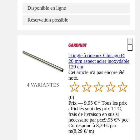
Disponible en ligne
Réservation possible
Tringle à rideaux Chicago Ø
20 mm aspect acier inoxydable
120 cm
Cet article n'a pas encore été
noté.
4 VARIANTES
(
0
)
Prix — 9,95 € * Tous les prix
affichés sont des prix TTC,
frais de livraison en sus si
nécessaire par pce
9,95 €
*
/
pce
Correspond à 8,29 € par
m
(
8,29 €
/
m
)