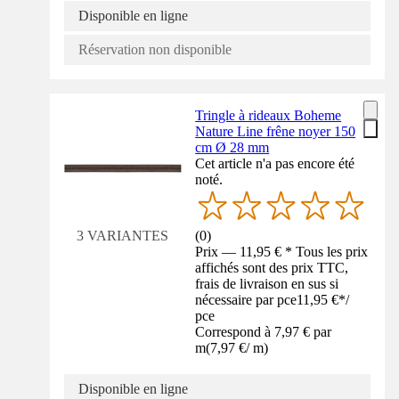
Disponible en ligne
Réservation non disponible
Tringle à rideaux Boheme
Nature Line frêne noyer 150
cm Ø 28 mm
Cet article n'a pas encore été
noté.
(
0
)
3 VARIANTES
Prix — 11,95 € * Tous les prix
affichés sont des prix TTC,
frais de livraison en sus si
nécessaire par pce
11,95 €
*
/
pce
Correspond à 7,97 € par
m
(
7,97 €
/
m
)
Disponible en ligne