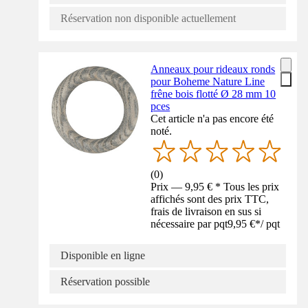
Réservation non disponible actuellement
Anneaux pour rideaux ronds
pour Boheme Nature Line
frêne bois flotté Ø 28 mm 10
pces
Cet article n'a pas encore été
noté.
(
0
)
Prix — 9,95 € * Tous les prix
affichés sont des prix TTC,
frais de livraison en sus si
nécessaire par pqt
9,95 €
*
/
pqt
Disponible en ligne
Réservation possible