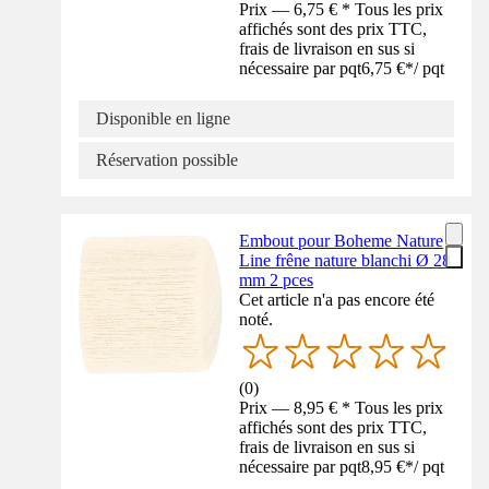
Prix — 6,75 € * Tous les prix
affichés sont des prix TTC,
frais de livraison en sus si
nécessaire par pqt
6,75 €
*
/
pqt
Disponible en ligne
Réservation possible
Embout pour Boheme Nature
Line frêne nature blanchi Ø 28
mm 2 pces
Cet article n'a pas encore été
noté.
(
0
)
Prix — 8,95 € * Tous les prix
affichés sont des prix TTC,
frais de livraison en sus si
nécessaire par pqt
8,95 €
*
/
pqt