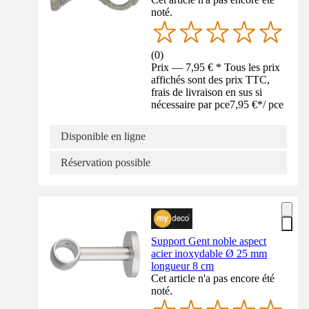
noté.
(
0
)
Prix — 7,95 € * Tous les prix
affichés sont des prix TTC,
frais de livraison en sus si
nécessaire par pce
7,95 €
*
/
pce
Disponible en ligne
Réservation possible
Support Gent noble aspect
acier inoxydable Ø 25 mm
longueur 8 cm
Cet article n'a pas encore été
noté.