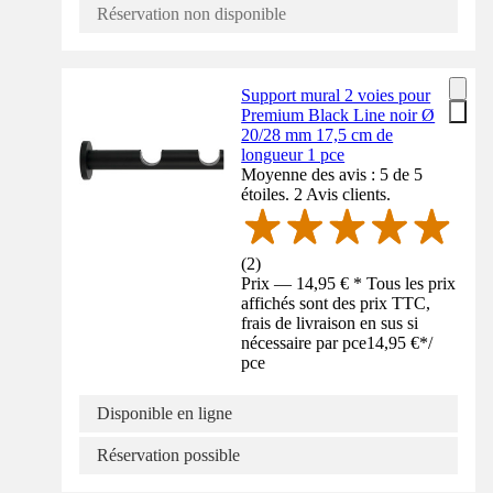
Réservation non disponible
Support mural 2 voies pour
Premium Black Line noir Ø
20/28 mm 17,5 cm de
longueur 1 pce
Moyenne des avis : 5 de 5
étoiles. 2 Avis clients.
(
2
)
Prix — 14,95 € * Tous les prix
affichés sont des prix TTC,
frais de livraison en sus si
nécessaire par pce
14,95 €
*
/
pce
Disponible en ligne
Réservation possible