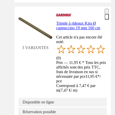
Tringle à rideaux Kira Ø
cappuccino 19 mm 160 cm
Cet article n'a pas encore été
noté.
3 VARIANTES
(
0
)
Prix — 11,95 € * Tous les prix
affichés sont des prix TTC,
frais de livraison en sus si
nécessaire par pce
11,95 €
*
/
pce
Correspond à 7,47 € par
m
(
7,47 €
/
m
)
Disponible en ligne
Réservation possible