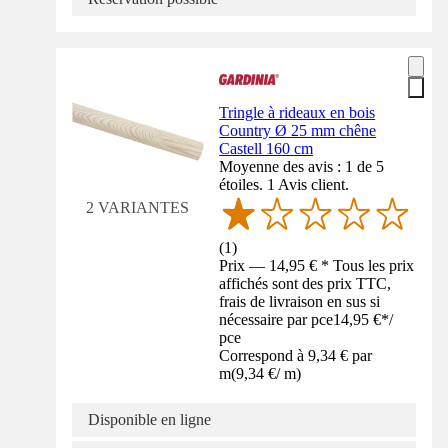
Tringle à rideaux en bois
Country Ø 25 mm chêne
Castell 160 cm
Moyenne des avis : 1 de 5
étoiles. 1 Avis client.
2 VARIANTES
(
1
)
Prix — 14,95 € * Tous les prix
affichés sont des prix TTC,
frais de livraison en sus si
nécessaire par pce
14,95 €
*
/
pce
Correspond à 9,34 € par
m
(
9,34 €
/
m
)
Disponible en ligne