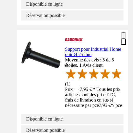
Disponible en ligne
Réservation possible
Support pour Industrial Home
noir Ø 25 mm
Moyenne des avis : 5 de 5
étoiles. 1 Avis client.
(
1
)
Prix — 7,95 € * Tous les prix
affichés sont des prix TTC,
frais de livraison en sus si
nécessaire par pce
7,95 €
*
/
pce
Disponible en ligne
Réservation possible