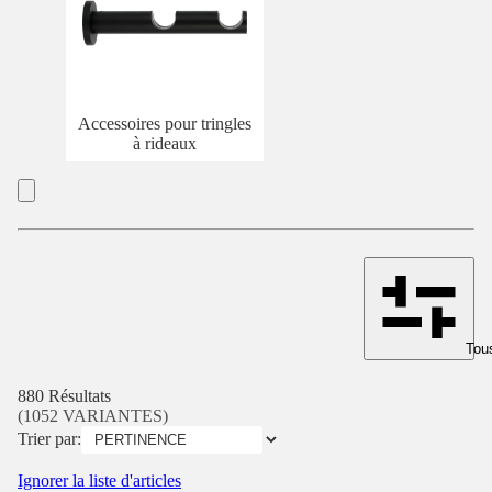
Accessoires pour tringles
à rideaux
Tous
880 Résultats
(1052 VARIANTES)
Trier par:
Ignorer la liste d'articles