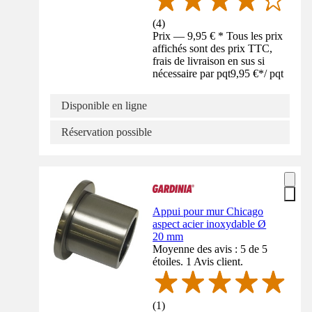
(
4
)
Prix — 9,95 € * Tous les prix
affichés sont des prix TTC,
frais de livraison en sus si
nécessaire par pqt
9,95 €
*
/
pqt
Disponible en ligne
Réservation possible
Appui pour mur Chicago
aspect acier inoxydable Ø
20 mm
Moyenne des avis : 5 de 5
étoiles. 1 Avis client.
(
1
)