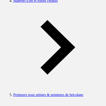
Matériel d'art et loisirs créatifs
Peintures pour artistes & peintures de bricolage