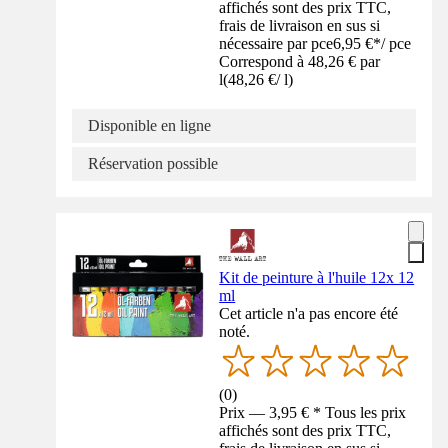
affichés sont des prix TTC,
frais de livraison en sus si
nécessaire par pce
6,95 €
*
/
pce
Correspond à 48,26 € par
l
(
48,26 €
/
l
)
Disponible en ligne
Réservation possible
Kit de peinture à l'huile 12x 12
ml
Cet article n'a pas encore été
noté.
(
0
)
Prix — 3,95 € * Tous les prix
affichés sont des prix TTC,