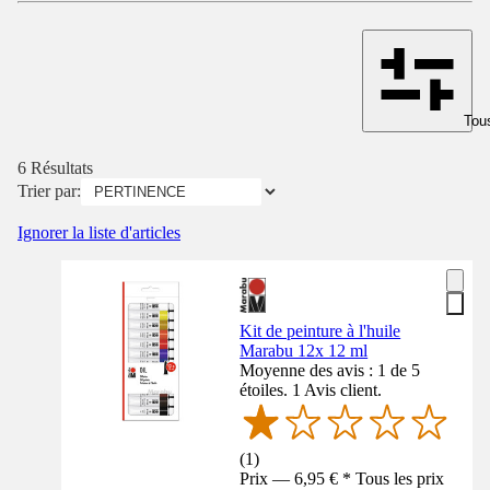
Tous
6 Résultats
Trier par:
Ignorer la liste d'articles
Kit de peinture à l'huile
Marabu 12x 12 ml
Moyenne des avis : 1 de 5
étoiles. 1 Avis client.
(
1
)
Prix — 6,95 € * Tous les prix