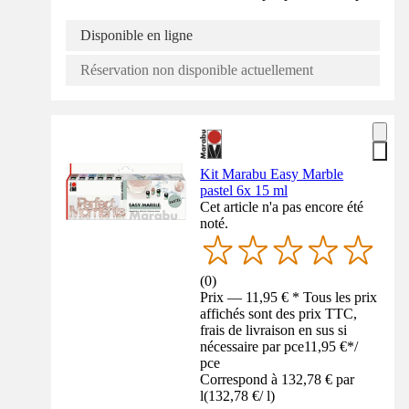
Disponible en ligne
Réservation non disponible actuellement
Kit Marabu Easy Marble
pastel 6x 15 ml
Cet article n'a pas encore été
noté.
(
0
)
Prix — 11,95 € * Tous les prix
affichés sont des prix TTC,
frais de livraison en sus si
nécessaire par pce
11,95 €
*
/
pce
Correspond à 132,78 € par
l
(
132,78 €
/
l
)