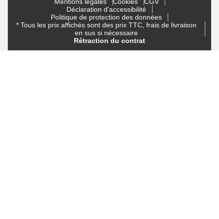
Mentions légales
Cookies
CGV
Déclaration d'accessibilité
Politique de protection des données
* Tous les prix affichés sont des prix TTC, frais de livraison
en sus si nécessaire
Rétraction du contrat