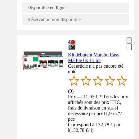
Disponible en ligne
Réservation non disponible
Kit débutant Marabu Easy
Marble 6x 15 ml
Cet article n'a pas encore été
noté.
(
0
)
Prix — 11,95 € * Tous les prix
affichés sont des prix TTC,
frais de livraison en sus si
nécessaire par pce
11,95 €
*
/
pce
Correspond à 132,78 € par
l
(
132,78 €
/
l
)