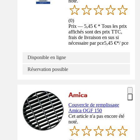
noté.
(
0
)
Prix — 5,45 € * Tous les prix
affichés sont des prix TTC,
frais de livraison en sus si
nécessaire par pce
5,45 €
*
/
pce
Disponible en ligne
Réservation possible
Couvercle de remplissage
Amica OGF 150
Cet article n'a pas encore été
noté.