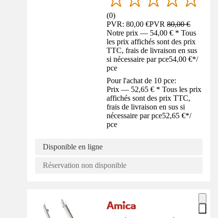
(
0
)
PVR: 80,00 €
PVR
80,00 €
Notre prix — 54,00 € * Tous
les prix affichés sont des prix
TTC, frais de livraison en sus
si nécessaire par pce
54,00 €
*
/
pce
Pour l'achat de 10 pce:
Prix — 52,65 € * Tous les prix
affichés sont des prix TTC,
frais de livraison en sus si
nécessaire par pce
52,65 €
*
/
pce
Disponible en ligne
Réservation non disponible