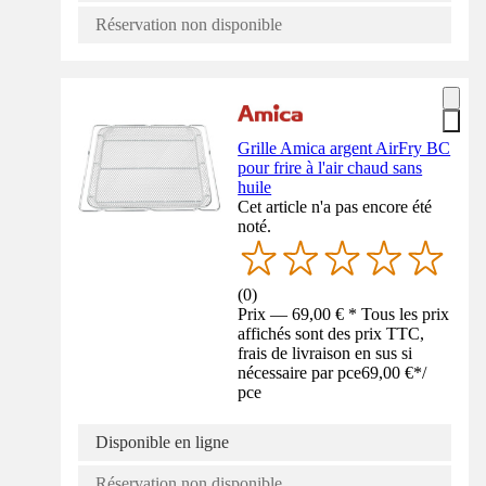
Réservation non disponible
Grille Amica argent AirFry BC
pour frire à l'air chaud sans
huile
Cet article n'a pas encore été
noté.
(
0
)
Prix — 69,00 € * Tous les prix
affichés sont des prix TTC,
frais de livraison en sus si
nécessaire par pce
69,00 €
*
/
pce
Disponible en ligne
Réservation non disponible