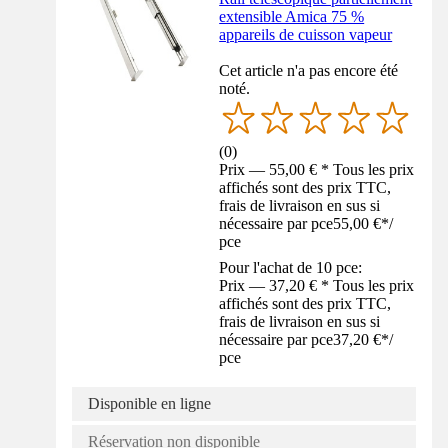
extensible Amica 75 %
appareils de cuisson vapeur
Cet article n'a pas encore été
noté.
(
0
)
Prix — 55,00 € * Tous les prix
affichés sont des prix TTC,
frais de livraison en sus si
nécessaire par pce
55,00 €
*
/
pce
Pour l'achat de 10 pce:
Prix — 37,20 € * Tous les prix
affichés sont des prix TTC,
frais de livraison en sus si
nécessaire par pce
37,20 €
*
/
pce
Disponible en ligne
Réservation non disponible