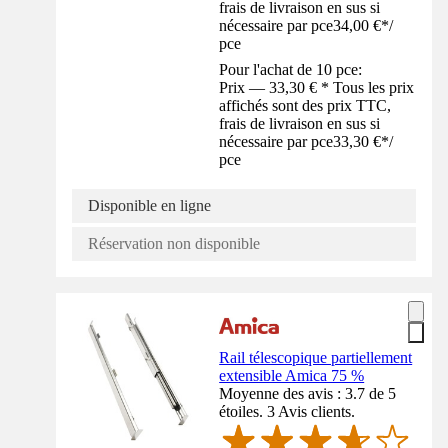
frais de livraison en sus si
nécessaire par pce
34,00 €
*
/
pce
Pour l'achat de 10 pce:
Prix — 33,30 € * Tous les prix
affichés sont des prix TTC,
frais de livraison en sus si
nécessaire par pce
33,30 €
*
/
pce
Disponible en ligne
Réservation non disponible
Rail télescopique partiellement
extensible Amica 75 %
Moyenne des avis : 3.7 de 5
étoiles. 3 Avis clients.