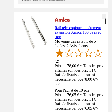
Rail télescopique entièrement
extensible Amica 100 % avec
stop
Moyenne des avis : 1 de 5
étoiles. 2 Avis clients.
(
2
)
Prix — 78,00 € * Tous les prix
affichés sont des prix TTC,
frais de livraison en sus si
nécessaire par pce
78,00 €
*
/
pce
Pour l'achat de 10 pce:
Prix — 76,05 € * Tous les prix
affichés sont des prix TTC,
frais de livraison en sus si
nécessaire par pce
76,05 €
*
/