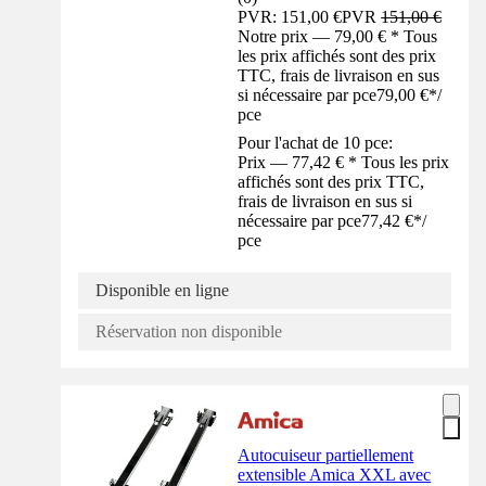
PVR: 151,00 €
PVR
151,00 €
Notre prix — 79,00 € * Tous
les prix affichés sont des prix
TTC, frais de livraison en sus
si nécessaire par pce
79,00 €
*
/
pce
Pour l'achat de 10 pce:
Prix — 77,42 € * Tous les prix
affichés sont des prix TTC,
frais de livraison en sus si
nécessaire par pce
77,42 €
*
/
pce
Disponible en ligne
Réservation non disponible
Autocuiseur partiellement
extensible Amica XXL avec