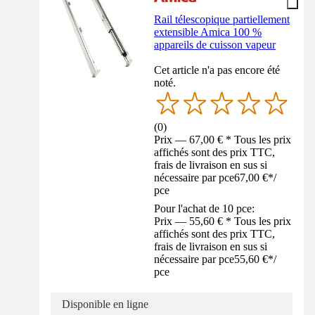
Rail télescopique partiellement
extensible Amica 100 %
appareils de cuisson vapeur
Cet article n'a pas encore été
noté.
(
0
)
Prix — 67,00 € * Tous les prix
affichés sont des prix TTC,
frais de livraison en sus si
nécessaire par pce
67,00 €
*
/
pce
Pour l'achat de 10 pce:
Prix — 55,60 € * Tous les prix
affichés sont des prix TTC,
frais de livraison en sus si
nécessaire par pce
55,60 €
*
/
pce
Disponible en ligne