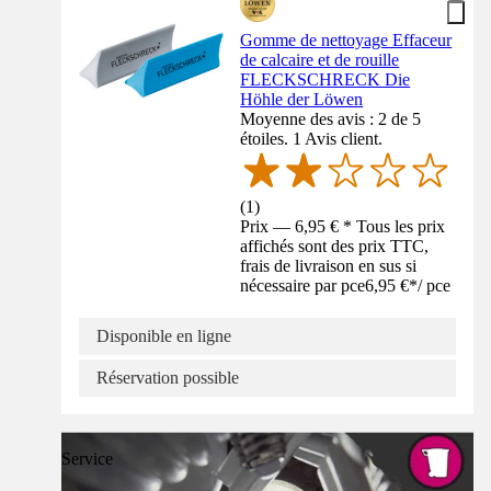
Gomme de nettoyage Effaceur
de calcaire et de rouille
FLECKSCHRECK Die
Höhle der Löwen
Moyenne des avis : 2 de 5
étoiles. 1 Avis client.
(
1
)
Prix — 6,95 € * Tous les prix
affichés sont des prix TTC,
frais de livraison en sus si
nécessaire par pce
6,95 €
*
/
pce
Disponible en ligne
Réservation possible
Service