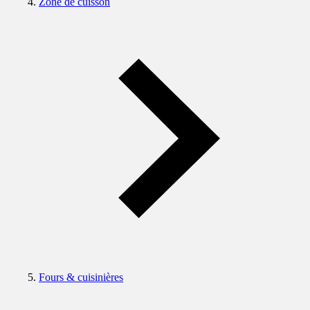
Zone de cuisson
Fours & cuisinières