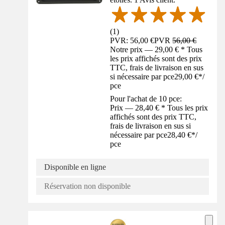
(
1
)
PVR: 56,00 €
PVR
56,00 €
Notre prix — 29,00 € * Tous
les prix affichés sont des prix
TTC, frais de livraison en sus
si nécessaire par pce
29,00 €
*
/
pce
Pour l'achat de 10 pce:
Prix — 28,40 € * Tous les prix
affichés sont des prix TTC,
frais de livraison en sus si
nécessaire par pce
28,40 €
*
/
pce
Disponible en ligne
Réservation non disponible