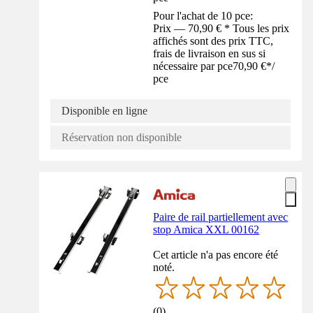
Pour l'achat de 10 pce:
Prix — 70,90 € * Tous les prix
affichés sont des prix TTC,
frais de livraison en sus si
nécessaire par pce
70,90 €
*
/
pce
Disponible en ligne
Réservation non disponible
Paire de rail partiellement avec
stop Amica XXL 00162
Cet article n'a pas encore été
noté.
(
0
)