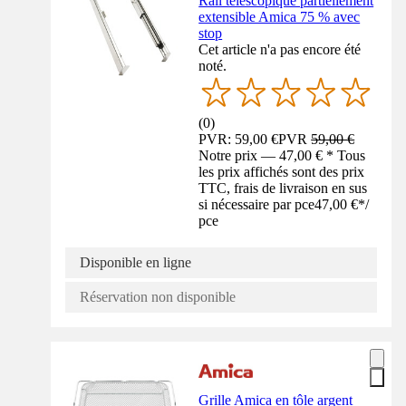
Rail télescopique partiellement
extensible Amica 75 % avec
stop
Cet article n'a pas encore été
noté.
(
0
)
PVR: 59,00 €
PVR
59,00 €
Notre prix — 47,00 € * Tous
les prix affichés sont des prix
TTC, frais de livraison en sus
si nécessaire par pce
47,00 €
*
/
pce
Disponible en ligne
Réservation non disponible
Grille Amica en tôle argent