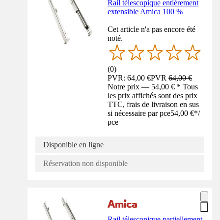
Rail télescopique entièrement
extensible Amica 100 %
Cet article n'a pas encore été
noté.
(
0
)
PVR: 64,00 €
PVR
64,00 €
Notre prix — 54,00 € * Tous
les prix affichés sont des prix
TTC, frais de livraison en sus
si nécessaire par pce
54,00 €
*
/
pce
Disponible en ligne
Réservation non disponible
Rail télescopique partiellement