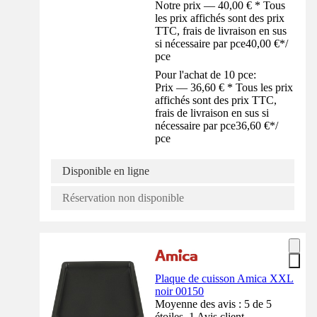
Notre prix — 40,00 € * Tous
les prix affichés sont des prix
TTC, frais de livraison en sus
si nécessaire par pce
40,00 €
*
/
pce
Pour l'achat de 10 pce:
Prix — 36,60 € * Tous les prix
affichés sont des prix TTC,
frais de livraison en sus si
nécessaire par pce
36,60 €
*
/
pce
Disponible en ligne
Réservation non disponible
Plaque de cuisson Amica XXL
noir 00150
Moyenne des avis : 5 de 5
étoiles. 1 Avis client.