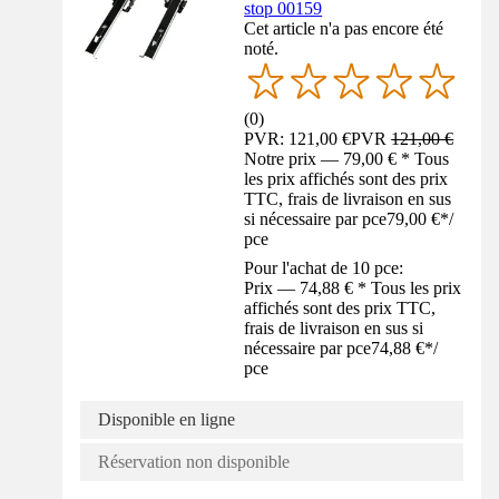
stop 00159
Cet article n'a pas encore été
noté.
(
0
)
PVR: 121,00 €
PVR
121,00 €
Notre prix — 79,00 € * Tous
les prix affichés sont des prix
TTC, frais de livraison en sus
si nécessaire par pce
79,00 €
*
/
pce
Pour l'achat de 10 pce:
Prix — 74,88 € * Tous les prix
affichés sont des prix TTC,
frais de livraison en sus si
nécessaire par pce
74,88 €
*
/
pce
Disponible en ligne
Réservation non disponible