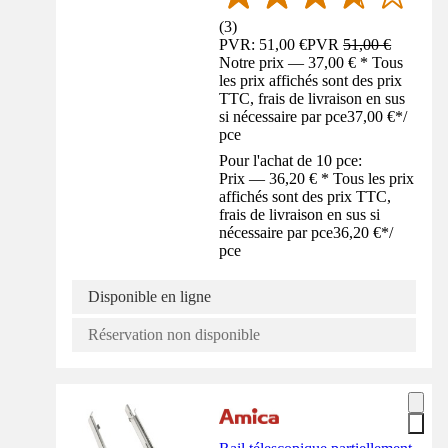
(
3
)
PVR: 51,00 €
PVR
51,00 €
Notre prix — 37,00 € * Tous
les prix affichés sont des prix
TTC, frais de livraison en sus
si nécessaire par pce
37,00 €
*
/
pce
Pour l'achat de 10 pce:
Prix — 36,20 € * Tous les prix
affichés sont des prix TTC,
frais de livraison en sus si
nécessaire par pce
36,20 €
*
/
pce
Disponible en ligne
Réservation non disponible