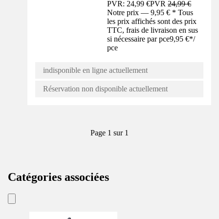
PVR: 24,99 €
PVR
24,99 €
Notre prix — 9,95 € * Tous
les prix affichés sont des prix
TTC, frais de livraison en sus
si nécessaire par pce
9,95 €
*
/
pce
indisponible en ligne actuellement
Réservation non disponible actuellement
Page 1 sur 1
Catégories associées