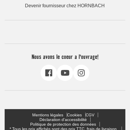
Devenir fournisseur chez HORNBACH
Nous avons le coeur a l'ouvrage!
Mentions légales
Cookies
CGV
Déclaration d'accessibilité
Politique de protection des données
* Tous les prix affichés sont des prix TTC, frais de livraison