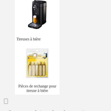
Tireuses à bière
Pièces de rechange pour
tireuse à bière