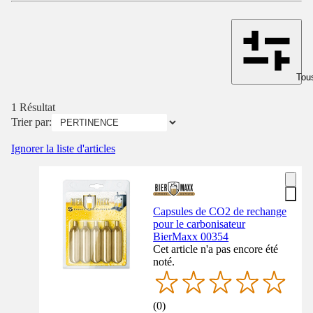
Tous
1 Résultat
Trier par:
Ignorer la liste d'articles
Capsules de CO2 de rechange
pour le carbonisateur
BierMaxx 00354
Cet article n'a pas encore été
noté.
(
0
)