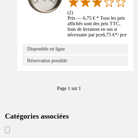
(
2
)
Prix — 6,75 € * Tous les prix
affichés sont des prix TTC,
frais de livraison en sus si
nécessaire par pce
6,75 €
*
/
pce
Disponible en ligne
Réservation possible
Page 1 sur 1
Catégories associées