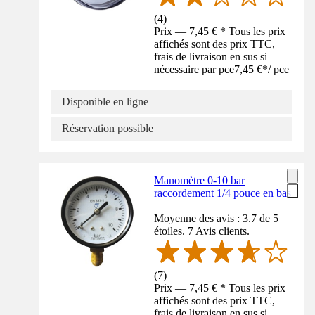
(
4
)
Prix — 7,45 € * Tous les prix
affichés sont des prix TTC,
frais de livraison en sus si
nécessaire par pce
7,45 €
*
/
pce
Disponible en ligne
Réservation possible
Manomètre 0-10 bar
raccordement 1/4 pouce en bas
Moyenne des avis : 3.7 de 5
étoiles. 7 Avis clients.
(
7
)
Prix — 7,45 € * Tous les prix
affichés sont des prix TTC,
frais de livraison en sus si