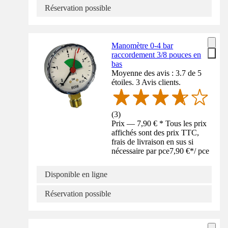
Réservation possible
Manomètre 0-4 bar
raccordement 3/8 pouces en
bas
Moyenne des avis : 3.7 de 5
étoiles. 3 Avis clients.
(
3
)
Prix — 7,90 € * Tous les prix
affichés sont des prix TTC,
frais de livraison en sus si
nécessaire par pce
7,90 €
*
/
pce
Disponible en ligne
Réservation possible