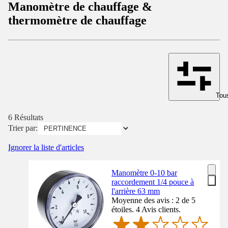
Manomètre de chauffage &
thermomètre de chauffage
Tous
6 Résultats
Trier par:
Ignorer la liste d'articles
Manomètre 0-10 bar
raccordement 1/4 pouce à
l'arrière 63 mm
Moyenne des avis : 2 de 5
étoiles. 4 Avis clients.