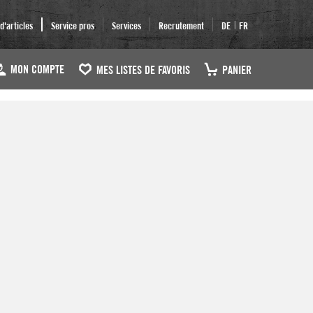
|
'articles
Service pros
Services
Recrutement
DE
FR
MON COMPTE
MES LISTES DE FAVORIS
PANIER