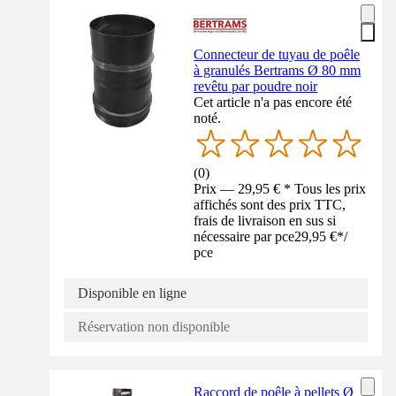
Connecteur de tuyau de poêle
à granulés Bertrams Ø 80 mm
revêtu par poudre noir
Cet article n'a pas encore été
noté.
(
0
)
Prix — 29,95 € * Tous les prix
affichés sont des prix TTC,
frais de livraison en sus si
nécessaire par pce
29,95 €
*
/
pce
Disponible en ligne
Réservation non disponible
Raccord de poêle à pellets Ø