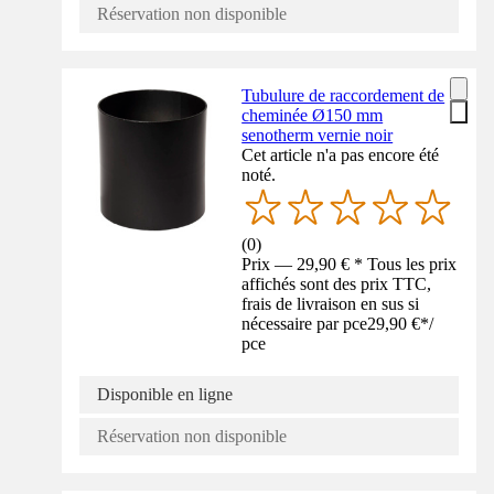
Réservation non disponible
Tubulure de raccordement de
cheminée Ø150 mm
senotherm vernie noir
Cet article n'a pas encore été
noté.
(
0
)
Prix — 29,90 € * Tous les prix
affichés sont des prix TTC,
frais de livraison en sus si
nécessaire par pce
29,90 €
*
/
pce
Disponible en ligne
Réservation non disponible