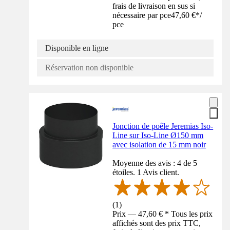
frais de livraison en sus si
nécessaire par pce
47,60 €
*
/
pce
Disponible en ligne
Réservation non disponible
Jonction de poêle Jeremias Iso-
Line sur Iso-Line Ø150 mm
avec isolation de 15 mm noir
Moyenne des avis : 4 de 5
étoiles. 1 Avis client.
(
1
)
Prix — 47,60 € * Tous les prix
affichés sont des prix TTC,