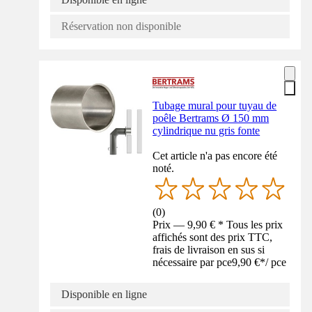
Réservation non disponible
Tubage mural pour tuyau de
poêle Bertrams Ø 150 mm
cylindrique nu gris fonte
Cet article n'a pas encore été
noté.
(
0
)
Prix — 9,90 € * Tous les prix
affichés sont des prix TTC,
frais de livraison en sus si
nécessaire par pce
9,90 €
*
/
pce
Disponible en ligne