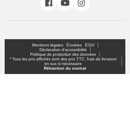
Mentions légales
Cookies
CGV
Déclaration d'accessibilité
Politique de protection des données
* Tous les prix affichés sont des prix TTC, frais de livraison
en sus si nécessaire
Rétraction du contrat