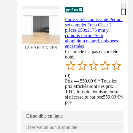
Porte vitrée coulissante Pertura
set complet Freia Clear 2
pièces 650x2175 mm y
compris ferrure Selir
aluminium naturel, poignées
encastrées
12 VARIANTES
Cet article n'a pas encore été
noté.
(
0
)
Prix — 559,00 € * Tous les
prix affichés sont des prix
TTC, frais de livraison en sus
si nécessaire par pce
559,00 €
*
/
pce
Disponible en ligne
Réservation non disponible