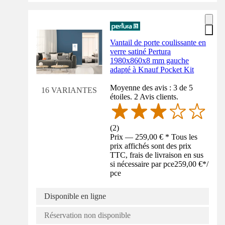
Vantail de porte coulissante en
verre satiné Pertura
1980x860x8 mm gauche
adapté à Knauf Pocket Kit
Moyenne des avis : 3 de 5
16 VARIANTES
étoiles. 2 Avis clients.
(
2
)
Prix — 259,00 € * Tous les
prix affichés sont des prix
TTC, frais de livraison en sus
si nécessaire par pce
259,00 €
*
/
pce
Disponible en ligne
Réservation non disponible