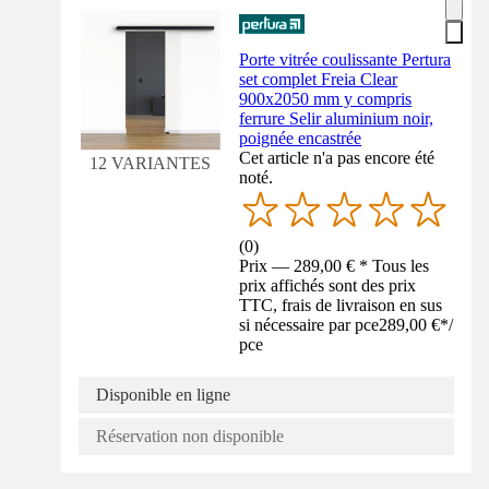
Porte vitrée coulissante Pertura
set complet Freia Clear
900x2050 mm y compris
ferrure Selir aluminium noir,
poignée encastrée
Cet article n'a pas encore été
12 VARIANTES
noté.
(
0
)
Prix — 289,00 € * Tous les
prix affichés sont des prix
TTC, frais de livraison en sus
si nécessaire par pce
289,00 €
*
/
pce
Disponible en ligne
Réservation non disponible