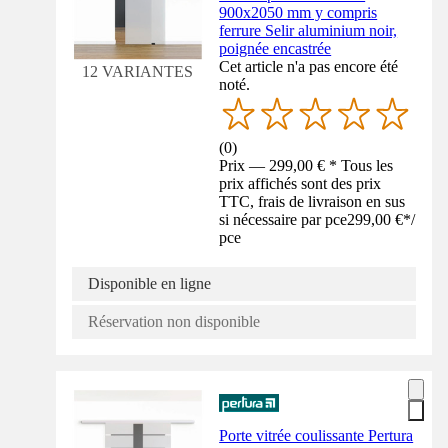
900x2050 mm y compris
ferrure Selir aluminium noir,
poignée encastrée
Cet article n'a pas encore été
12 VARIANTES
noté.
(
0
)
Prix — 299,00 € * Tous les
prix affichés sont des prix
TTC, frais de livraison en sus
si nécessaire par pce
299,00 €
*
/
pce
Disponible en ligne
Réservation non disponible
Porte vitrée coulissante Pertura