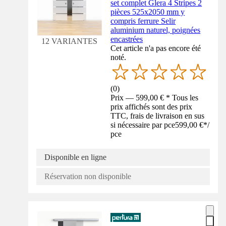
set complet Glera 4 Stripes 2
pièces 525x2050 mm y
compris ferrure Selir
aluminium naturel, poignées
encastrées
12 VARIANTES
Cet article n'a pas encore été
noté.
(
0
)
Prix — 599,00 € * Tous les
prix affichés sont des prix
TTC, frais de livraison en sus
si nécessaire par pce
599,00 €
*
/
pce
Disponible en ligne
Réservation non disponible