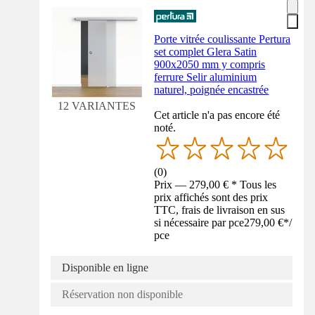
Porte vitrée coulissante Pertura
set complet Glera Satin
900x2050 mm y compris
ferrure Selir aluminium
naturel, poignée encastrée
12 VARIANTES
Cet article n'a pas encore été
noté.
(
0
)
Prix — 279,00 € * Tous les
prix affichés sont des prix
TTC, frais de livraison en sus
si nécessaire par pce
279,00 €
*
/
pce
Disponible en ligne
Réservation non disponible