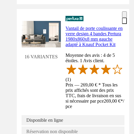
Vantail de porte coulissante en
verre design 4 bandes Pertura
1980x860x8 mm gauche
adapté à Knauf Pocket Kit
Moyenne des avis : 4 de 5
16 VARIANTES
étoiles. 1 Avis client.
(
1
)
Prix — 269,00 € * Tous les
prix affichés sont des prix
TTC, frais de livraison en sus
si nécessaire par pce
269,00 €
*
/
pce
Disponible en ligne
Réservation non disponible