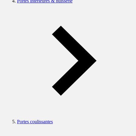
Portes intérieures & huisserie
Portes coulissantes