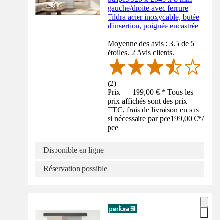
gauche/droite avec ferrure
Tildra acier inoxydable, butée
d'insertion, poignée encastrée
Moyenne des avis : 3.5 de 5
étoiles. 2 Avis clients.
(
2
)
Prix — 199,00 € * Tous les
prix affichés sont des prix
TTC, frais de livraison en sus
si nécessaire par pce
199,00 €
*
/
pce
Disponible en ligne
Réservation possible