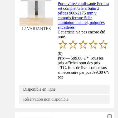
Porte vitrée coulissante Pertura
set complet Glera Satin 2
pièces 900x2175 mm y
compris ferrure Selir
aluminium naturel, poignées
encastrées
12 VARIANTES
Cet article n'a pas encore été
noté.
(
0
)
Prix — 599,00 € * Tous les
prix affichés sont des prix
TTC, frais de livraison en sus
si nécessaire par pce
599,00 €
*
/
pce
Disponible en ligne
Réservation non disponible