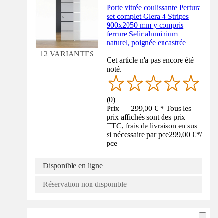
Porte vitrée coulissante Pertura
set complet Glera 4 Stripes
900x2050 mm y compris
ferrure Selir aluminium
naturel, poignée encastrée
12 VARIANTES
Cet article n'a pas encore été
noté.
(
0
)
Prix — 299,00 € * Tous les
prix affichés sont des prix
TTC, frais de livraison en sus
si nécessaire par pce
299,00 €
*
/
pce
Disponible en ligne
Réservation non disponible