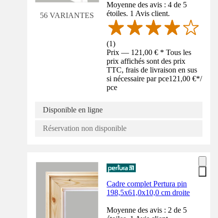
Moyenne des avis : 4 de 5
étoiles. 1 Avis client.
56 VARIANTES
(
1
)
Prix — 121,00 € * Tous les
prix affichés sont des prix
TTC, frais de livraison en sus
si nécessaire par pce
121,00 €
*
/
pce
Disponible en ligne
Réservation non disponible
Cadre complet Pertura pin
198,5x61,0x10,0 cm droite
Moyenne des avis : 2 de 5