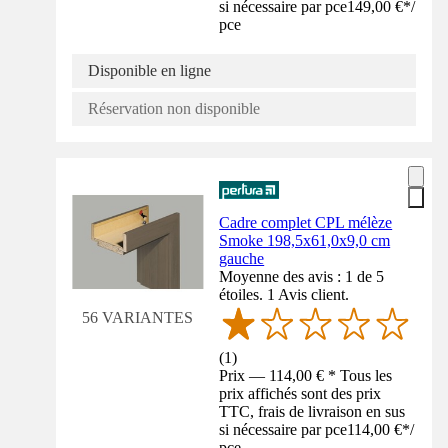
si nécessaire par pce
149,00 €
*
/
pce
Disponible en ligne
Réservation non disponible
Cadre complet CPL mélèze
Smoke 198,5x61,0x9,0 cm
gauche
Moyenne des avis : 1 de 5
étoiles. 1 Avis client.
56 VARIANTES
(
1
)
Prix — 114,00 € * Tous les
prix affichés sont des prix
TTC, frais de livraison en sus
si nécessaire par pce
114,00 €
*
/
pce