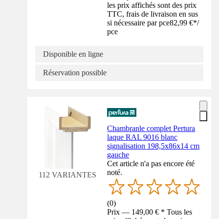
les prix affichés sont des prix
TTC, frais de livraison en sus
si nécessaire par pce
82,99 €
*
/
pce
Disponible en ligne
Réservation possible
Chambranle complet Pertura
laque RAL 9016 blanc
signalisation 198,5x86x14 cm
gauche
Cet article n'a pas encore été
noté.
112 VARIANTES
(
0
)
Prix — 149,00 € * Tous les