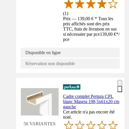
(
1
)
Prix — 139,00 € * Tous les
prix affichés sont des prix
TTC, frais de livraison en sus
si nécessaire par pce
139,00 €
*
/
pce
Disponible en ligne
Réservation non disponible
Cadre complet Pertura CPL
blanc Masera 198,5x61x20 cm
gauche
Cet article n'a pas encore été
noté.
56 VARIANTES