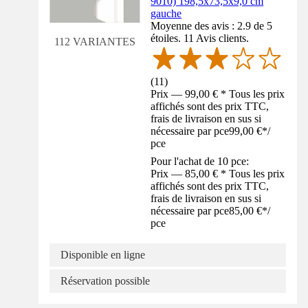
9010) 198,5x73,5x9,0 cm
gauche
Moyenne des avis : 2.9 de 5
étoiles. 11 Avis clients.
112 VARIANTES
(
11
)
Prix — 99,00 € * Tous les prix
affichés sont des prix TTC,
frais de livraison en sus si
nécessaire par pce
99,00 €
*
/
pce
Pour l'achat de 10 pce:
Prix — 85,00 € * Tous les prix
affichés sont des prix TTC,
frais de livraison en sus si
nécessaire par pce
85,00 €
*
/
pce
Disponible en ligne
Réservation possible