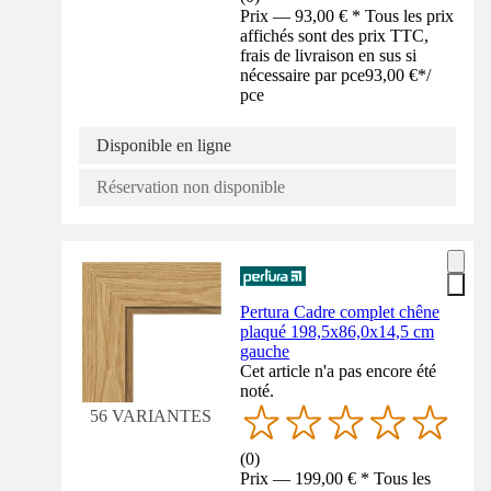
Prix — 93,00 € * Tous les prix
affichés sont des prix TTC,
frais de livraison en sus si
nécessaire par pce
93,00 €
*
/
pce
Disponible en ligne
Réservation non disponible
Pertura Cadre complet chêne
plaqué 198,5x86,0x14,5 cm
gauche
Cet article n'a pas encore été
noté.
56 VARIANTES
(
0
)
Prix — 199,00 € * Tous les