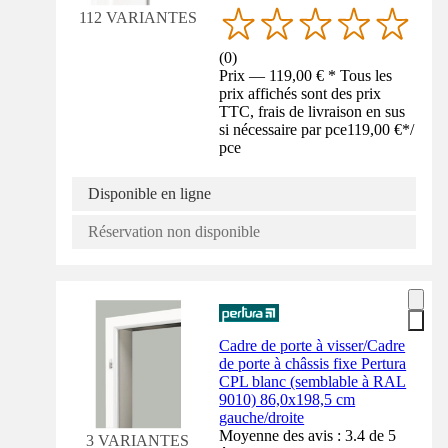
112 VARIANTES
(
0
)
Prix — 119,00 € * Tous les
prix affichés sont des prix
TTC, frais de livraison en sus
si nécessaire par pce
119,00 €
*
/
pce
Disponible en ligne
Réservation non disponible
Cadre de porte à visser/Cadre
de porte à châssis fixe Pertura
CPL blanc (semblable à RAL
9010) 86,0x198,5 cm
gauche/droite
Moyenne des avis : 3.4 de 5
3 VARIANTES