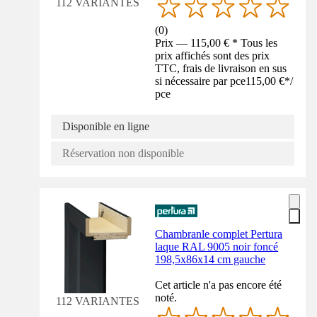
112 VARIANTES
(
0
)
Prix — 115,00 € * Tous les
prix affichés sont des prix
TTC, frais de livraison en sus
si nécessaire par pce
115,00 €
*
/
pce
Disponible en ligne
Réservation non disponible
Chambranle complet Pertura
laque RAL 9005 noir foncé
198,5x86x14 cm gauche
Cet article n'a pas encore été
noté.
112 VARIANTES