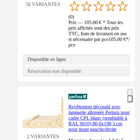
56 VARIANTES
(
0
)
Prix — 105,00 € * Tous les
prix affichés sont des prix
TTC, frais de livraison en sus
si nécessaire par pce
105,00 €
*
/
pce
Disponible en ligne
Réservation non disponible
Revêtement décoratif avec
languette allongée Pertura pour
cadre CPL blanc (semblable à
RAL 9010) 86,0x198,5 cm
pour tirant gauche/droite
2 VARIANTES