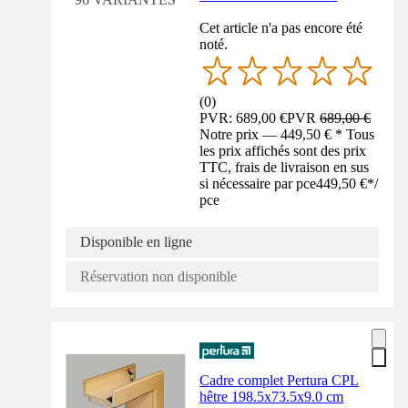
Cet article n'a pas encore été
noté.
(
0
)
PVR: 689,00 €
PVR
689,00 €
Notre prix — 449,50 € * Tous
les prix affichés sont des prix
TTC, frais de livraison en sus
si nécessaire par pce
449,50 €
*
/
pce
Disponible en ligne
Réservation non disponible
Cadre complet Pertura CPL
hêtre 198.5x73.5x9.0 cm