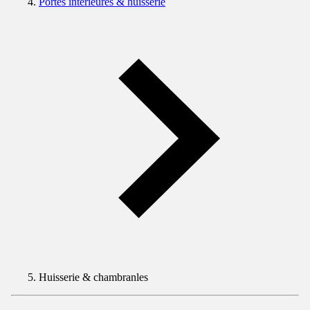
Portes intérieures & huisserie
Huisserie & chambranles