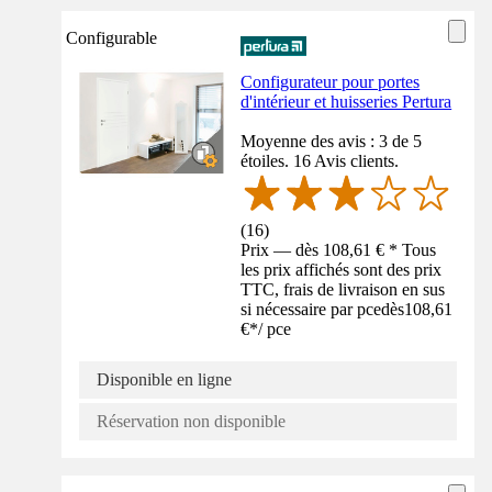
Configurable
Configurateur pour portes
d'intérieur et huisseries Pertura
Moyenne des avis : 3 de 5
étoiles. 16 Avis clients.
(
16
)
Prix — dès 108,61 € * Tous
les prix affichés sont des prix
TTC, frais de livraison en sus
si nécessaire par pce
dès
108,61
€
*
/
pce
Disponible en ligne
Réservation non disponible