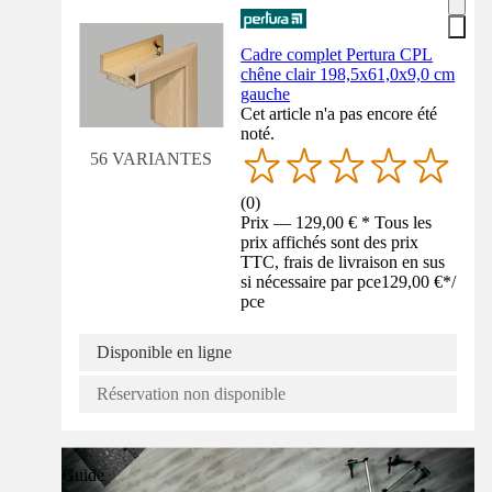
Cadre complet Pertura CPL
chêne clair 198,5x61,0x9,0 cm
gauche
Cet article n'a pas encore été
noté.
56 VARIANTES
(
0
)
Prix — 129,00 € * Tous les
prix affichés sont des prix
TTC, frais de livraison en sus
si nécessaire par pce
129,00 €
*
/
pce
Disponible en ligne
Réservation non disponible
Guide