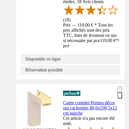
étoiles. 18 Avis clients.
(
18
)
Prix — 119,00 € * Tous les
prix affichés sont des prix
TTC, frais de livraison en sus
si nécessaire par pce
119,00 €
*
/
pce
Disponible en ligne
Réservation possible
Cadre complet Pertura décor
uni cachemire 86,0x198,5x12
cm gauche
Cet article n'a pas encore été
noté.