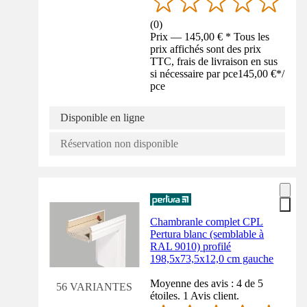
(
0
)
Prix — 145,00 € * Tous les
prix affichés sont des prix
TTC, frais de livraison en sus
si nécessaire par pce
145,00 €
*
/
pce
Disponible en ligne
Réservation non disponible
Chambranle complet CPL
Pertura blanc (semblable à
RAL 9010) profilé
198,5x73,5x12,0 cm gauche
Moyenne des avis : 4 de 5
56 VARIANTES
étoiles. 1 Avis client.