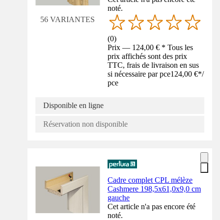
noté.
56 VARIANTES
(
0
)
Prix — 124,00 € * Tous les
prix affichés sont des prix
TTC, frais de livraison en sus
si nécessaire par pce
124,00 €
*
/
pce
Disponible en ligne
Réservation non disponible
Cadre complet CPL mélèze
Cashmere 198,5x61,0x9,0 cm
gauche
Cet article n'a pas encore été
noté.