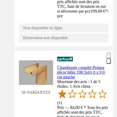
prix affichés sont des prix
TTC, frais de livraison en sus
si nécessaire par pce
199,00 €
*
/
pce
Non disponible en ligne
Réservation non disponible
Chambranle complet Pertura
décor hêtre 198,5x61,0 x 9,0
cm gauche
Moyenne des avis : 1 de 5
étoiles. 1 Avis client.
56 VARIANTES
(
1
)
Prix — 84,00 € * Tous les prix
affichés sont des prix TTC,
frais de livraison en sus si