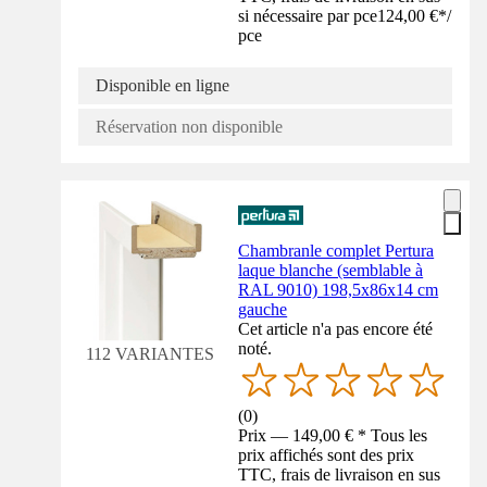
si nécessaire par pce
124,00 €
*
/
pce
Disponible en ligne
Réservation non disponible
Chambranle complet Pertura
laque blanche (semblable à
RAL 9010) 198,5x86x14 cm
gauche
Cet article n'a pas encore été
noté.
112 VARIANTES
(
0
)
Prix — 149,00 € * Tous les
prix affichés sont des prix
TTC, frais de livraison en sus