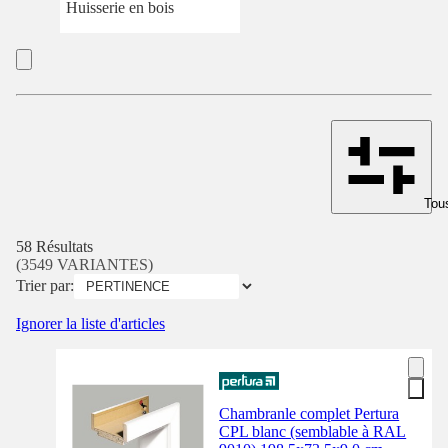
Huisserie en bois
Tous
58 Résultats
(3549 VARIANTES)
Trier par:
Ignorer la liste d'articles
Chambranle complet Pertura
CPL blanc (semblable à RAL