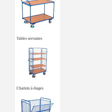
Tables servantes
Chariots à étages