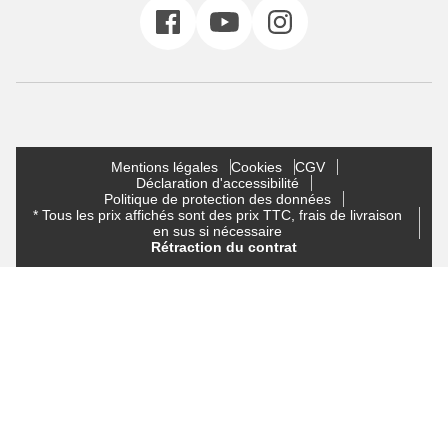
Mentions légales
Cookies
CGV
Déclaration d'accessibilité
Politique de protection des données
* Tous les prix affichés sont des prix TTC, frais de livraison
en sus si nécessaire
Rétraction du contrat