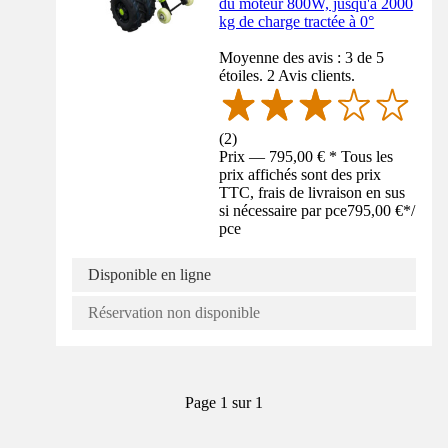
du moteur 800W, jusqu'à 2000
kg de charge tractée à 0°
Moyenne des avis : 3 de 5
étoiles. 2 Avis clients.
(
2
)
Prix — 795,00 € * Tous les
prix affichés sont des prix
TTC, frais de livraison en sus
si nécessaire par pce
795,00 €
*
/
pce
Disponible en ligne
Réservation non disponible
Page 1 sur 1