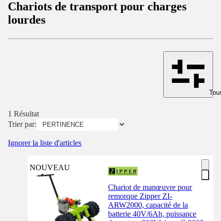
Chariots de transport pour charges
lourdes
Tous
1 Résultat
Trier par:
Ignorer la liste d'articles
NOUVEAU
Chariot de manœuvre pour
remorque Zipper ZI-
ARW2000, capacité de la
batterie 40V/6Ah, puissance