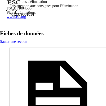
Instructions d'élimination
Fais attention aux consignes pour l'élimination
FSC® N004506
EAN
Plus d'informations:
4012379061014
www.fsc.org
Fiches de données
Sauter une section