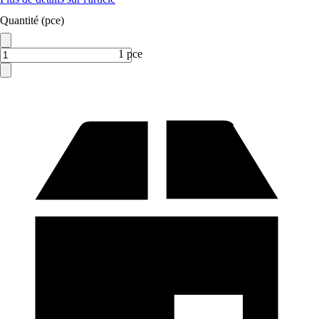
Quantité (pce)
1 pce