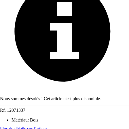
Nous sommes désolés ! Cet article n'est plus disponible.
Rf.
12071337
Matériau
:
Bois
Plus de détails sur l'article