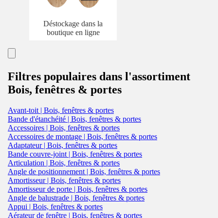
Déstockage dans la
boutique en ligne
Filtres populaires dans l'assortiment
Bois, fenêtres & portes
Avant-toit | Bois, fenêtres & portes
Bande d'étanchéité | Bois, fenêtres & portes
Accessoires | Bois, fenêtres & portes
Accessoires de montage | Bois, fenêtres & portes
Adaptateur | Bois, fenêtres & portes
Bande couvre-joint | Bois, fenêtres & portes
Articulation | Bois, fenêtres & portes
Angle de positionnement | Bois, fenêtres & portes
Amortisseur | Bois, fenêtres & portes
Amortisseur de porte | Bois, fenêtres & portes
Angle de balustrade | Bois, fenêtres & portes
Appui | Bois, fenêtres & portes
Aérateur de fenêtre | Bois, fenêtres & portes