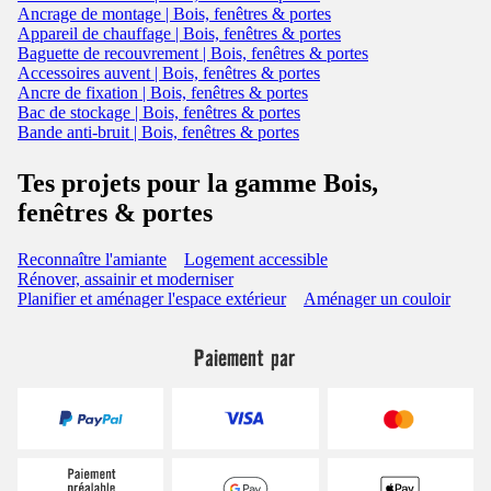
Ancrage de montage | Bois, fenêtres & portes
Appareil de chauffage | Bois, fenêtres & portes
Baguette de recouvrement | Bois, fenêtres & portes
Accessoires auvent | Bois, fenêtres & portes
Ancre de fixation | Bois, fenêtres & portes
Bac de stockage | Bois, fenêtres & portes
Bande anti-bruit | Bois, fenêtres & portes
Tes projets pour la gamme Bois,
fenêtres & portes
Reconnaître l'amiante
Logement accessible
Rénover, assainir et moderniser
Planifier et aménager l'espace extérieur
Aménager un couloir
Paiement par