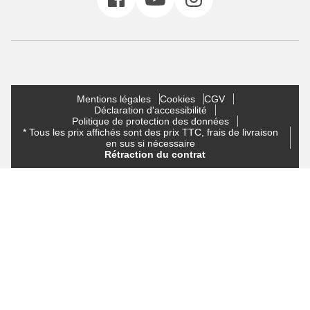
Mentions légales
Cookies
CGV
Déclaration d'accessibilité
Politique de protection des données
* Tous les prix affichés sont des prix TTC, frais de livraison
en sus si nécessaire
Rétraction du contrat