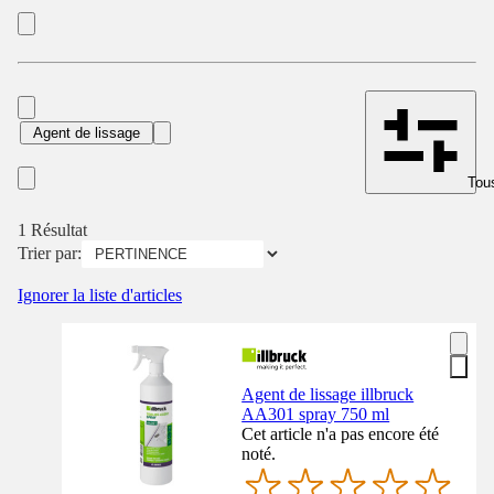
Agent de lissage
Tous
1 Résultat
Trier par:
Ignorer la liste d'articles
Agent de lissage illbruck
AA301 spray 750 ml
Cet article n'a pas encore été
noté.