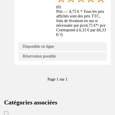
(
0
)
Prix — 4,75 € * Tous les prix
affichés sont des prix TTC,
frais de livraison en sus si
nécessaire par pce
4,75 €
*
/
pce
Correspond à 6,33 € par l
(
6,33
€
/
l
)
Disponible en ligne
Réservation possible
Page 1 sur 1
Catégories associées