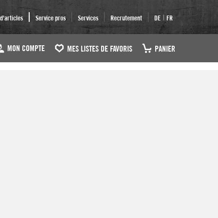
|
'articles
Service pros
Services
Recrutement
DE
FR
MON COMPTE
MES LISTES DE FAVORIS
PANIER