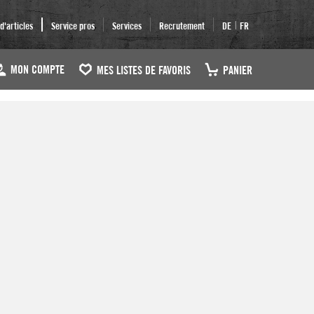
|
'articles
Service pros
Services
Recrutement
DE
FR
MON COMPTE
MES LISTES DE FAVORIS
PANIER