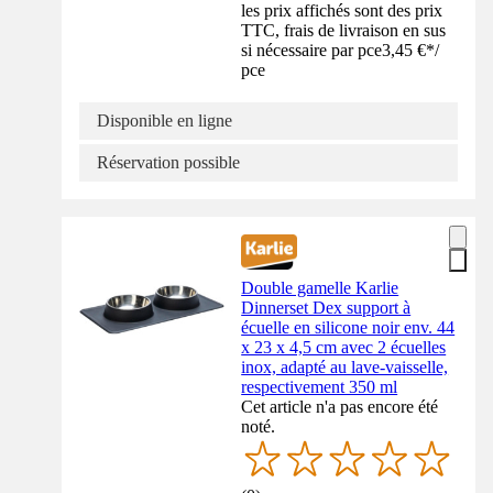
les prix affichés sont des prix
TTC, frais de livraison en sus
si nécessaire par pce
3,45 €
*
/
pce
Disponible en ligne
Réservation possible
Double gamelle Karlie
Dinnerset Dex support à
écuelle en silicone noir env. 44
x 23 x 4,5 cm avec 2 écuelles
inox, adapté au lave-vaisselle,
respectivement 350 ml
Cet article n'a pas encore été
noté.