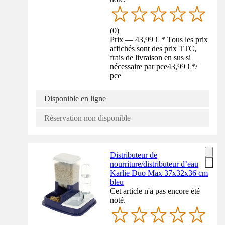
(
0
)
Prix — 43,99 € * Tous les prix
affichés sont des prix TTC,
frais de livraison en sus si
nécessaire par pce
43,99 €
*
/
pce
Disponible en ligne
Réservation non disponible
Distributeur de
nourriture/distributeur d’eau
Karlie Duo Max 37x32x36 cm
bleu
Cet article n'a pas encore été
noté.