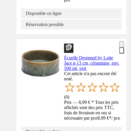
Disponible en ligne
Réservation possible
Écuelle Designed by Lotte
Jace ø 13 cm, céramique, env.
500 ml, vert
Cet article n'a pas encore été
noté.
(
0
)
Prix — 8,99 € * Tous les prix
affichés sont des prix TTC,
frais de livraison en sus si
nécessaire par pce
8,99 €
*
/
pce