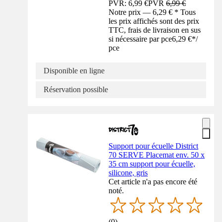
PVR: 6,99 €
PVR
6,99 €
Notre prix — 6,29 € * Tous
les prix affichés sont des prix
TTC, frais de livraison en sus
si nécessaire par pce
6,29 €
*
/
pce
Disponible en ligne
Réservation possible
Support pour écuelle District
70 SERVE Placemat env. 50 x
35 cm support pour écuelle,
silicone, gris
Cet article n'a pas encore été
noté.
(
0
)