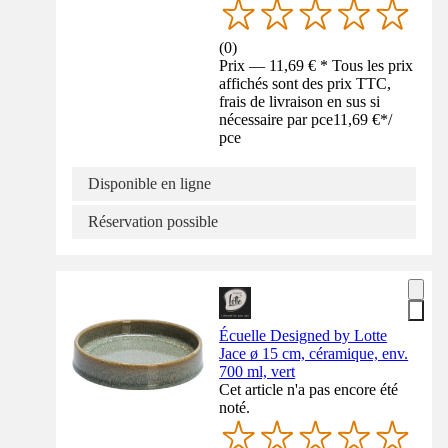
(
0
)
Prix — 11,69 € * Tous les prix
affichés sont des prix TTC,
frais de livraison en sus si
nécessaire par pce
11,69 €
*
/
pce
Disponible en ligne
Réservation possible
Écuelle Designed by Lotte
Jace ø 15 cm, céramique, env.
700 ml, vert
Cet article n'a pas encore été
noté.