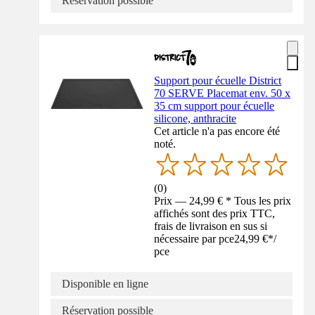
Réservation possible
Support pour écuelle District
70 SERVE Placemat env. 50 x
35 cm support pour écuelle
silicone, anthracite
Cet article n'a pas encore été
noté.
(
0
)
Prix — 24,99 € * Tous les prix
affichés sont des prix TTC,
frais de livraison en sus si
nécessaire par pce
24,99 €
*
/
pce
Disponible en ligne
Réservation possible