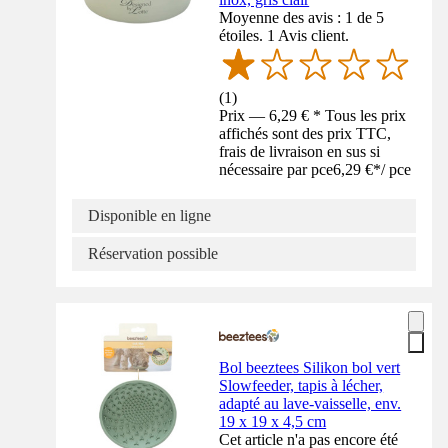
Moyenne des avis : 1 de 5
étoiles. 1 Avis client.
(
1
)
Prix — 6,29 € * Tous les prix
affichés sont des prix TTC,
frais de livraison en sus si
nécessaire par pce
6,29 €
*
/
pce
Disponible en ligne
Réservation possible
Bol beeztees Silikon bol vert
Slowfeeder, tapis à lécher,
adapté au lave-vaisselle, env.
19 x 19 x 4,5 cm
Cet article n'a pas encore été