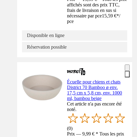
affichés sont des prix TTC,
frais de livraison en sus si
nécessaire par pce
15,59 €
*
/
pce
Disponible en ligne
Réservation possible
Écuelle pour chiens et chats
District 70 Bamboo ø env.
17,5 cm x 5,8 cm, env. 1000
ml, bambou beige
Cet article n'a pas encore été
noté.
(
0
)
Prix — 9,99 € * Tous les prix