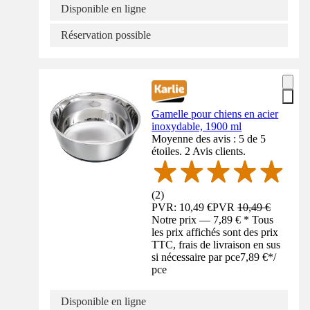
Disponible en ligne
Réservation possible
Gamelle pour chiens en acier
inoxydable, 1900 ml
Moyenne des avis : 5 de 5
étoiles. 2 Avis clients.
(
2
)
PVR: 10,49 €
PVR
10,49 €
Notre prix — 7,89 € * Tous
les prix affichés sont des prix
TTC, frais de livraison en sus
si nécessaire par pce
7,89 €
*
/
pce
Disponible en ligne