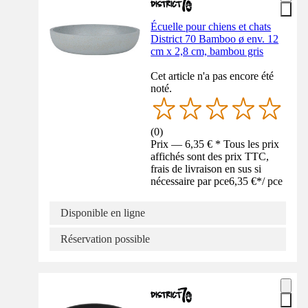
Écuelle pour chiens et chats
District 70 Bamboo ø env. 12
cm x 2,8 cm, bambou gris
Cet article n'a pas encore été
noté.
(
0
)
Prix — 6,35 € * Tous les prix
affichés sont des prix TTC,
frais de livraison en sus si
nécessaire par pce
6,35 €
*
/
pce
Disponible en ligne
Réservation possible