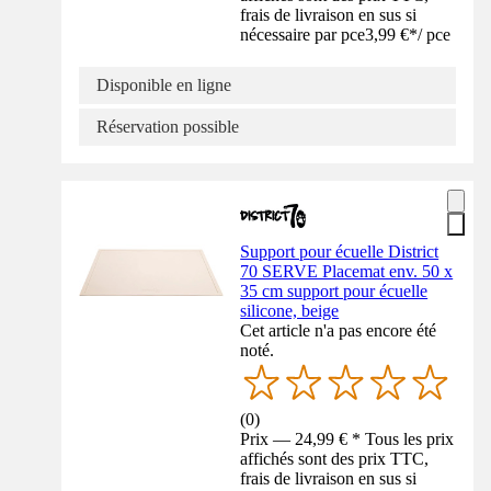
frais de livraison en sus si
nécessaire par pce
3,99 €
*
/
pce
Disponible en ligne
Réservation possible
Support pour écuelle District
70 SERVE Placemat env. 50 x
35 cm support pour écuelle
silicone, beige
Cet article n'a pas encore été
noté.
(
0
)
Prix — 24,99 € * Tous les prix
affichés sont des prix TTC,
frais de livraison en sus si