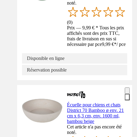
noté.
(
0
)
Prix — 9,99 € * Tous les prix
affichés sont des prix TTC,
frais de livraison en sus si
nécessaire par pce
9,99 €
*
/
pce
Disponible en ligne
Réservation possible
Écuelle pour chiens et chats
District 70 Bamboo ø env. 21
cm x 6,3 cm, env. 1600 ml,
bambou beige
Cet article n'a pas encore été
noté.