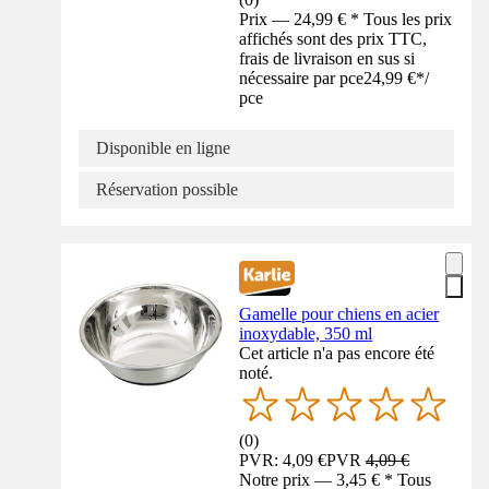
Prix — 24,99 € * Tous les prix
affichés sont des prix TTC,
frais de livraison en sus si
nécessaire par pce
24,99 €
*
/
pce
Disponible en ligne
Réservation possible
Gamelle pour chiens en acier
inoxydable, 350 ml
Cet article n'a pas encore été
noté.
(
0
)
PVR: 4,09 €
PVR
4,09 €
Notre prix — 3,45 € * Tous