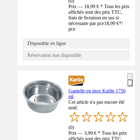
(
0
)
Prix — 18,99 € * Tous les prix
affichés sont des prix TTC,
frais de livraison en sus si
nécessaire par pce
18,99 €
*
/
pce
Disponible en ligne
Réservation non disponible
Gamelle en inox Karlie 1750
ml
Cet article n'a pas encore été
noté.
(
0
)
Prix — 3,99 € * Tous les prix
affichés sont des prix TTC,