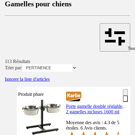
Gamelles pour chiens
Tous
113 Résultats
Trier par:
Ignorer la liste d'articles
Produit phare
Porte gamelle double réglable,
2 gamelles incluses 1600 ml
Moyenne des avis : 4.3 de 5
étoiles. 6 Avis clients.