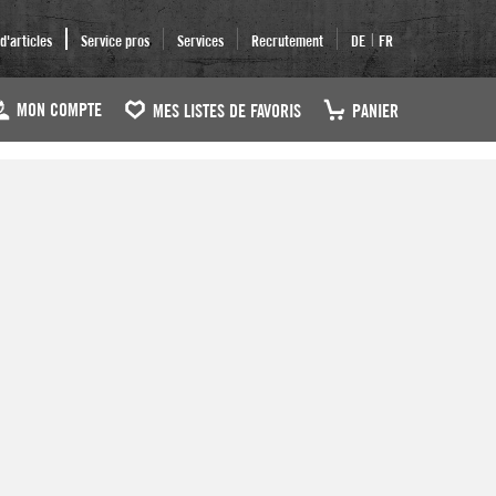
|
'articles
Service pros
Services
Recrutement
DE
FR
MON COMPTE
MES LISTES DE FAVORIS
PANIER