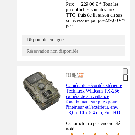
Prix — 229,00 € * Tous les
prix affichés sont des prix
TTC, frais de livraison en sus
si nécessaire par pce
229,00 €
*
/
pce
Disponible en ligne
Réservation non disponible
Caméra de sécurité extérieure
Technaxx Wildcam TX-256
caméra de surveillance
fonctionnant sur piles pour
l'intérieur et l'extérieur, env.
13,6 x 10 x 6,4 cm, Full HD
Cet article n'a pas encore été
noté.