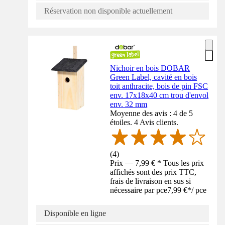
Réservation non disponible actuellement
Nichoir en bois DOBAR
Green Label, cavité en bois
toit anthracite, bois de pin FSC
env. 17x18x40 cm trou d'envol
env. 32 mm
Moyenne des avis : 4 de 5
étoiles. 4 Avis clients.
(
4
)
Prix — 7,99 € * Tous les prix
affichés sont des prix TTC,
frais de livraison en sus si
nécessaire par pce
7,99 €
*
/
pce
Disponible en ligne