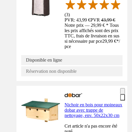
(
3
)
PVR: 43,99 €
PVR
43,99 €
Notre prix — 29,99 € * Tous
les prix affichés sont des prix
TTC, frais de livraison en sus
si nécessaire par pce
29,99 €
*
/
pce
Disponible en ligne
Réservation non disponible
Nichoir en bois pour moineaux
dobar avec trappe de
nettoyage, env. 50x22x30 cm
Cet article n'a pas encore été
noté.