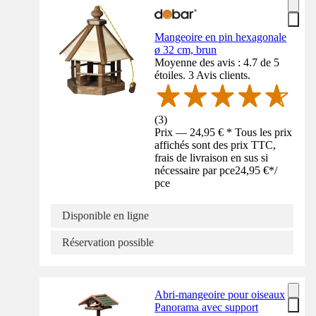
Mangeoire en pin hexagonale
ø 32 cm, brun
Moyenne des avis : 4.7 de 5
étoiles. 3 Avis clients.
(
3
)
Prix — 24,95 € * Tous les prix
affichés sont des prix TTC,
frais de livraison en sus si
nécessaire par pce
24,95 €
*
/
pce
Disponible en ligne
Réservation possible
Abri-mangeoire pour oiseaux
Panorama avec support