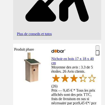
Plus de conseils et tutos
Produit phare
Nichoir en bois 17 x 18 x 40
cm
Moyenne des avis : 3.3 de 5
étoiles. 26 Avis clients.
(
26
)
Prix — 9,45 € * Tous les prix
affichés sont des prix TTC,
frais de livraison en sus si
nécessaire par pce
9,45 €
*
/
pce