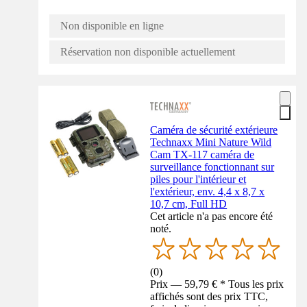
Non disponible en ligne
Réservation non disponible actuellement
Caméra de sécurité extérieure
Technaxx Mini Nature Wild
Cam TX-117 caméra de
surveillance fonctionnant sur
piles pour l'intérieur et
l'extérieur, env. 4,4 x 8,7 x
10,7 cm, Full HD
Cet article n'a pas encore été
noté.
(
0
)
Prix — 59,79 € * Tous les prix
affichés sont des prix TTC,