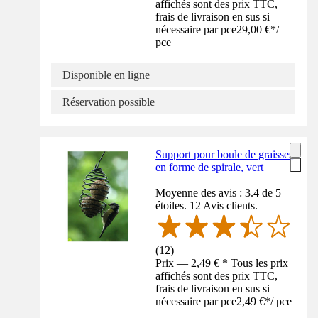
affichés sont des prix TTC,
frais de livraison en sus si
nécessaire par pce
29,00 €
*
/
pce
Disponible en ligne
Réservation possible
Support pour boule de graisses
en forme de spirale, vert
Moyenne des avis : 3.4 de 5
étoiles. 12 Avis clients.
(
12
)
Prix — 2,49 € * Tous les prix
affichés sont des prix TTC,
frais de livraison en sus si
nécessaire par pce
2,49 €
*
/
pce