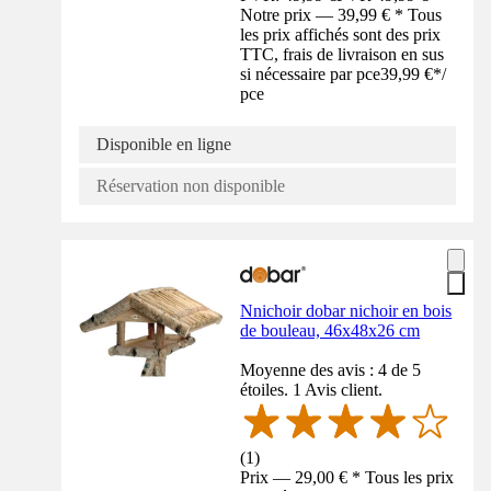
Notre prix — 39,99 € * Tous
les prix affichés sont des prix
TTC, frais de livraison en sus
si nécessaire par pce
39,99 €
*
/
pce
Disponible en ligne
Réservation non disponible
Nnichoir dobar nichoir en bois
de bouleau, 46x48x26 cm
Moyenne des avis : 4 de 5
étoiles. 1 Avis client.
(
1
)
Prix — 29,00 € * Tous les prix