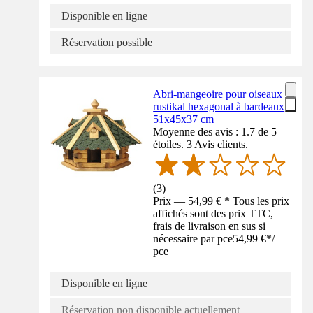
Disponible en ligne
Réservation possible
Abri-mangeoire pour oiseaux
rustikal hexagonal à bardeaux
51x45x37 cm
Moyenne des avis : 1.7 de 5
étoiles. 3 Avis clients.
(
3
)
Prix — 54,99 € * Tous les prix
affichés sont des prix TTC,
frais de livraison en sus si
nécessaire par pce
54,99 €
*
/
pce
Disponible en ligne
Réservation non disponible actuellement