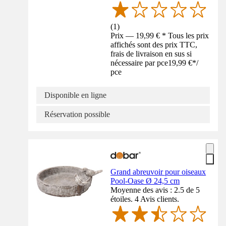
(
1
)
Prix — 19,99 € * Tous les prix
affichés sont des prix TTC,
frais de livraison en sus si
nécessaire par pce
19,99 €
*
/
pce
Disponible en ligne
Réservation possible
Grand abreuvoir pour oiseaux
Pool-Oase Ø 24,5 cm
Moyenne des avis : 2.5 de 5
étoiles. 4 Avis clients.