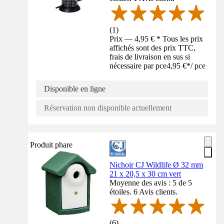
(
1
)
Prix — 4,95 € * Tous les prix
affichés sont des prix TTC,
frais de livraison en sus si
nécessaire par pce
4,95 €
*
/
pce
Disponible en ligne
Réservation non disponible actuellement
Produit phare
Nichoir CJ Wildlife Ø 32 mm
21 x 20,5 x 30 cm vert
Moyenne des avis : 5 de 5
étoiles. 6 Avis clients.
(
6
)