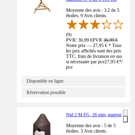
Moyenne des avis : 3.2 de 5
étoiles. 9 Avis clients.
(
9
)
PVR: 36,99 €
PVR
36,99 €
Notre prix — 27,95 € * Tous
les prix affichés sont des prix
TTC, frais de livraison en sus
si nécessaire par pce
27,95 €
*
/
pce
Disponible en ligne
Réservation possible
Nid 2 M FG, 26 mm, marron
Moyenne des avis : 5 de 5
étoiles. 3 Avis clients.