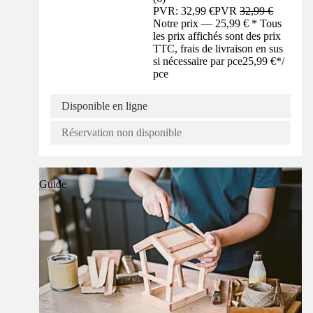
PVR: 32,99 €
PVR
32,99 €
Notre prix — 25,99 € * Tous
les prix affichés sont des prix
TTC, frais de livraison en sus
si nécessaire par pce
25,99 €
*
/
pce
Disponible en ligne
Réservation non disponible
Guide