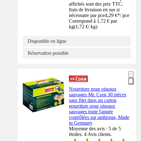
affichés sont des prix TTC,
frais de livraison en sus si
nécessaire par pce
4,29 €
*
/
pce
Correspond à 1,72 € par
kg
(
1,72 €
/
kg
)
Disponible en ligne
Réservation possible
Nourriture pour oiseaux
sauvages Mr. Corn 30 pièces
sans filet dans un carton
nourriture pour oiseaux
sauvages toute l'année
contrôlées sur ambrosia, Made
in Germany
Moyenne des avis : 5 de 5
étoiles. 4 Avis clients.