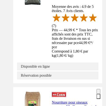
Moyenne des avis : 4.9 de 5
étoiles. 7 Avis clients.
(
7
)
Prix — 44,99 € * Tous les prix
affichés sont des prix TTC,
frais de livraison en sus si
nécessaire par pce
44,99 €
*
/
pce
Correspond à 1,80 € par
kg
(
1,80 €
/
kg
)
Disponible en ligne
Réservation possible
Nourriture pour oiseaux