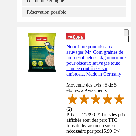
Disponible en ligne
Réservation possible
Nourriture pour oiseaux
sauvages Mr. Corn graines de
tournesol pelées 5kg nourriture
pour oiseaux sauvages toute
l'année contrôlées sur
ambrosia, Made in Germany
Moyenne des avis : 5 de 5
étoiles. 2 Avis clients.
(
2
)
Prix — 15,99 € * Tous les prix
affichés sont des prix TTC,
frais de livraison en sus si
nécessaire par pce
15,99 €
*
/