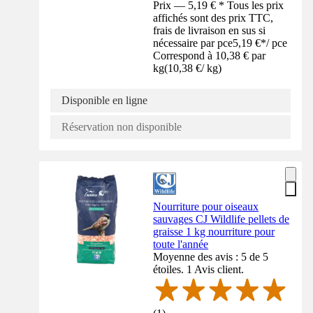
Prix — 5,19 € * Tous les prix
affichés sont des prix TTC,
frais de livraison en sus si
nécessaire par pce
5,19 €
*
/
pce
Correspond à 10,38 € par
kg
(
10,38 €
/
kg
)
Disponible en ligne
Réservation non disponible
Nourriture pour oiseaux
sauvages CJ Wildlife pellets de
graisse 1 kg nourriture pour
toute l'année
Moyenne des avis : 5 de 5
étoiles. 1 Avis client.