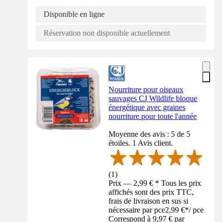
Disponible en ligne
Réservation non disponible actuellement
Nourriture pour oiseaux
sauvages CJ Wildlife bloque
énergétique avec graines
nourriture pour toute l'année
Moyenne des avis : 5 de 5
étoiles. 1 Avis client.
(
1
)
Prix — 2,99 € * Tous les prix
affichés sont des prix TTC,
frais de livraison en sus si
nécessaire par pce
2,99 €
*
/
pce
Correspond à 9,97 € par