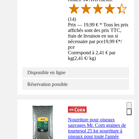
(
14
)
Prix — 19,99 € * Tous les prix
affichés sont des prix TTC,
frais de livraison en sus si
nécessaire par pce
19,99 €
*
/
pce
Correspond à 2,41 € par
kg
(
2,41 €
/
kg
)
Disponible en ligne
Réservation possible
Nourriture pour oiseaux
sauvages Mr. Corn graines de
tournesol 25 kg nourriture à
oiseaux pour toute l'année