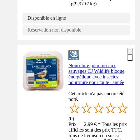
kg
(
9,97 €
/
kg
)
Disponible en ligne
Réservation non disponible
Nourriture pour oiseaux
sauvages CJ Wildlife bloque
énergétique avec insectes
nourriture pour toute l'année
Cet article n'a pas encore été
noté.
(
0
)
Prix — 2,99 € * Tous les prix
affichés sont des prix TTC,
frais de livraison en sus si