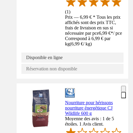
(
1
)
Prix — 6,99 € * Tous les prix
affichés sont des prix TTC,
frais de livraison en sus si
nécessaire par pce
6,99 €
*
/
pce
Correspond à 6,99 € par
kg
(
6,99 €
/
kg
)
Disponible en ligne
Réservation non disponible
Nourriture pour hérissons
nourriture énergétique CJ
Wildlife 600 g
Moyenne des avis : 1 de 5
étoiles. 1 Avis client.