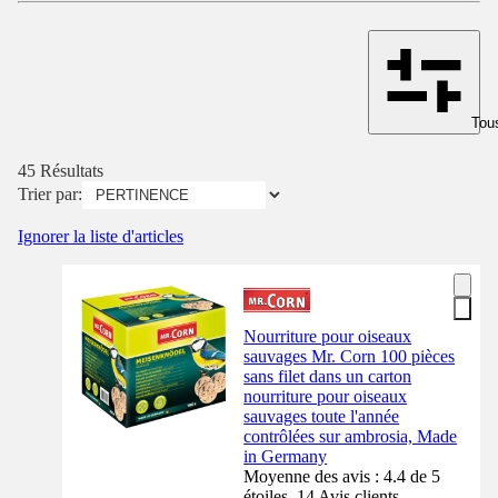
Tous
45 Résultats
Trier par:
Ignorer la liste d'articles
Nourriture pour oiseaux
sauvages Mr. Corn 100 pièces
sans filet dans un carton
nourriture pour oiseaux
sauvages toute l'année
contrôlées sur ambrosia, Made
in Germany
Moyenne des avis : 4.4 de 5
étoiles. 14 Avis clients.