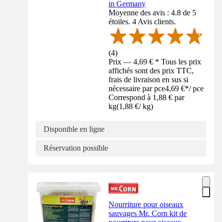
in Germany
Moyenne des avis : 4.8 de 5
étoiles. 4 Avis clients.
(
4
)
Prix — 4,69 € * Tous les prix
affichés sont des prix TTC,
frais de livraison en sus si
nécessaire par pce
4,69 €
*
/
pce
Correspond à 1,88 € par
kg
(
1,88 €
/
kg
)
Disponible en ligne
Réservation possible
Nourriture pour oiseaux
sauvages Mr. Corn kit de