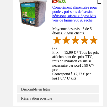
Complément alimentaire pour
poules, poissons de bassin,
hérissons, oiseaux Spass Mix
vers de farine 900 g, séché
Moyenne des avis : 5 de 5
étoiles. 7 Avis clients.
(
7
)
Prix — 15,99 € * Tous les prix
affichés sont des prix TTC,
frais de livraison en sus si
nécessaire par pce
15,99 €
*
/
pce
Correspond à 17,77 € par
kg
(
17,77 €
/
kg
)
Disponible en ligne
Réservation possible