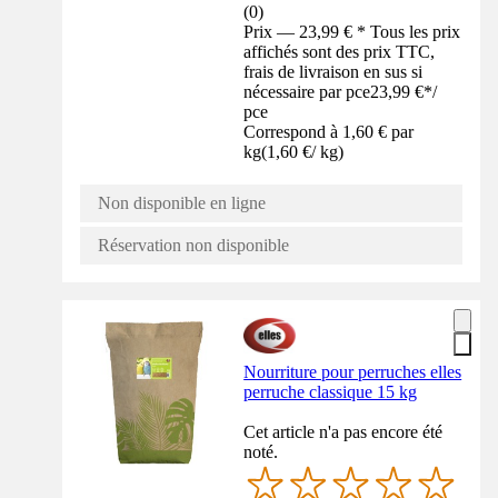
(
0
)
Prix — 23,99 € * Tous les prix
affichés sont des prix TTC,
frais de livraison en sus si
nécessaire par pce
23,99 €
*
/
pce
Correspond à 1,60 € par
kg
(
1,60 €
/
kg
)
Non disponible en ligne
Réservation non disponible
Nourriture pour perruches elles
perruche classique 15 kg
Cet article n'a pas encore été
noté.