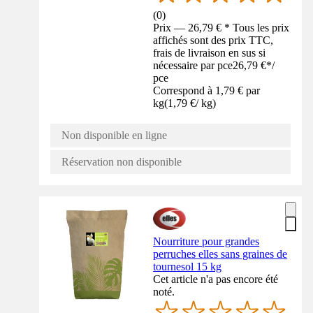
(
0
)
Prix — 26,79 € * Tous les prix
affichés sont des prix TTC,
frais de livraison en sus si
nécessaire par pce
26,79 €
*
/
pce
Correspond à 1,79 € par
kg
(
1,79 €
/
kg
)
Non disponible en ligne
Réservation non disponible
Nourriture pour grandes
perruches elles sans graines de
tournesol 15 kg
Cet article n'a pas encore été
noté.