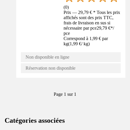
(
0
)
Prix — 29,79 € * Tous les prix
affichés sont des prix TTC,
frais de livraison en sus si
nécessaire par pce
29,79 €
*
/
pce
Correspond à 1,99 € par
kg
(
1,99 €
/
kg
)
Non disponible en ligne
Réservation non disponible
Page 1 sur 1
Catégories associées