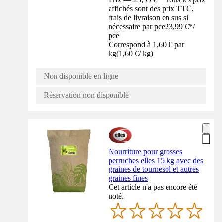
affichés sont des prix TTC,
frais de livraison en sus si
nécessaire par pce
23,99 €
*
/
pce
Correspond à 1,60 € par
kg
(
1,60 €
/
kg
)
Non disponible en ligne
Réservation non disponible
Nourriture pour grosses
perruches elles 15 kg avec des
graines de tournesol et autres
graines fines
Cet article n'a pas encore été
noté.