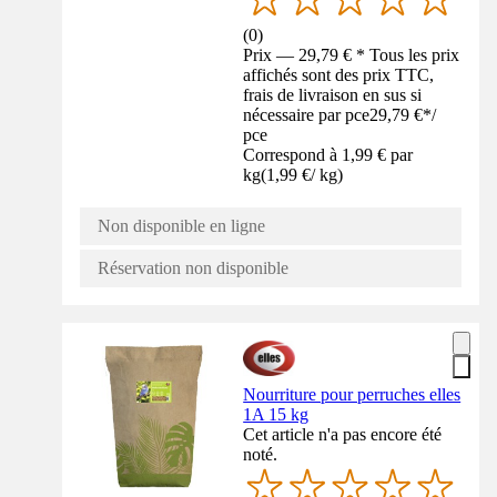
(
0
)
Prix — 29,79 € * Tous les prix
affichés sont des prix TTC,
frais de livraison en sus si
nécessaire par pce
29,79 €
*
/
pce
Correspond à 1,99 € par
kg
(
1,99 €
/
kg
)
Non disponible en ligne
Réservation non disponible
Nourriture pour perruches elles
1A 15 kg
Cet article n'a pas encore été
noté.