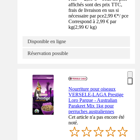
affichés sont des prix TTC,
frais de livraison en sus si
nécessaire par pce
2,99 €
*
/
pce
Correspond à 2,99 € par
kg
(
2,99 €
/
kg
)
Disponible en ligne
Réservation possible
Nourriture pour oiseaux
VERSELE-LAGA Prestige
Loro Parque - Australian
Parakeet Mix 1kg pour
perruches australiennes
Cet article n'a pas encore été
noté.