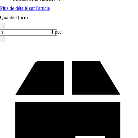
Plus de détails sur l'article
Quantité (pce)
1 pce