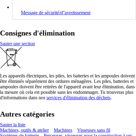
Message de sécurité/d''avertissement
Consignes d'élimination
Sauter une section
Les appareils électriques, les piles, les batteries et les ampoules doivent
être éliminés séparément des ordures ménagères. Les piles, batteries et
ampoules doivent être retirées de l'appareil avant leur élimination, dans
la mesure où cela est possible sans les endommager. Tu trouveras plus
d'informations dans nos
services d'élimination des déchets
.
Autres catégories
Sauter la liste
Machines, outils & atelier
Machines
Visseuses sans fil
Systèmes de batterie
Perceuses, visseuses pour la construction à sec