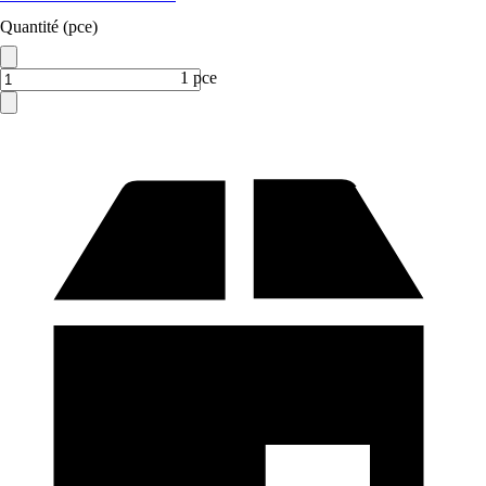
Quantité (pce)
1 pce