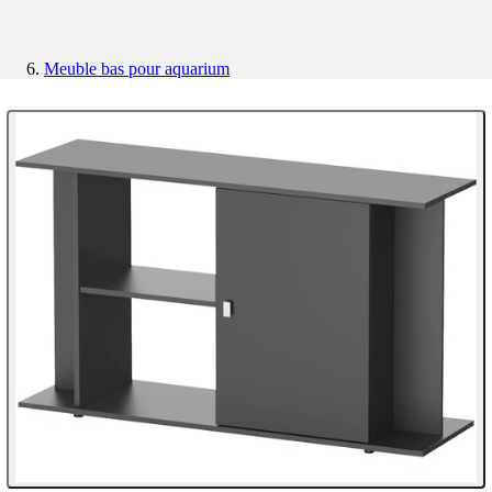
Meuble bas pour aquarium