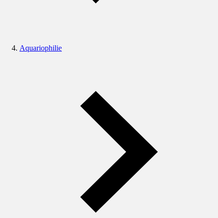
Aquariophilie