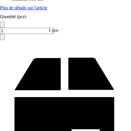
Plus de détails sur l'article
Quantité (pce)
1 pce