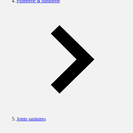
Plomberie & fumisterie
Joints sanitaires