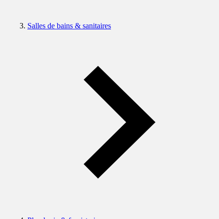
Salles de bains & sanitaires