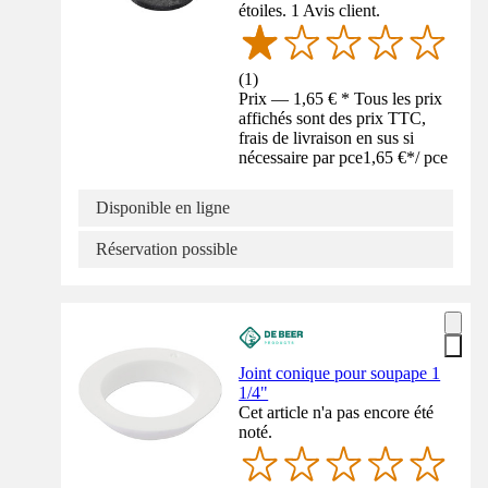
étoiles. 1 Avis client.
(
1
)
Prix — 1,65 € * Tous les prix
affichés sont des prix TTC,
frais de livraison en sus si
nécessaire par pce
1,65 €
*
/
pce
Disponible en ligne
Réservation possible
Joint conique pour soupape 1
1/4"
Cet article n'a pas encore été
noté.