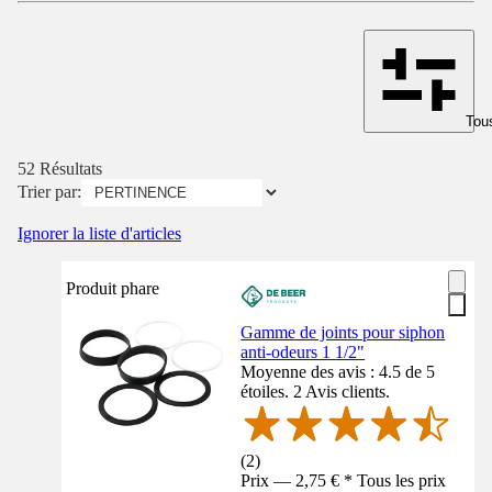
Tous
52 Résultats
Trier par:
Ignorer la liste d'articles
Produit phare
Gamme de joints pour siphon
anti-odeurs 1 1/2"
Moyenne des avis : 4.5 de 5
étoiles. 2 Avis clients.
(
2
)
Prix — 2,75 € * Tous les prix