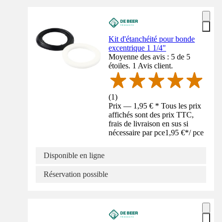
Kit d'étanchéité pour bonde
excentrique 1 1/4"
Moyenne des avis : 5 de 5
étoiles. 1 Avis client.
(
1
)
Prix — 1,95 € * Tous les prix
affichés sont des prix TTC,
frais de livraison en sus si
nécessaire par pce
1,95 €
*
/
pce
Disponible en ligne
Réservation possible