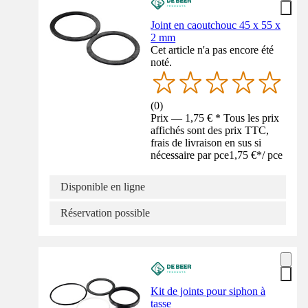
Joint en caoutchouc 45 x 55 x
2 mm
Cet article n'a pas encore été
noté.
(
0
)
Prix — 1,75 € * Tous les prix
affichés sont des prix TTC,
frais de livraison en sus si
nécessaire par pce
1,75 €
*
/
pce
Disponible en ligne
Réservation possible
Kit de joints pour siphon à
tasse