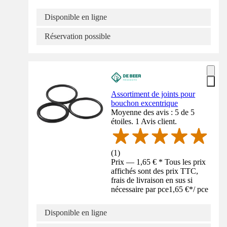
Disponible en ligne
Réservation possible
Assortiment de joints pour
bouchon excentrique
Moyenne des avis : 5 de 5
étoiles. 1 Avis client.
(
1
)
Prix — 1,65 € * Tous les prix
affichés sont des prix TTC,
frais de livraison en sus si
nécessaire par pce
1,65 €
*
/
pce
Disponible en ligne