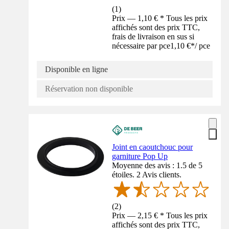
(
1
)
Prix — 1,10 € * Tous les prix
affichés sont des prix TTC,
frais de livraison en sus si
nécessaire par pce
1,10 €
*
/
pce
Disponible en ligne
Réservation non disponible
Joint en caoutchouc pour
garniture Pop Up
Moyenne des avis : 1.5 de 5
étoiles. 2 Avis clients.
(
2
)
Prix — 2,15 € * Tous les prix
affichés sont des prix TTC,