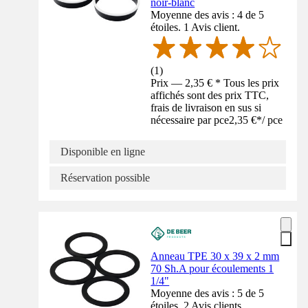
noir-blanc
Moyenne des avis : 4 de 5
étoiles. 1 Avis client.
(
1
)
Prix — 2,35 € * Tous les prix
affichés sont des prix TTC,
frais de livraison en sus si
nécessaire par pce
2,35 €
*
/
pce
Disponible en ligne
Réservation possible
Anneau TPE 30 x 39 x 2 mm
70 Sh.A pour écoulements 1
1/4"
Moyenne des avis : 5 de 5
étoiles. 2 Avis clients.