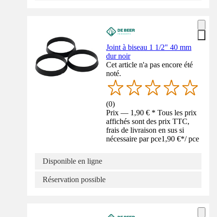
Joint à biseau 1 1/2" 40 mm
dur noir
Cet article n'a pas encore été
noté.
(
0
)
Prix — 1,90 € * Tous les prix
affichés sont des prix TTC,
frais de livraison en sus si
nécessaire par pce
1,90 €
*
/
pce
Disponible en ligne
Réservation possible