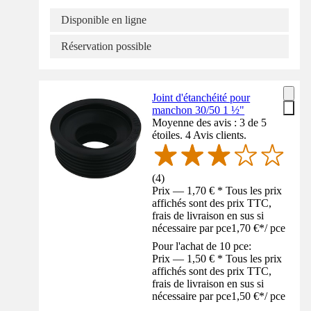
Disponible en ligne
Réservation possible
Joint d'étanchéité pour
manchon 30/50 1 ½"
Moyenne des avis : 3 de 5
étoiles. 4 Avis clients.
(
4
)
Prix — 1,70 € * Tous les prix
affichés sont des prix TTC,
frais de livraison en sus si
nécessaire par pce
1,70 €
*
/
pce
Pour l'achat de 10 pce:
Prix — 1,50 € * Tous les prix
affichés sont des prix TTC,
frais de livraison en sus si
nécessaire par pce
1,50 €
*
/
pce