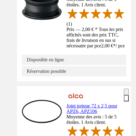
étoiles. 1 Avis client.
(
1
)
Prix — 2,00 € * Tous les prix
affichés sont des prix TTC,
frais de livraison en sus si
nécessaire par pce
2,00 €
*
/
pce
Disponible en ligne
Réservation possible
Joint torique 72 x 2,5 pour
APZ6, APZ106
Moyenne des avis : 5 de 5
étoiles. 1 Avis client.