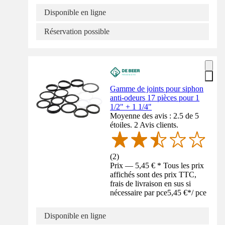
Disponible en ligne
Réservation possible
Gamme de joints pour siphon
anti-odeurs 17 pièces pour 1
1/2" + 1 1/4"
Moyenne des avis : 2.5 de 5
étoiles. 2 Avis clients.
(
2
)
Prix — 5,45 € * Tous les prix
affichés sont des prix TTC,
frais de livraison en sus si
nécessaire par pce
5,45 €
*
/
pce
Disponible en ligne