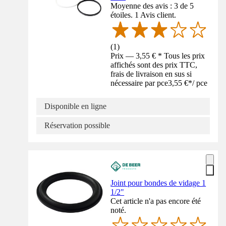
Moyenne des avis : 3 de 5
étoiles. 1 Avis client.
(
1
)
Prix — 3,55 € * Tous les prix
affichés sont des prix TTC,
frais de livraison en sus si
nécessaire par pce
3,55 €
*
/
pce
Disponible en ligne
Réservation possible
Joint pour bondes de vidage 1
1/2"
Cet article n'a pas encore été
noté.