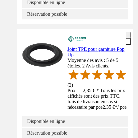
Disponible en ligne
Réservation possible
Joint TPE pour garniture Pop
Up
Moyenne des avis : 5 de 5
étoiles. 2 Avis clients.
(
2
)
Prix — 2,35 € * Tous les prix
affichés sont des prix TTC,
frais de livraison en sus si
nécessaire par pce
2,35 €
*
/
pce
Disponible en ligne
Réservation possible