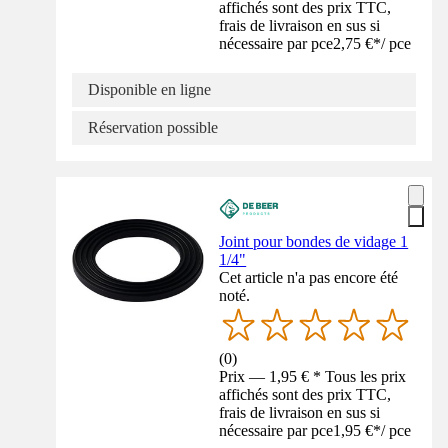
affichés sont des prix TTC,
frais de livraison en sus si
nécessaire par pce
2,75 €
*
/
pce
Disponible en ligne
Réservation possible
Joint pour bondes de vidage 1
1/4"
Cet article n'a pas encore été
noté.
(
0
)
Prix — 1,95 € * Tous les prix
affichés sont des prix TTC,
frais de livraison en sus si
nécessaire par pce
1,95 €
*
/
pce