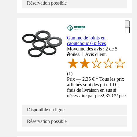
Réservation possible
Gamme de joints en
caoutchouc 6 pièces
Moyenne des avis : 2 de 5
étoiles. 1 Avis client.
(
1
)
Prix — 2,35 € * Tous les prix
affichés sont des prix TTC,
frais de livraison en sus si
nécessaire par pce
2,35 €
*
/
pce
Disponible en ligne
Réservation possible