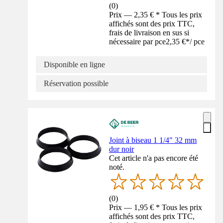
(
0
)
Prix — 2,35 € * Tous les prix
affichés sont des prix TTC,
frais de livraison en sus si
nécessaire par pce
2,35 €
*
/
pce
Disponible en ligne
Réservation possible
Joint à biseau 1 1/4" 32 mm
dur noir
Cet article n'a pas encore été
noté.
(
0
)
Prix — 1,95 € * Tous les prix
affichés sont des prix TTC,