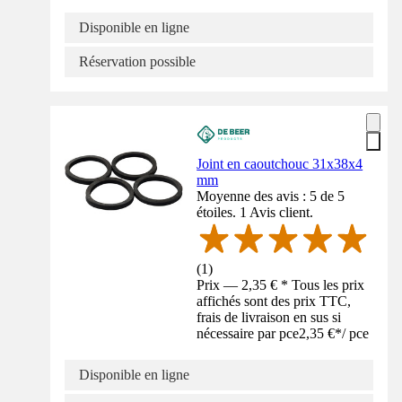
Disponible en ligne
Réservation possible
Joint en caoutchouc 31x38x4
mm
Moyenne des avis : 5 de 5
étoiles. 1 Avis client.
(
1
)
Prix — 2,35 € * Tous les prix
affichés sont des prix TTC,
frais de livraison en sus si
nécessaire par pce
2,35 €
*
/
pce
Disponible en ligne