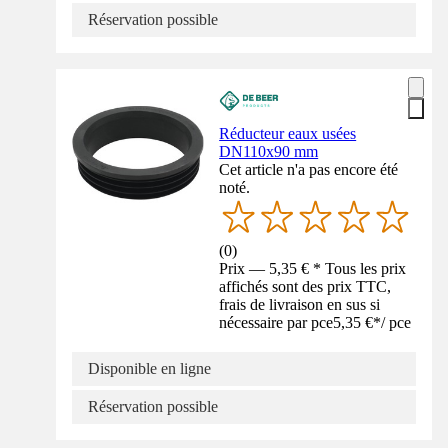
Réservation possible
Réducteur eaux usées
DN110x90 mm
Cet article n'a pas encore été
noté.
(
0
)
Prix — 5,35 € * Tous les prix
affichés sont des prix TTC,
frais de livraison en sus si
nécessaire par pce
5,35 €
*
/
pce
Disponible en ligne
Réservation possible