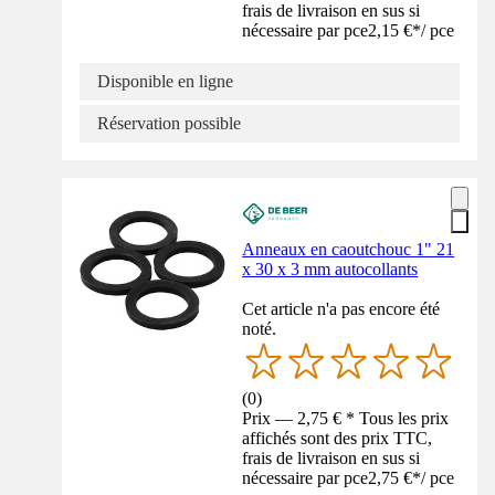
frais de livraison en sus si
nécessaire par pce
2,15 €
*
/
pce
Disponible en ligne
Réservation possible
Anneaux en caoutchouc 1" 21
x 30 x 3 mm autocollants
Cet article n'a pas encore été
noté.
(
0
)
Prix — 2,75 € * Tous les prix
affichés sont des prix TTC,
frais de livraison en sus si
nécessaire par pce
2,75 €
*
/
pce