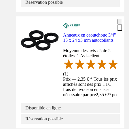
Réservation possible
Anneaux en caoutchouc 3/4"
15 x 24 x3 mm autocollants
Moyenne des avis : 5 de 5
étoiles. 1 Avis client.
(
1
)
Prix — 2,35 € * Tous les prix
affichés sont des prix TTC,
frais de livraison en sus si
nécessaire par pce
2,35 €
*
/
pce
Disponible en ligne
Réservation possible