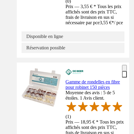
(
0
)
Prix — 3,55 € * Tous les prix
affichés sont des prix TTC,
frais de livraison en sus si
nécessaire par pce
3,55 €
*
/
pce
Disponible en ligne
Réservation possible
Gamme de rondelles en fibre
pour robinet 150 pièces
Moyenne des avis : 5 de 5
étoiles. 1 Avis client.
(
1
)
Prix — 18,95 € * Tous les prix
affichés sont des prix TTC,
frais de livraison en sus si