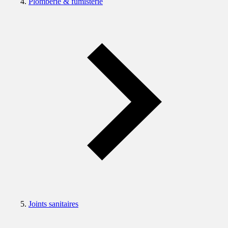
Plomberie & fumisterie
Joints sanitaires