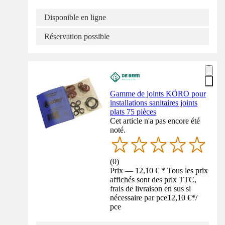
Disponible en ligne
Réservation possible
Gamme de joints KÖRO pour
installations sanitaires joints
plats 75 pièces
Cet article n'a pas encore été
noté.
(
0
)
Prix — 12,10 € * Tous les prix
affichés sont des prix TTC,
frais de livraison en sus si
nécessaire par pce
12,10 €
*
/
pce