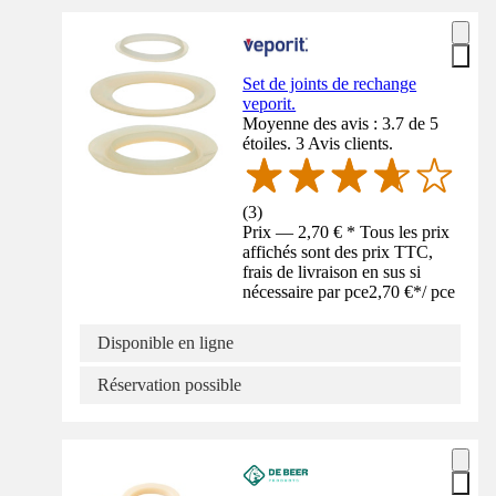
Set de joints de rechange
veporit.
Moyenne des avis : 3.7 de 5
étoiles. 3 Avis clients.
(
3
)
Prix — 2,70 € * Tous les prix
affichés sont des prix TTC,
frais de livraison en sus si
nécessaire par pce
2,70 €
*
/
pce
Disponible en ligne
Réservation possible