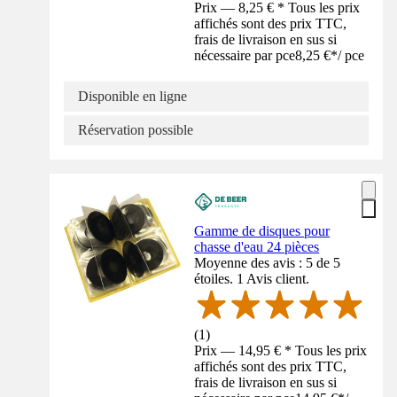
Prix — 8,25 € * Tous les prix
affichés sont des prix TTC,
frais de livraison en sus si
nécessaire par pce
8,25 €
*
/
pce
Disponible en ligne
Réservation possible
Gamme de disques pour
chasse d'eau 24 pièces
Moyenne des avis : 5 de 5
étoiles. 1 Avis client.
(
1
)
Prix — 14,95 € * Tous les prix
affichés sont des prix TTC,
frais de livraison en sus si