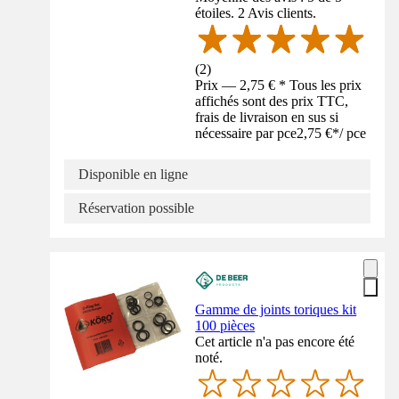
étoiles. 2 Avis clients.
(
2
)
Prix — 2,75 € * Tous les prix
affichés sont des prix TTC,
frais de livraison en sus si
nécessaire par pce
2,75 €
*
/
pce
Disponible en ligne
Réservation possible
Gamme de joints toriques kit
100 pièces
Cet article n'a pas encore été
noté.