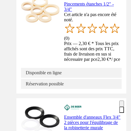
Pincements étanches 1/2" -
3/4"
Cet article n'a pas encore été
noté.
(
0
)
Prix — 2,30 € * Tous les prix
affichés sont des prix TTC,
frais de livraison en sus si
nécessaire par pce
2,30 €
*
/
pce
Disponible en ligne
Réservation possible
Ensemble d'anneaux Flex 3/4"
2 pièces pour l'équilibrage de
la robinetterie murale