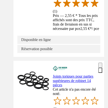
(
1
)
Prix — 2,55 € * Tous les prix
affichés sont des prix TTC,
frais de livraison en sus si
nécessaire par pce
2,55 €
*
/
pce
Disponible en ligne
Réservation possible
Joints toriques pour parties
supérieures de robinet 14
pièces
Cet article n'a pas encore été
noté.