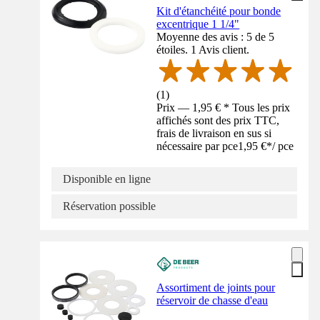
Kit d'étanchéité pour bonde
excentrique 1 1/4"
Moyenne des avis : 5 de 5
étoiles. 1 Avis client.
(
1
)
Prix — 1,95 € * Tous les prix
affichés sont des prix TTC,
frais de livraison en sus si
nécessaire par pce
1,95 €
*
/
pce
Disponible en ligne
Réservation possible
Assortiment de joints pour
réservoir de chasse d'eau