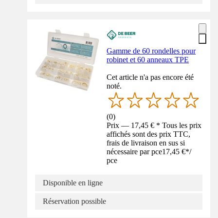
Gamme de 60 rondelles pour
robinet et 60 anneaux TPE
Cet article n'a pas encore été
noté.
(
0
)
Prix — 17,45 € * Tous les prix
affichés sont des prix TTC,
frais de livraison en sus si
nécessaire par pce
17,45 €
*
/
pce
Disponible en ligne
Réservation possible