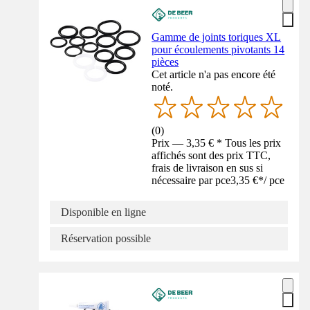
Gamme de joints toriques XL
pour écoulements pivotants 14
pièces
Cet article n'a pas encore été
noté.
(
0
)
Prix — 3,35 € * Tous les prix
affichés sont des prix TTC,
frais de livraison en sus si
nécessaire par pce
3,35 €
*
/
pce
Disponible en ligne
Réservation possible