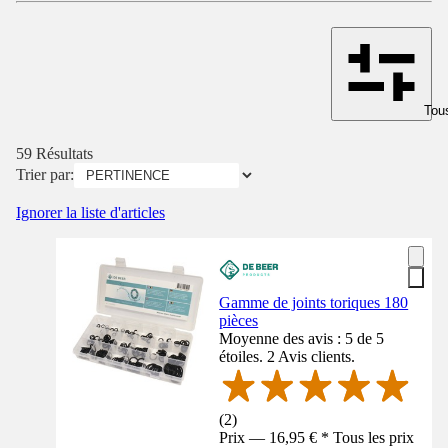
Tous
59 Résultats
Trier par:
Ignorer la liste d'articles
Gamme de joints toriques 180
pièces
Moyenne des avis : 5 de 5
étoiles. 2 Avis clients.
(
2
)
Prix — 16,95 € * Tous les prix