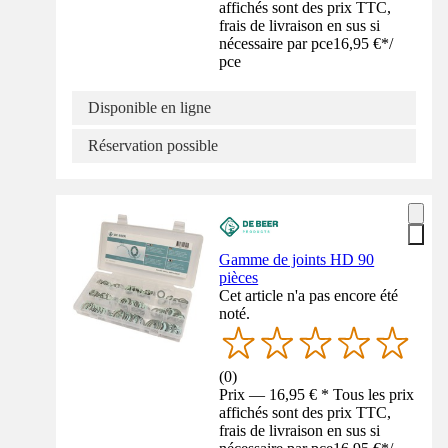
affichés sont des prix TTC,
frais de livraison en sus si
nécessaire par pce
16,95 €
*
/
pce
Disponible en ligne
Réservation possible
Gamme de joints HD 90
pièces
Cet article n'a pas encore été
noté.
(
0
)
Prix — 16,95 € * Tous les prix
affichés sont des prix TTC,
frais de livraison en sus si