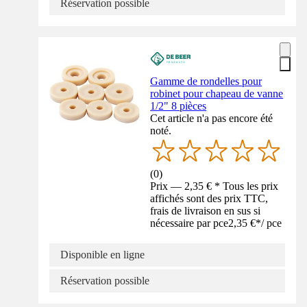
Réservation possible
Gamme de rondelles pour
robinet pour chapeau de vanne
1/2" 8 pièces
Cet article n'a pas encore été
noté.
(
0
)
Prix — 2,35 € * Tous les prix
affichés sont des prix TTC,
frais de livraison en sus si
nécessaire par pce
2,35 €
*
/
pce
Disponible en ligne
Réservation possible