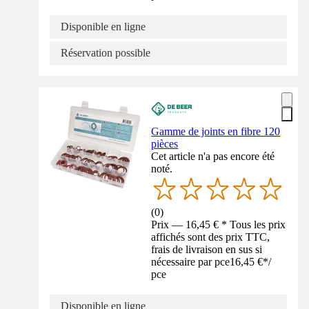
Disponible en ligne
Réservation possible
Gamme de joints en fibre 120
pièces
Cet article n'a pas encore été
noté.
(
0
)
Prix — 16,45 € * Tous les prix
affichés sont des prix TTC,
frais de livraison en sus si
nécessaire par pce
16,45 €
*
/
pce
Disponible en ligne